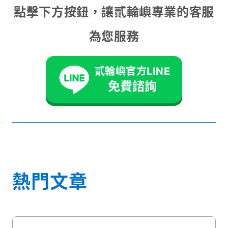
點擊下方按鈕，讓貳輪嶼專業的客服
為您服務
貳輪嶼官方LINE
免費諮詢
熱門文章