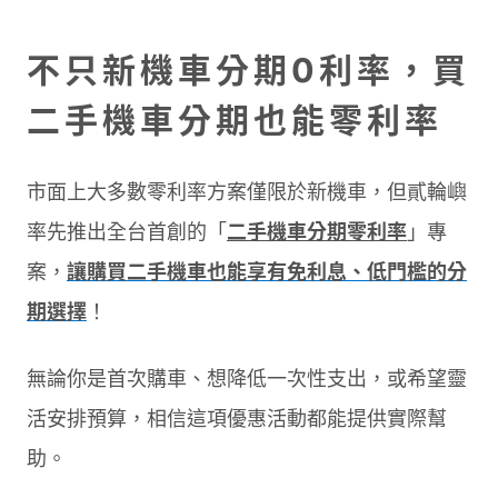
不只新機車分期0利率，買
二手機車分期也能零利率
市面上大多數零利率方案僅限於新機車，但貳輪嶼
率先推出全台首創的「
二手機車分期零利率
」專
案，
讓購買二手機車也能享有免利息、低門檻的分
期選擇
！
無論你是首次購車、想降低一次性支出，或希望靈
活安排預算，相信這項優惠活動都能提供實際幫
助。