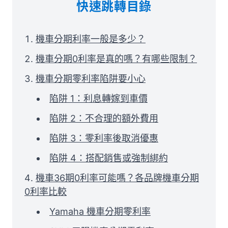
快速跳轉目錄
機車分期利率一般是多少？
機車分期0利率是真的嗎？有哪些限制？
機車分期零利率陷阱要小心
陷阱 1：利息轉嫁到車價
陷阱 2：不合理的額外費用
陷阱 3：零利率後取消優惠
陷阱 4：搭配銷售或強制綁約
機車36期0利率可能嗎？各品牌機車分期
0利率比較
Yamaha 機車分期零利率