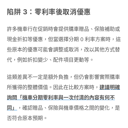
陷阱 3：零利率後取消優惠
許多機車行在促銷時會提供購車贈品、保險補助或
現金折扣等優惠，但當選擇分期 0 利率方案時，這
些原本的優惠可能會調整或取消，改以其他方式替
代，例如折扣變少、配件項目更動等。
這類差異不一定是額外負擔，但仍會影響實際購車
所獲得的整體價值。因此在比較方案時，
建議明確
詢問「機車分期零利率與一次付清的內容有何不
同」
，確認贈品、保險與機車價格之間的變化，是
否符合原本預期。