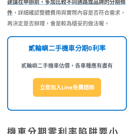
建議在申辦前，多加比較不同通路或品牌的分期條
件
，詳細確認整體費用與實際內容是否符合需求，
再決定是否辦理，會是較為穩妥的做法喔。
貳輪嶼二手機車分期0利率
貳輪嶼二手機車估價，各車種應有盡有
立即加入Line免費諮詢
機車分期零利率陷阱要小