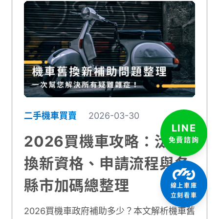
二手機車買賣
2026-03-30
LINE
2026買機車攻略：汰舊
免費諮詢
換新資格、申請流程與各
縣市加碼總整理
線上車庫
立刻看車
2026買機車政府補助多少？本文解析機車舊