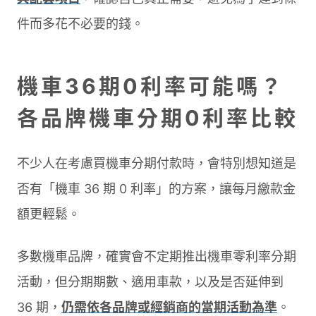
件而多花不必要的錢。
機車36期0利率可能嗎？
各品牌機車分期0利率比較
不少人在考慮買機車分期付款時，會特別想知道是
否有「機車 36 期 0 利率」的方案，讓每月繳款金
額更輕鬆。
多數機車品牌，確實會不定期推出機車零利率分期
活動，但分期期數、適用車款，以及是否延伸到
36 期，
仍需依各品牌或經銷商的當期活動為準
。