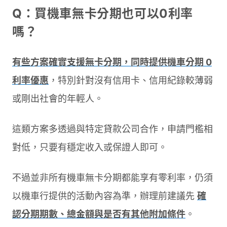
Q：買機車無卡分期也可以0利率
嗎？
有些方案確實支援無卡分期，同時提供機車分期 0
利率優惠
，特別針對沒有信用卡、信用紀錄較薄弱
或剛出社會的年輕人。
這類方案多透過與特定貸款公司合作，申請門檻相
對低，只要有穩定收入或保證人即可。
不過並非所有機車無卡分期都能享有零利率，仍須
以機車行提供的活動內容為準，辦理前建議先
確
認分期期數、總金額與是否有其他附加條件
。