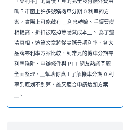
「零利率」的背後，真的完全沒有額外費用
嗎？市面上許多號稱機車分期 0 利率的方
案，實際上可能藏有 __利息轉嫁、手續費變
相提高、折扣被吃掉等隱藏成本__。 為了釐
清真相，這篇文章將從實際分期利率、各大
品牌零利率方案比較，到常見的機車分期零
利率陷阱、申辦條件與 PTT 網友熱議問題
全面整理，__幫助你真正了解機車分期 0 利
率到底划不划算，誰又適合申請這類方案
__。