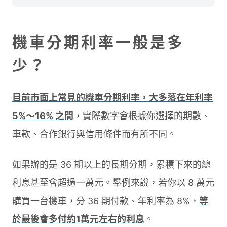
機車分期利率一般是多
少？
目前市面上常見的機車分期利率，大多落在年利率
5%～16% 之間
，實際數字會根據你選擇的期數、
車款、合作銀行與信用條件而有所不同。
如果辦的是 36 期以上的長期分期，累積下來的總
利息甚至會超過一萬元。舉例來說，若你以 8 萬元
購買一台機車，分 36 期付款、年利率為 8%，
等
於最後會多付約1萬元左右的利息
。