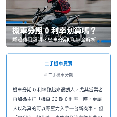
媒體推薦
聯絡我們
二手機車買賣
#
二手機車分期
機車分期 0 利率聽起來很誘人，尤其當業者
再加碼主打「機車 36 期 0 利率」時，更讓
人以為真的可以零壓力入手一台新機車。 但