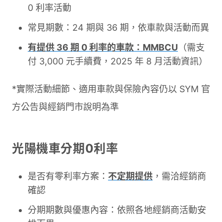
0 利率活動
常見期數：24 期與 36 期，依車款與活動而異
有提供 36 期 0 利率的車款：MMBCU
（需支
付 3,000 元手續費，2025 年 8 月活動資訊）
*實際活動細節、適用車款與保險內容仍以 SYM 官
方公告與經銷門市說明為準
光陽機車分期0利率
是否有零利率方案：
不定期提供
，需洽經銷商
確認
分期期數與優惠內容：依照各地經銷商活動安