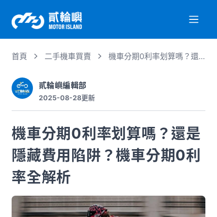
首頁
二手機車買賣
機車分期0利率划算嗎？還
關於我們
是隱藏費用陷阱？機車分期
0利率全解析
貳輪嶼編輯部
2025-08-28
更新
服務項目
機車分期0利率划算嗎？還是
機車行情
隱藏費用陷阱？機車分期0利
專業文章
率全解析
徵才資訊