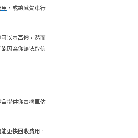
費用
，或總感覺車行
證可以賣高價，然而
可能因為你無法取信
般會提供你賣機車估
也能更快回收費用，