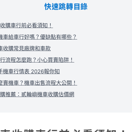
快速跳轉目錄
收購車行前必看須知！
 賣機車給車行好嗎？優缺點有哪些？
機車收購常見廠牌和車款
行流程怎麼跑？小心買賣陷阱！
二手機車行情表 2026報你知
 怎麼賣機車？機車出售流程大公開！
購推薦：貳輪嶼機車收購估價網