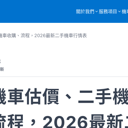
關於我們
服務項目
機
服務項目總覽
車收購、流程，2026最新二手機車行情表
購買二手機車
重機車托運
部
新
監理站代辦
機車報廢
機車估價、二手
流程，2026最新