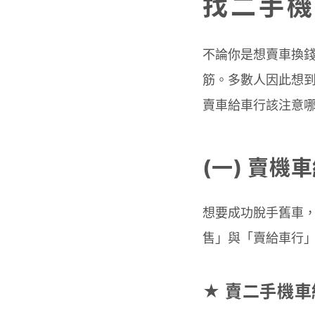
找二手機
不論你是想賣車換
筋。多數人因此想
賣車給車行該注意
(一) 賣
想要成功脫手舊車
售」與「賣給車行」
★ 賣二手機