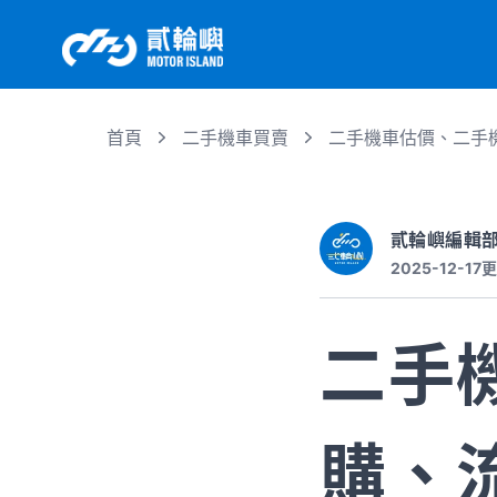
首頁
二手機車買賣
二手機車估價、二手機
貳輪嶼編輯
2025-12-17
更
二手
購、