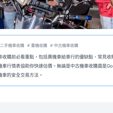
二手機車收購
#
重機收購
#
中古機車收購
車收購前必看重點，包括賣機車給車行的優缺點、常見收
機車行情表協助你快速估價。無論是中古機車收購還是Gog
機車的安全交易方法。