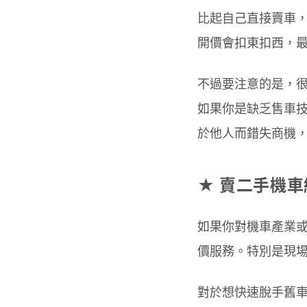
比起自己直接賣車
開價會扣東扣西，
不過要注意的是，
如果你是缺乏售車
於他人而錯失商機
★ 賣二手機
如果你對機車產業
價服務。特別是現
對於想快速脫手舊