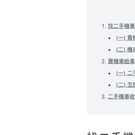
找二手機車
(一)
(二) 
賣機車給車
(一) 
(二)
二手機車收