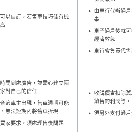
由車行代辦過戶
可以自訂，若售車技巧佳有機
事
高
車子過戶後就可
經濟救急
車行會負責代售
時間到處廣告，並盡心建立陌
家對自己的信任
收購價會扣除舊
銷售的利潤等，
合適車主出現，售車週期可能
，無法短期內將舊車折現
須另外支付過戶
買家要求，須處理售後問題