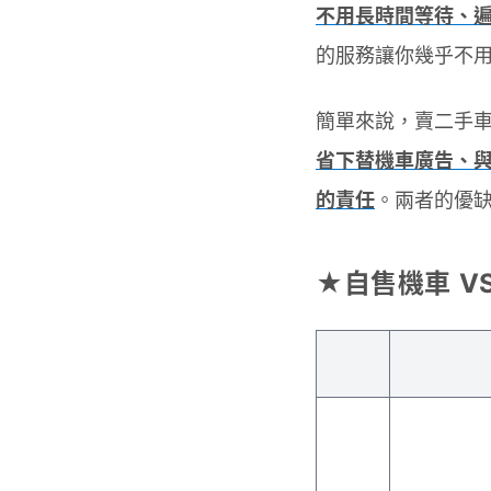
不用長時間等待、
的服務讓你幾乎不
簡單來說，賣二手
省下替機車廣告、
的責任
。兩者的優
★自售機車 V