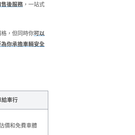
和售後服務
，一站式
價格，但同時你
可以
行為你承擔車輛安全
車給車行
估價和免費車體