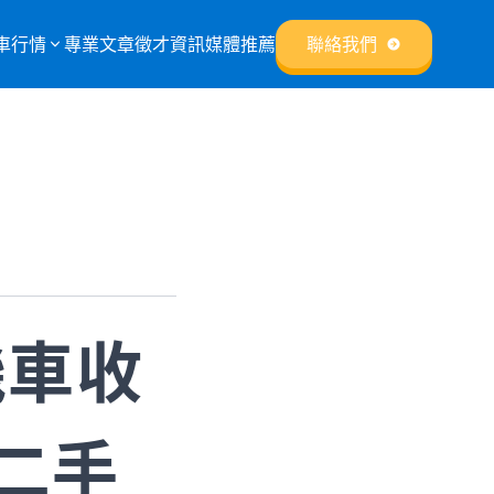
車行情
專業文章
徵才資訊
媒體推薦
聯絡我們
機車收
二手