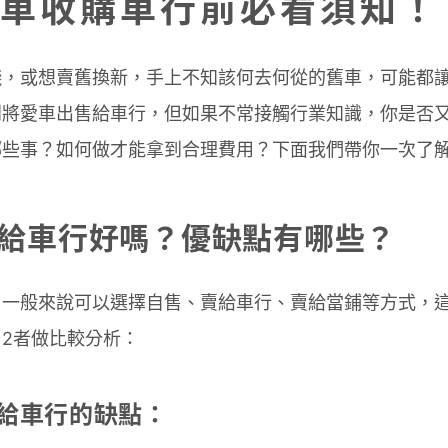
車收購車行前必看須知！
錢，或想賣舊換新，手上不知該何去何從的舊車，可能都
到將愛車出售給車行，但如果不常接觸行業知識，你是否
哪些事？如何做才能拿到合理費用？下面我們帶你一次了
機車給車行好嗎？優缺點有哪些？
，一般來說可以選擇自售、賣給車行、賣給當鋪等方式，
2者做比較分析：
車給車行的缺點：