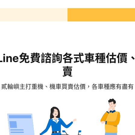
求
Line免費諮詢各式車種估價
賣
貳輪嶼主打重機、機車買賣估價，各車種應有盡有