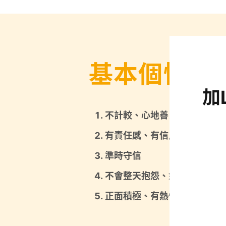
基本個性要
加
不計較、心地善良
有責任感、有信用（最重要）
準時守信
不會整天抱怨、怨天尤人
正面積極、有熱忱的學習心