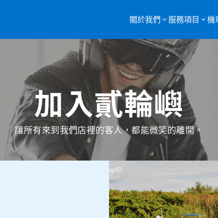
關於我們
服務項目
機
服務項目總覽
購買二手機車
加入貳輪嶼
重機車托運
監理站代辦
讓所有來到我們店裡的客人，都能微笑的離開。
機車報廢