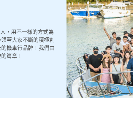
輕人，用不一樣的方式為
帶領著大家不斷的積極創
統的機車行品牌！我們由
煌的篇章！