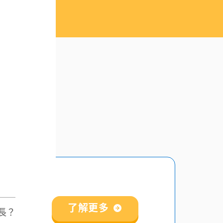
了解更多
長？