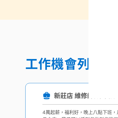
工作機會列表
新莊店 維修師傅/半技
4萬起薪，福利好，晚上八點下班，