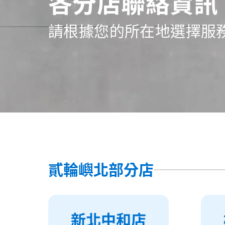
各分店聯絡資訊
請根據您的所在地選擇服
貳輪嶼
北部
分店
新北中和店