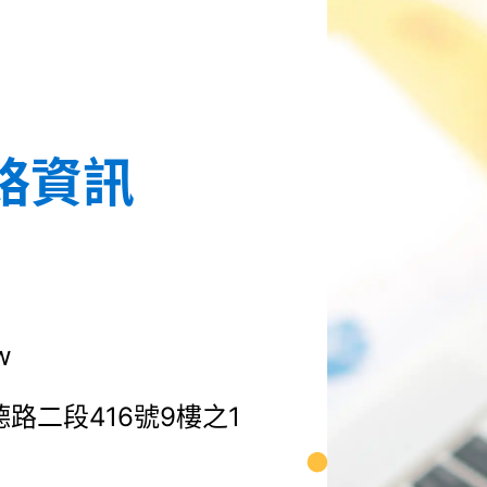
絡資訊
w
路二段416號9樓之1