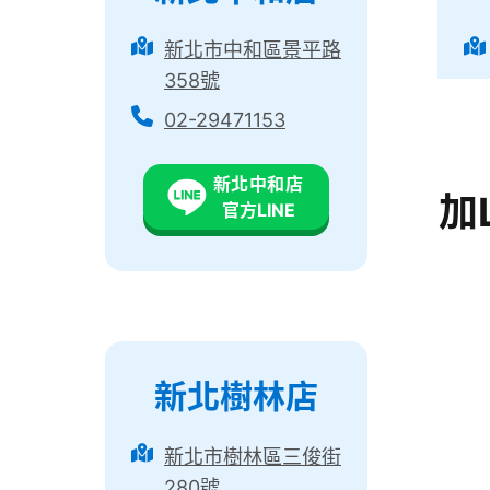
新北市中和區景平路
358號
02-29471153
新北中和店
加
官方LINE
新北樹林店
新北市樹林區三俊街
280號