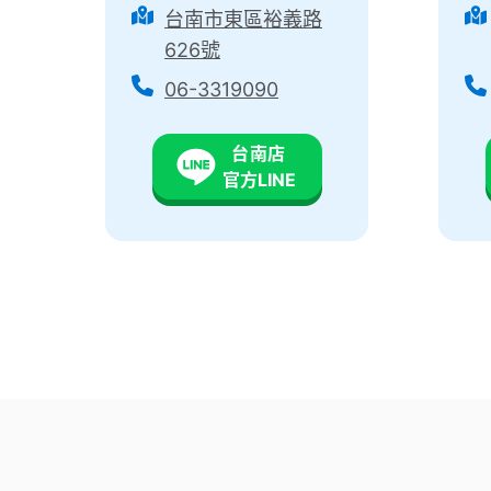
台南市東區裕義路
626號
06-3319090
台南店
官方LINE