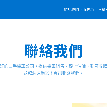
關於我們
服務項目
機
服務項目總覽
購買二手機車
聯絡我們
重機車托運
監理站代辦
好的二手機車公司，提供機車銷售、線上估價、到府收
題歡迎透過以下資訊聯絡我們。
機車報廢