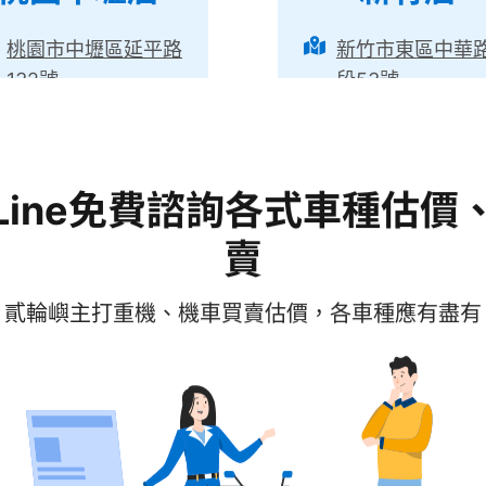
桃園市中壢區延平路
新竹市東區中華
132號
段53號
03-4527528
03-5336191
桃園中壢店
新竹店
Line免費諮詢各式車種估價
官方LINE
官方LINE
賣
貳輪嶼主打重機、機車買賣估價，各車種應有盡有