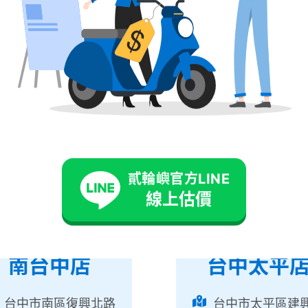
貳輪嶼官方LINE
線上估價
南台中店
台中太平
台中市南區復興北路
台中市太平區建