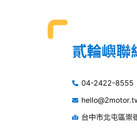
貳輪嶼聯
04-2422-8555
hello@2motor.t
台中市北屯區崇德