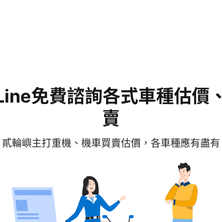
Line免費諮詢各式車種估價
賣
貳輪嶼主打重機、機車買賣估價，各車種應有盡有