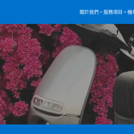
關於我們
服務項目
機
服務項目總覽
購買二手機車
重機車托運
監理站代辦
機車報廢