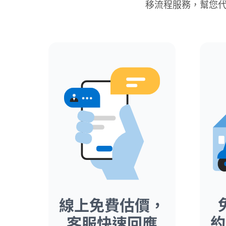
移流程服務，幫您代
線上免費估價，
約
客服快速回應