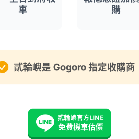
車
購
貳輪嶼是 Gogoro 指定收購商
貳輪嶼官方LINE
免費機車估價