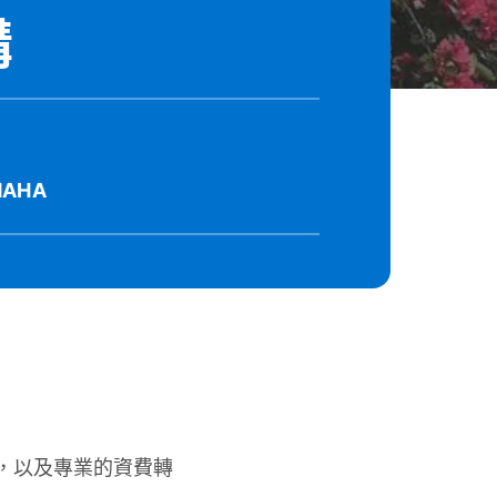
購
AHA
格，以及專業的資費轉