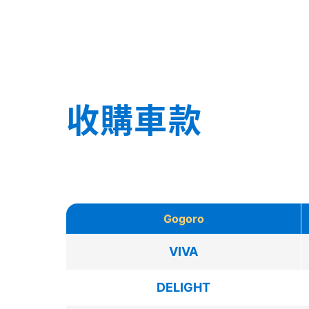
收購車款
Gogoro
VIVA
DELIGHT