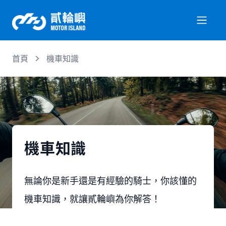
首頁
機車知識
關於我們
服務項目
機車行情
機車知識
專業文章
無論你是新手還是有經驗的騎士，你該懂的
機車知識，就讓貳輪嶼為你解答！
徵才資訊