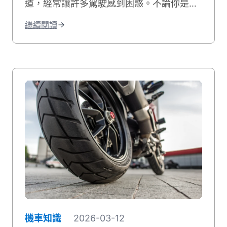
道，經常讓許多駕駛感到困惑。不論你是剛
拿到駕照的機車騎士，還是開車的新手駕
繼續閱讀
駛，充分了解這項交通設施都是確保道路安
全的關鍵。本文將為你完整解析機車優先道
的定義、使用規則、常見違規情況，以及實
用的行駛技巧。讓我們一起掌握這項重要的
交通法規知識，成為更安全、更守法的用路
人！
機車知識
2026-03-12