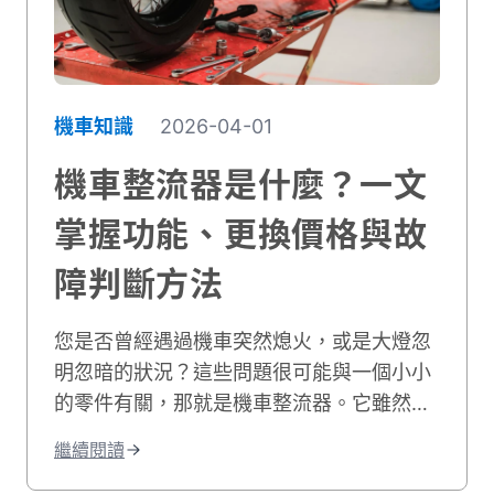
機車知識
2026-04-01
機車整流器是什麼？一文
掌握功能、更換價格與故
障判斷方法
您是否曾經遇過機車突然熄火，或是大燈忽
明忽暗的狀況？這些問題很可能與一個小小
的零件有關，那就是機車整流器。它雖然體
積不大，卻是電力系統中不可或缺的守護
繼續閱讀
者。機車常說的整流器，多數其實是整流／