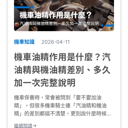
響通勤的主要因素。同時也會分享實用的時
間規劃技巧，讓你每天出門前都能準確估算
所需時間。不論你是新手騎士還是資深通勤
族，都能找到適合自己的參考資訊！
機車知識
2026-04-11
機車油精作用是什麼？汽
油精與機油精差別、多久
加一次完整說明
機車保養時，常會被問到「要不要加油
精」，但很多機車騎士連「汽油精和機油
精」的差別都搞不清楚，更別說什麼時候該
加、多久加一次。本文將會完整說明機車油
繼續閱讀