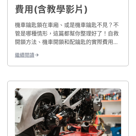
費用(含教學影片)
機車鑰匙鎖在車廂、或是機車鑰匙不見？不
管是哪種情形，這篇都幫你整理好了！自救
開鎖方法、機車開鎖和配鑰匙的實際費用行
情，一次看懂！
繼續閱讀