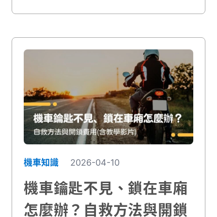
精的作用、汽油精與機油精的功能差異、適
合使用的車況，以及正確的添加頻率和方
法，讓你一篇讀懂，下次保養時不再被問
倒！
機車知識
2026-04-10
機車鑰匙不見、鎖在車廂
怎麼辦？自救方法與開鎖