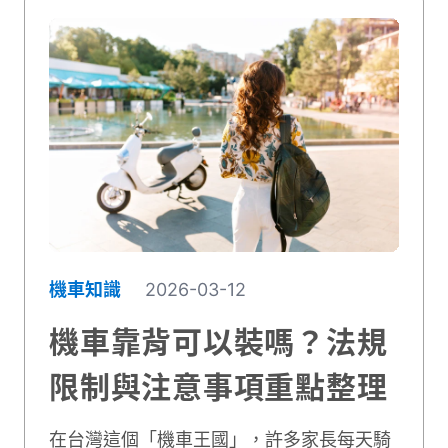
影響行車安全。本文將用最簡單易懂的方
式，為你完整說明機車運貨的合法範圍。你
將學會實用的綁繩技巧，避免違規受罰，同
時保障自己和他人的安全。
機車知識
2026-03-12
機車靠背可以裝嗎？法規
限制與注意事項重點整理
在台灣這個「機車王國」，許多家長每天騎