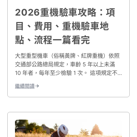
2026重機驗車攻略：項
目、費用、重機驗車地
點、流程一篇看完
大型重型機車（俗稱黃牌、紅牌重機）依照
交通部公路總局規定，車齡 5 年以上未滿
10 年者，每年至少檢驗 1 次。 這項規定不
只是行政程序，更是確保重機在道路上安全
繼續閱讀
行駛的重要把關機制。 本文整理了重機驗車
的完整資訊，涵蓋驗車週期、所需文件、費
用標準、檢驗項目、現場流程，以及監理站
與民間代驗廠的選擇建議，方便車主在重機
定檢前一次掌握所有重點。