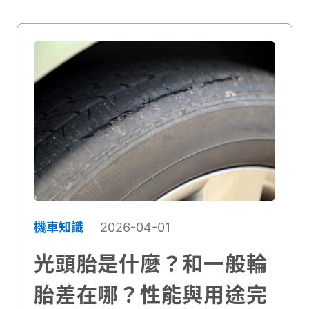
實際操作，從基礎練習到駕照考試，我們會
一步步教你克服恐懼。只要用對方法、多加
練習，任何人都能學會騎機車。讓我們開始
這趟學習之旅吧！
機車知識
2026-04-01
光頭胎是什麼？和一般輪
胎差在哪？性能與用途完