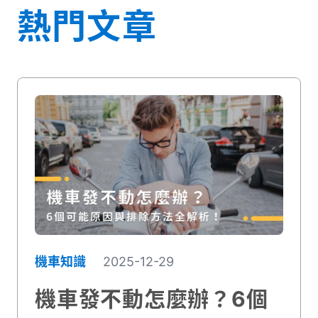
熱門文章
媒體推薦
聯絡我們
機車知識
2025-12-29
機車發不動怎麼辦？6個