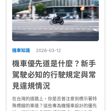
接電操作步驟，以及如何預防電瓶提前老
化。
機車知識
2026-03-12
機車優先道是什麼？新手
駕駛必知的行駛規定與常
見違規情況
在台灣的道路上，你是否曾注意到標示著特
殊標線的車道？這些專為機慢車設計的優先