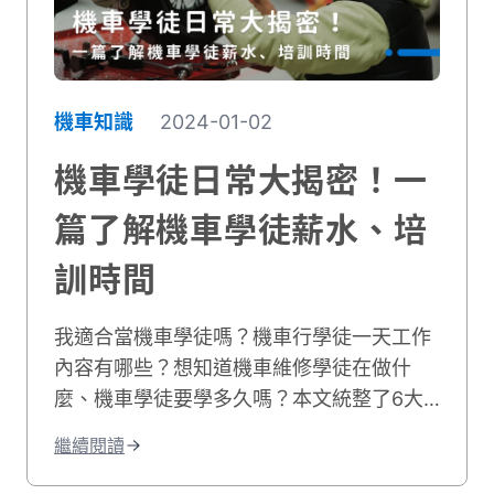
機車知識
2024-01-02
機車學徒日常大揭密！一
篇了解機車學徒薪水、培
訓時間
我適合當機車學徒嗎？機車行學徒一天工作
內容有哪些？想知道機車維修學徒在做什
麼、機車學徒要學多久嗎？本文統整了6大
車行學徒工作事項，並分享機車學徒心得和
繼續閱讀
機車學徒薪水，最後也附上相關職缺給想學
修機車的你！