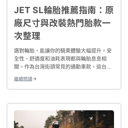
JET SL輪胎推薦指南：原
廠尺寸與改裝熱門胎款一
次整理
選對輪胎，能讓你的騎乘體驗大幅提升。安
全性、舒適度和油耗表現都與輪胎息息相
關。作為台灣街頭常見的通勤車款，這台車
的車主們在選購輪胎時，常常會遇到不少困
繼續閱讀
擾。你是否也曾疑惑該選擇原廠規格還是改
裝胎款？各個品牌之間的差異在哪裡？如何
在預算內找到性能最好的選擇？這些問題確
實讓人頭痛。本指南將為你提供完整的解決
方案。我們整理了原廠尺寸規格介紹、熱門
品牌輪胎評比，以及實用的選購建議。內容