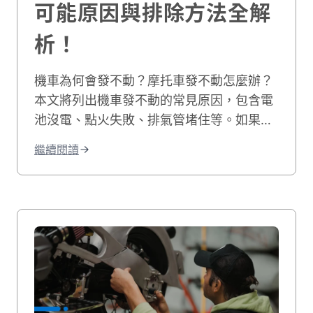
可能原因與排除方法全解
析！
機車為何會發不動？摩托車發不動怎麼辦？
本文將列出機車發不動的常見原因，包含電
池沒電、點火失敗、排氣管堵住等。如果您
的機車有電但發不動，我們也會教您自行排
繼續閱讀
除的方法，讓您快速解決機車無法發動的困
境！