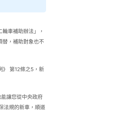
二輪車補助辦法」，
頂替，補助對象也不
》 第12條之5，新
也能讓您從中央政府
保法規的新車，順道