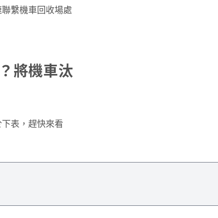
速聯繫機車回收場處
些？將機車汰
於下表，趕快來看