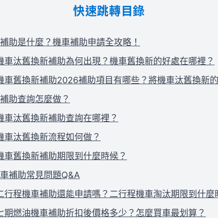
快速跳轉目錄
補助是什麼？機車補助申請全攻略！
機車汰舊換新補助為何出現？機車舊換新的好處在哪裡？
機車舊換新補助2026補助項目有哪些？將機車汰舊換新
補助查詢怎麼做？
機車汰舊換新補助查詢在哪裡？
機車汰舊換新流程如何做？
機車舊換新補助期限到什麼時候？
車補助常見問題Q&A
二行程機車補助還能申請嗎？二行程機車淘汰期限到什麼
七期燃油機車補助折扣後價格多少？怎麼買車最划算？