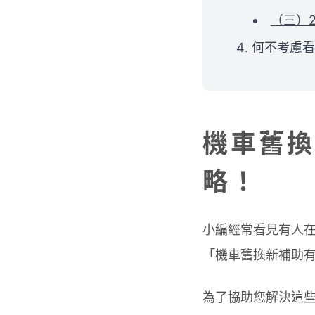
（三）
何不考慮看
機車舊換
略！
小編經常看見有人
「機車舊換新補助
為了協助您解決這