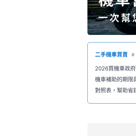
二手機車買賣
#
2026買機車
機車補助的期限
對照表，幫助省