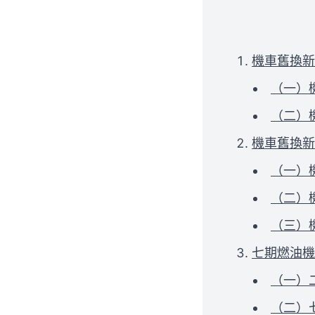
機車舊換新
（一）
（二）
機車舊換新
（一）
（二）
（三）
七期燃油機
（一）
（二）