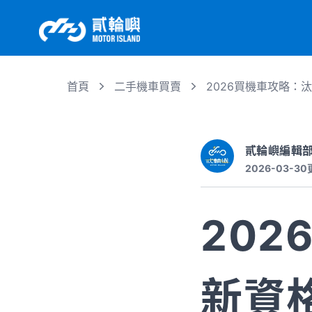
首頁
二手機車買賣
2026買機車攻略：
貳輪嶼編輯
2026-03-30
20
新資