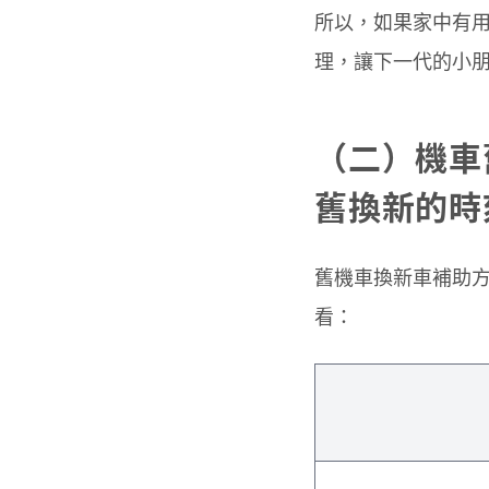
所以，如果家中有
理，讓下一代的小
（二）機車
舊換新的時
舊機車換新車補助
看：