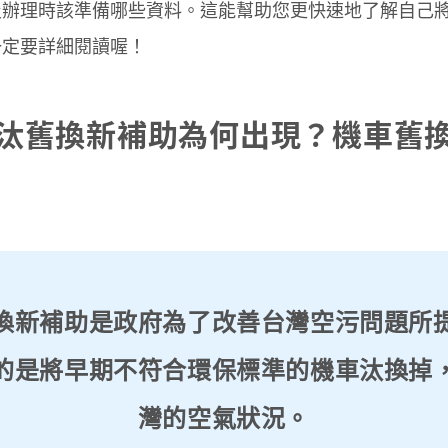
及辦理時該準備哪些資料。這能幫助您更快速地了解自己
一定要詳細閱讀喔！
汰舊換新補助為何出現？機車舊
換新補助是政府為了改善台灣空污問題所
的是將早期不符合環保標準的機車汰換掉