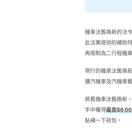
機車汰舊換新的法令
此法案提供的補助持
再限制為二行程機
現行的機車汰舊換新
購汽機車及汽機車舊
將舊機車汰舊換新
手中獲得
最高$6,
貼補一下荷包。