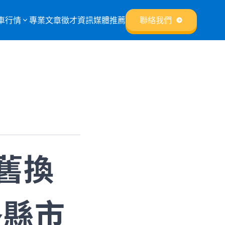
車行情
專業文章
徵才資訊
媒體推薦
聯絡我們
舊換
各縣市