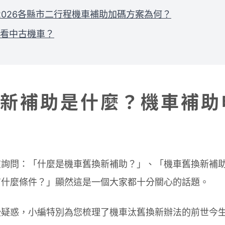
2026各縣市二行程機車補助加碼方案為何？
看中古機車？
新補助是什麼？機車補助
在詢問：「什麼是機車舊換新補助？」、「機車舊換新補
有什麼條件？」顯然這是一個大家都十分關心的話題。
些疑惑，小編特別為您梳理了機車汰舊換新辦法的前世今