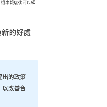
將機車報廢後可以領
換新的好處
提出的政策
，以改善台