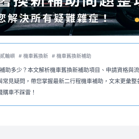
貳輪嶼
#
機車舊換新
#
機車舊換新補助
政府補助多少？本文解析機車舊換新補助項目、申請資格與
與常見疑問，帶您掌握最新二行程機車補助，文末更彙整
錢購車不踩雷！