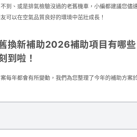
用不到、或是排氣檢驗沒過的老舊機車，小編都建議您儘
朋友可以在空氣品質良好的環境中茁壯成長！
舊換新補助2026補助項目有哪
刻到啦！
方案每年都會有所變動，我們為您整理了今年的補助方案