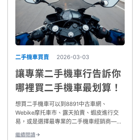
二手機車買賣
2026-03-03
讓專業二手機車行告訴你
哪裡買二手機車最划算！
想買二手機車可以到8891中古車網、
Webike摩托車市、露天拍賣、蝦皮進行交
易，或是選擇最專業的二手機車經銷商——
貳輪嶼！不僅提供最佳服務，且門市據點遍
繼續閱讀
布全台、好評不斷，買二手摩托車來這裡就