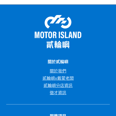
關於貳輪嶼
關於我們
貳輪嶼x戴蒙老闆
貳輪嶼分店資訊
徵才資訊
服務項目