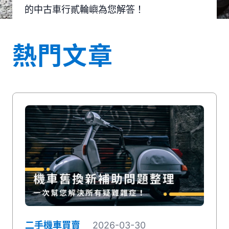
的中古車行貳輪嶼為您解答！
媒體推薦
熱門文章
聯絡我們
二手機車買賣
2026-03-30