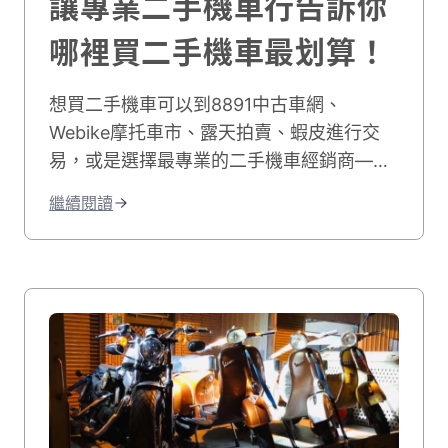
讓專業二手機車行告訴你
哪裡買二手機車最划算！
想買二手機車可以到8891中古車網、
Webike摩托車市、露天拍賣、蝦皮進行交
易，或是選擇最專業的二手機車經銷商——
貳輪嶼！不僅提供最佳服務，且門市據點遍
繼續閱讀
布全台、好評不斷，買二手摩托車來這裡就
對了！