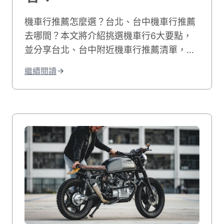
機車行推薦怎麼選？台北、台中機車行推薦
去哪間？本文將介紹挑選機車行6大要點，
並分享台北、台中附近機車行推薦清單，讓
你輕鬆買到理想機車！文末再分享北、中首
繼續閱讀
推機車行：貳輪嶼，給你最專業的二手機車
購買建議！