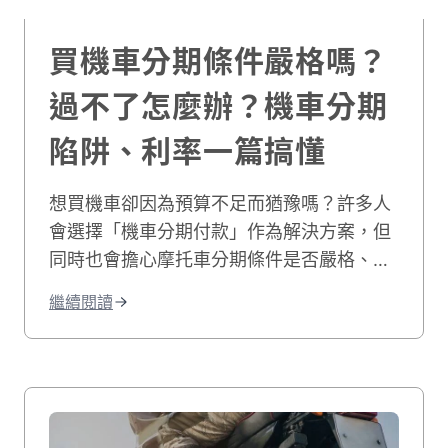
二手機車買賣
2025-09-10
買機車分期條件嚴格嗎？
過不了怎麼辦？機車分期
陷阱、利率一篇搞懂
想買機車卻因為預算不足而猶豫嗎？許多人
會選擇「機車分期付款」作為解決方案，但
同時也會擔心摩托車分期條件是否嚴格、利
息怎麼算等等。甚至會害怕遇到隱藏的機車
繼續閱讀
分期陷阱，特別是學生或剛出社會的信用小
白，更常擔心自己機車分期過不了該怎麼
辦。機車分期付款的申請條件、審核流程、
利率計算方式，以及合約細節等多個面向，
如果沒有事先了解，確實很可能因為資訊不