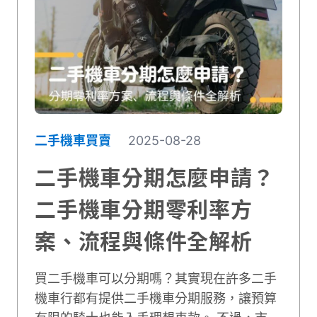
足，而承擔額外費用。本文將完整解析買機
車分期條件、流程與利率，並逐一解答常見
疑問，幫助你避開常見陷阱，更能清楚掌握
機車分期付款的細節，避免踩雷！
二手機車買賣
2025-08-28
二手機車分期怎麼申請？
二手機車分期零利率方
案、流程與條件全解析
買二手機車可以分期嗎？其實現在許多二手
機車行都有提供二手機車分期服務，讓預算