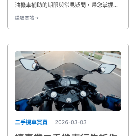
油機車補助的期限與常見疑問，帶您掌握最
新二行程機車補助，文末更彙整各縣市補助
繼續閱讀
詳細對照表，幫助省錢購車不踩雷！
二手機車買賣
2026-03-03