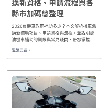
換新資格、申請流程與各
縣市加碼總整理
2026買機車政府補助多少？本文解析機車舊
換新補助項目、申請資格與流程，並說明燃
油機車補助的期限與常見疑問，帶您掌握最
新二行程機車補助，文末更彙整各縣市補助
繼續閱讀
詳細對照表，幫助省錢購車不踩雷！