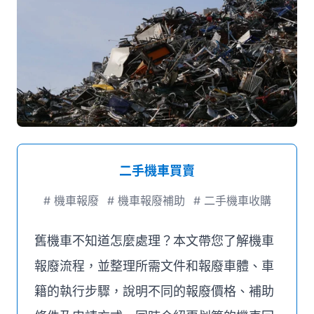
媒體推薦
聯絡我們
二手機車買賣
#
機車報廢
#
機車報廢補助
#
二手機車收購
舊機車不知道怎麼處理？本文帶您了解機車
報廢流程，並整理所需文件和報廢車體、車
籍的執行步驟，說明不同的報廢價格、補助