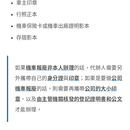
車主印章
行照正本
機車保險卡或機車出廠證明影本
存摺影本
如果
機車報廢非本人辦理
的話，代辦人需要另
外攜帶自己的
身分證
與
印章
；如果是要做
公司
機車報廢
的話，則需要再攜帶
公司的大小印
章
，以及
由主管機關核發的登記證明書和公文
才能辦理。