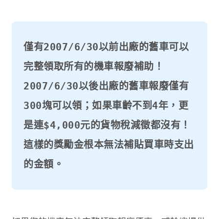
僅有2007/6/30以前出廠的舊車可以
完整領取所有的機車報廢補助！
2007/6/30以後出廠的舊車報廢僅有
300塊可以領；如果車齡不到4年，更
是連$4,000元的貨物稅減徵都沒有！
這樣的獎勵金根本無法補貼買車時支出