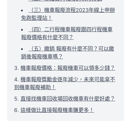
（三）機車報廢流程2023年線上申辦
免跑監理站！
（四）二行程機車報廢跟四行程機車
報廢價格有什麼不同？
（五）繳銷 報廢有什麼不同？可以繳
銷後報廢機車嗎？
機車報廢價格：報廢機車可以領多少錢？
機車報廢獎勵金逐年減少，未來可能拿不
到機車報廢補助！
直接找機車回收場回收機車有什麼好處？
這樣做比直接報廢機車賺更多！