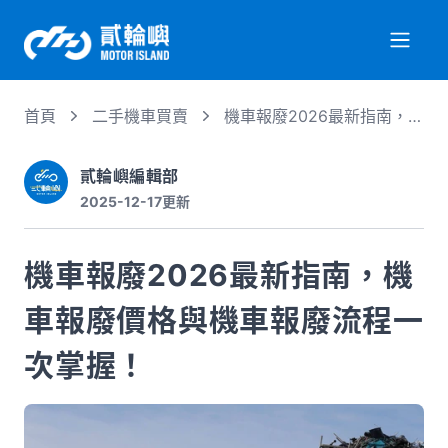
首頁
二手機車買賣
機車報廢2026最新指南，機
關於我們
車報廢價格與機車報廢流程
一次掌握！
貳輪嶼編輯部
2025-12-17
更新
服務項目
機車報廢2026最新指南，機
機車行情
車報廢價格與機車報廢流程一
專業文章
次掌握！
徵才資訊