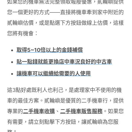
如果您的機車無法完整領取報廢優惠，貳輪嶼提供
您一個更好的方式——直接將機車牽到家中附近的
貳輪嶼估價，或是點選下方按鈕做線上估價，這樣
您將有機會：
取得5~10倍以上的金錢補償
貼一點錢就能更換店中車況良好的中古車
讓機車可以繼續給需要的人使用
這3點好處既利人也利己，是處理家中不使用的機
車的最佳方案。貳輪嶼是優質的二手機車行，提供
專業的
二手機車收購
、
二手機車販售服務
。如果您
有需要，請立刻點擊下方按鈕，讓貳輪嶼為您服