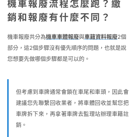
機車報廢流程怎麼跑？繳
銷和報廢有什麼不同？
機車報廢共分為
機車車體報廢
與
車籍資料報廢
2個
部分，這2個步驟沒有優先順序的問題，也就是說
您想要先做哪個步驟都是可以的。
但考慮到車牌通常會鎖在車尾和車頭，因此會
建議您先聯繫回收業者，將車體回收並幫您把
車牌拆下來，再拿著車牌去監理站辦理車籍註
銷。