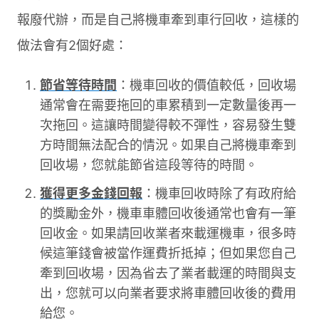
報廢代辦，而是自己將機車牽到車行回收，這樣的
做法會有2個好處：
節省等待時間
：機車回收的價值較低，回收場
通常會在需要拖回的車累積到一定數量後再一
次拖回。這讓時間變得較不彈性，容易發生雙
方時間無法配合的情況。如果自己將機車牽到
回收場，您就能節省這段等待的時間。
獲得更多金錢回報
：機車回收時除了有政府給
的獎勵金外，機車車體回收後通常也會有一筆
回收金。如果請回收業者來載運機車，很多時
候這筆錢會被當作運費折抵掉；但如果您自己
牽到回收場，因為省去了業者載運的時間與支
出，您就可以向業者要求將車體回收後的費用
給您。