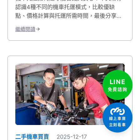
認識4種不同的機車托運模式，比較優缺
點、價格計算與托運所需時間，最後分享台
灣各地的機車托運服務商，無論是一般機車
繼續閱讀
或重機，都能提供專業、安心且價格合理的
服務。
LINE
免費諮詢
線上車庫
立刻看車
二手機車買賣
2025-12-17