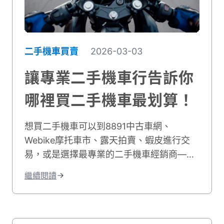
二手機車買賣
2026-03-03
讓專業二手機車行告訴你
哪裡買二手機車最划算！
想買二手機車可以到8891中古車網、
Webike摩托車市、露天拍賣、蝦皮進行交
易，或是選擇最專業的二手機車經銷商——
貳輪嶼！不僅提供最佳服務，且門市據點遍
繼續閱讀
布全台、好評不斷，買二手摩托車來這裡就
對了！