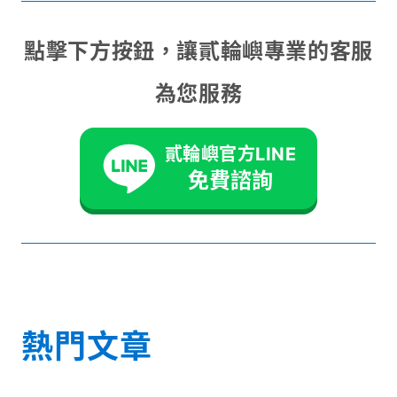
點擊下方按鈕，讓貳輪嶼專業的客服
為您服務
貳輪嶼官方LINE
免費諮詢
熱門文章