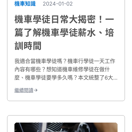
機車知識
2024-01-02
機車學徒日常大揭密！一
篇了解機車學徒薪水、培
訓時間
我適合當機車學徒嗎？機車行學徒一天工作
內容有哪些？想知道機車維修學徒在做什
麼、機車學徒要學多久嗎？本文統整了6大
車行學徒工作事項，並分享機車學徒心得和
繼續閱讀
機車學徒薪水，最後也附上相關職缺給想學
修機車的你！