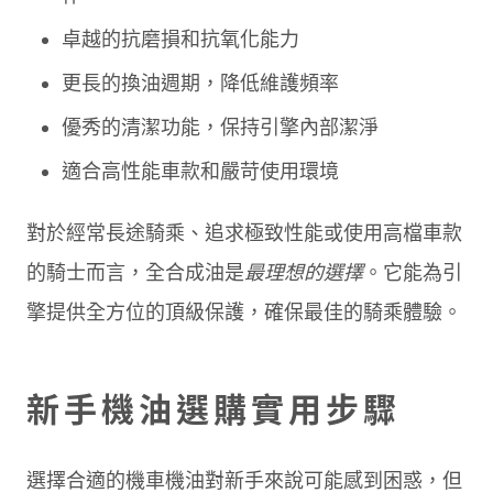
卓越的抗磨損和抗氧化能力
更長的換油週期，降低維護頻率
優秀的清潔功能，保持引擎內部潔淨
適合高性能車款和嚴苛使用環境
對於經常長途騎乘、追求極致性能或使用高檔車款
的騎士而言，全合成油是
最理想的選擇
。它能為引
擎提供全方位的頂級保護，確保最佳的騎乘體驗。
新手機油選購實用步驟
選擇合適的機車機油對新手來說可能感到困惑，但