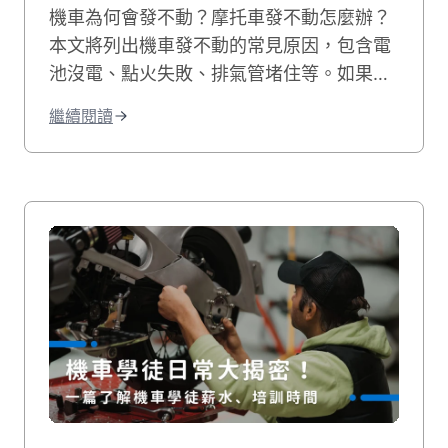
機車為何會發不動？摩托車發不動怎麼辦？
本文將列出機車發不動的常見原因，包含電
池沒電、點火失敗、排氣管堵住等。如果您
的機車有電但發不動，我們也會教您自行排
繼續閱讀
除的方法，讓您快速解決機車無法發動的困
境！