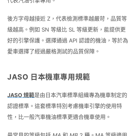
代表汽油引擎專用。
後方字母越接近 Z，代表檢測標準越嚴苛，品質等
級越高。例如 SN 等級比 SL 等級更新，能提供更
好的引擎保護。選擇通過 API 認證的機油，等於為
愛車選擇了經過嚴格測試的品質保障。
JASO 日本機車專用規範
JASO 規範
是由日本汽車標準組織專為機車制定的
認證標準。這套標準特別考慮機車引擎的使用特
性，比一般汽車機油標準更適合機車使用。
最常見的等級包括
MA
和
MB
2 種。MA 等級適用