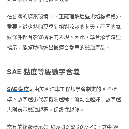
在台灣的騎乘環境中，正確理解這些規格標準格外
重要。從炎熱的夏季到相對涼爽的冬天，不同的氣
候條件都會影響機油的表現。因此，學會解讀這些
標示，能幫助你選出最適合愛車的機油產品。
SAE 黏度等級數字含義
SAE 黏度
是由美國汽車工程師學會制定的國際標
準。數字越小代表機油越稀，流動性越好；數字越
大則表示機油越稠，保護性越強。
常見的複級標示如
10W-30
或
20W-40
，其中 W