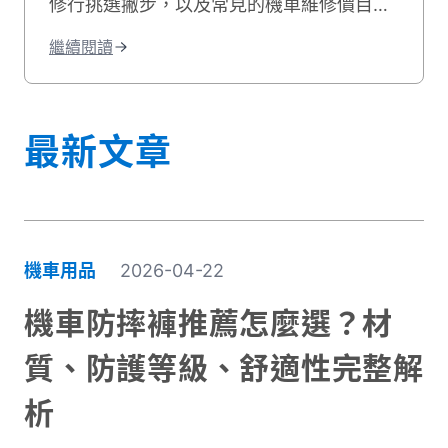
修行挑選撇步，以及常見的機車維修價目
表，機車維修推薦資訊就讓貳輪嶼來告訴
繼續閱讀
你！
最新文章
機車用品
2026-04-22
機車防摔褲推薦怎麼選？材
質、防護等級、舒適性完整解
析