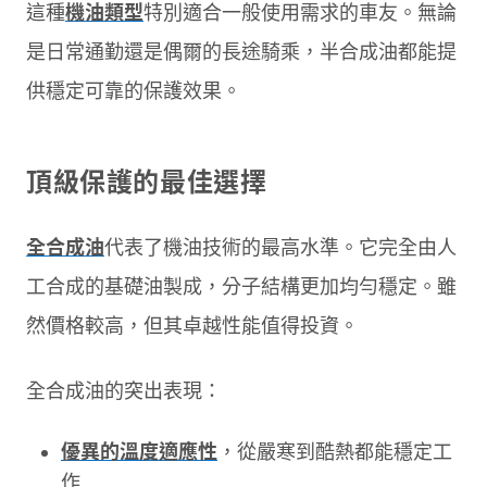
這種
機油類型
特別適合一般使用需求的車友。無論
是日常通勤還是偶爾的長途騎乘，半合成油都能提
供穩定可靠的保護效果。
頂級保護的最佳選擇
全合成油
代表了機油技術的最高水準。它完全由人
工合成的基礎油製成，分子結構更加均勻穩定。雖
然價格較高，但其卓越性能值得投資。
全合成油的突出表現：
優異的溫度適應性
，從嚴寒到酷熱都能穩定工
作