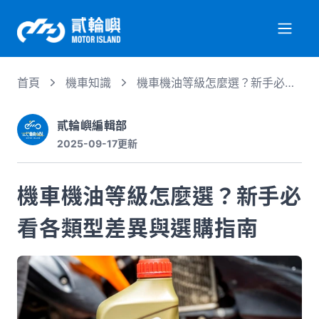
首頁
機車知識
機車機油等級怎麼選？新手必看
關於我們
各類型差異與選購指南
貳輪嶼編輯部
2025-09-17
更新
服務項目
機車機油等級怎麼選？新手必
機車行情
看各類型差異與選購指南
專業文章
徵才資訊