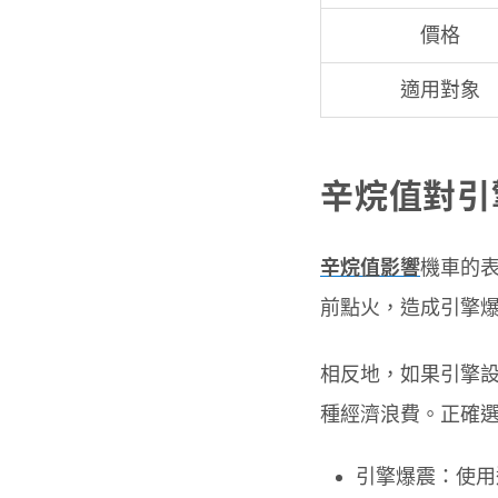
價格
適用對象
辛烷值對引
辛烷值影響
機車的
前點火，造成引擎
相反地，如果引擎
種經濟浪費。正確
引擎爆震：使用