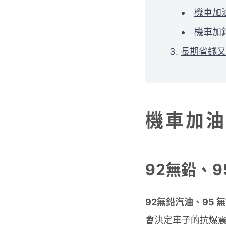
機車加
機車加
長期省錢又
機車加油
92無鉛、9
92無鉛汽油、95 無
會決定車子的抗爆