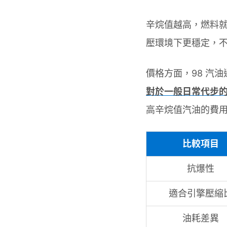
辛烷值越高，燃料就
壓環境下更穩定，
價格方面，98 汽油通
對於一般日常代步的
高辛烷值汽油的費用
比較項目
抗爆性
適合引擎壓縮
油耗差異