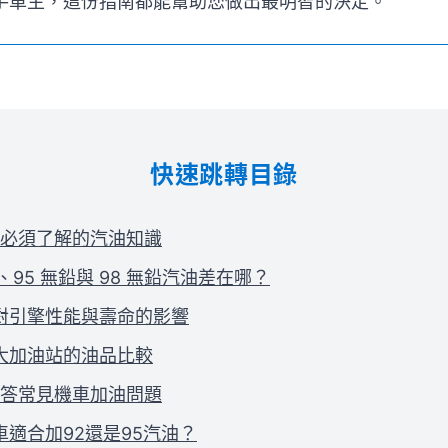
手車主，這份指南都能幫助您做出最明智的決定。
快速跳轉目錄
必須了解的汽油知識
、95 無鉛與 98 無鉛汽油差在哪？
對引擎性能與壽命的影響
大加油站的油品比較
答常見機車加油問題
車適合加92還是95汽油？