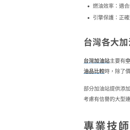
燃油效率：適合
引擎保護：正確
台灣各大加
台灣加油站
主要有
油品比較
時，除了
部分加油站提供添
考慮有信譽的大型
專業技師