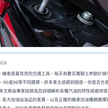
加油
，機車是最常見的交通工具，每天有數百萬騎士奔馳於城
2、95或98等不同選擇，許多車主卻感到困惑。你是否也
 本文將由專業技師為您詳細解析各種汽油的特性與適用
、各大加油站油品的差異，以及正確的機車加油種類選擇