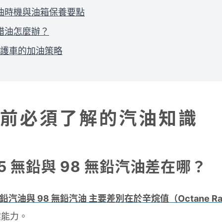
油時機與油箱保養要點
錯油怎麼辦？
護車的加油策略
前必須了解的汽油知識
5 無鉛與 98 無鉛汽油差在哪？
鉛汽油與 98 無鉛汽油 主要差別在於辛烷值（Octane Rat
震能力。