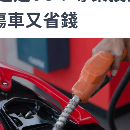
傷車又省錢