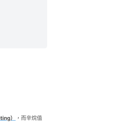
ing）
，而辛烷值