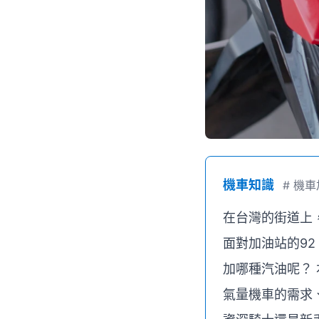
機車知識
#
機車
在台灣的街道上
面對加油站的9
加哪種汽油呢？
氣量機車的需求