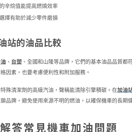
的辛烷值能提高燃燒效率
選擇有助於減少零件磨損
油站的油品比較
中油
、
台塑
、全國和山隆等品牌，它們的基本油品品質都
價格因素，也要考慮便利性和附加服務。
加特殊清潔劑的高級汽油，聲稱能清除引擎積碳。在
加油
連鎖品牌，避免使用來源不明的燃油，以確保機車的長期
解答常見機車加油問題