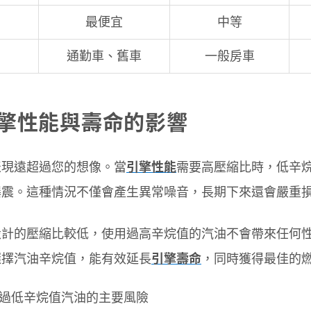
最便宜
中等
通勤車、舊車
一般房車
擎性能與壽命的影響
表現遠超過您的想像。當
引擎性能
需要高壓縮比時，低辛
爆震。這種情況不僅會產生異常噪音，長期下來還會嚴重
設計的壓縮比較低，使用過高辛烷值的汽油不會帶來任何
選擇汽油辛烷值，能有效延長
引擎壽命
，同時獲得最佳的
過低辛烷值汽油的主要風險