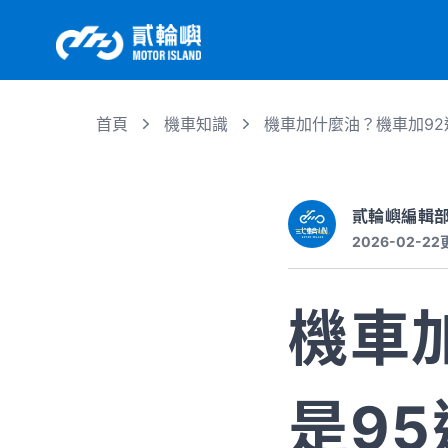
首頁
機車知識
機車加什麼油？機車加92
貳輪嶼編輯
2026-02-22
機車
是9