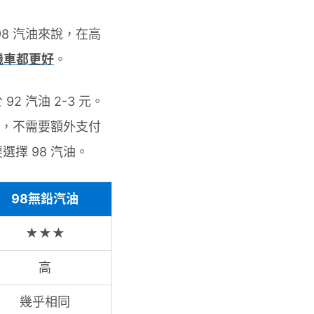
8 汽油來說，在高
機車都更好
。
2 汽油 2-3 元。
，不需要額外支付
擇 98 汽油。
98無鉛汽油
★★★
高
幾乎相同