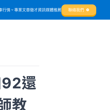
車行情
專業文章
徵才資訊
媒體推薦
聯絡我們
92還
師教