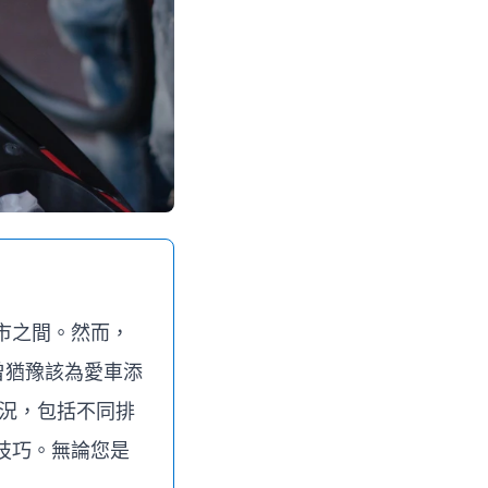
市之間。然而，
曾猶豫該為愛車添
情況，包括不同排
技巧。無論您是