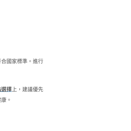
符合國家標準。進行
站選擇
上，建議優先
健康。