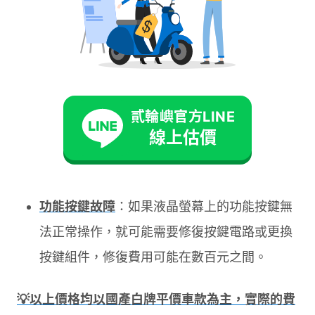
的更換費用。
觸控功能失效
：如果僅是觸控功能出現問題，
可能需要校正或更換觸控感應器，修復費用可
能在 1,000 元至 2,000 元之間；如果是觸控感
貳輪嶼官方LINE
線上估價
應器和液晶螢幕本身有關的部分需要更換，修
復費用可能在 1,000 至 3,000 元之間。
功能按鍵故障
：如果液晶螢幕上的功能按鍵無
法正常操作，就可能需要修復按鍵電路或更換
按鍵組件，修復費用可能在數百元之間。
💡以上價格均以國產白牌平價車款為主，實際的費