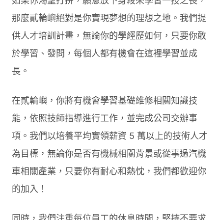
如果你渴望打拼，願意放下身段來學習一技之長，
那麼貳輪嶼絕對是你實現夢想的理想之地。我們提
供人才培訓計畫，無論你的學經歷如何，只要你敢
於學習、發問，每個人都有機會在這裡學習並成
長。
在貳輪嶼，你將有機會學習基礎維修相關知識技
能，依照技師指導進行工作，並完成公司交辦事
項。我們以培養平均實領薪資 5 萬以上的技術人才
為目標，無論你是否有機械相關背景或從事過汽機
車相關產業，只要你有耐心和熱忱，我們都歡迎你
的加入！
同時，我們注重每位員工的休息時間，堅持不要求