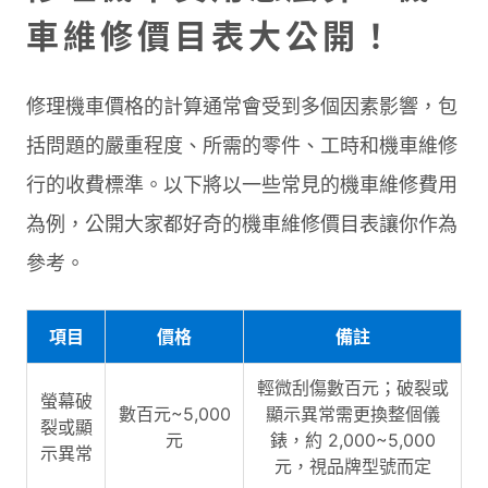
車維修價目表大公開！
修理機車價格的計算通常會受到多個因素影響，包
括問題的嚴重程度、所需的零件、工時和機車維修
行的收費標準。以下將以一些常見的機車維修費用
為例，公開大家都好奇的機車維修價目表讓你作為
參考。
項目
價格
備註
輕微刮傷數百元；破裂或
螢幕破
數百元~5,000
顯示異常需更換整個儀
裂或顯
元
錶，約 2,000~5,000
示異常
元，視品牌型號而定