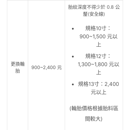
胎紋深度不得少於 0.8 公
釐(安全線)
規格10寸：
900~1,500 元以
上
規格12寸：
更換輪
1,300~1,800 元以
900~2,400 元
胎
上
規格13寸：2,400
元以上
(輪胎價格根據胎料區
間較大)