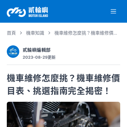
首頁
機車知識
機車維修怎麼挑？機車維修價目
關於我們
表、挑選指南完全揭密！
貳輪嶼編輯部
2023-08-29
更新
服務項目
機車維修怎麼挑？機車維修價
機車行情
目表、挑選指南完全揭密！
專業文章
徵才資訊