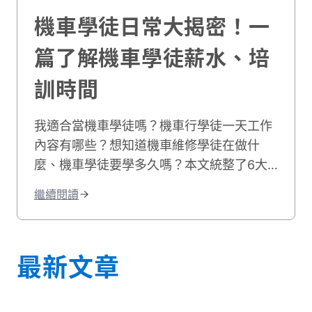
機車學徒日常大揭密！一
篇了解機車學徒薪水、培
訓時間
我適合當機車學徒嗎？機車行學徒一天工作
內容有哪些？想知道機車維修學徒在做什
麼、機車學徒要學多久嗎？本文統整了6大
車行學徒工作事項，並分享機車學徒心得和
繼續閱讀
機車學徒薪水，最後也附上相關職缺給想學
修機車的你！
最新文章