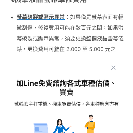
螢幕破裂或顯示異常
：如果僅是螢幕表面有輕
微刮傷，修復費用可能在數百元之間；如果螢
幕破裂或顯示異常，須要更換整個液晶螢幕儀
錶，更換費用可能在 2,000 至 5,000 元之
間，視機車品牌和型號而有所不同。
液晶螢幕無法開機或沒有顯示
：如果問題僅是
加Line免費諮詢各式車種估價、
電源或連接線路的故障，修復費用可能在數百
買賣
元至千元之間；如果問題出在主控電路板或其
貳輪嶼主打重機、機車買賣估價，各車種應有盡有
他內部元件，可能需要更換故障元件或整個螢
幕模組，修復費用可能在 2,000 至 3,000 元
之間；若無法修復，則需要約3- 5,000 元左右