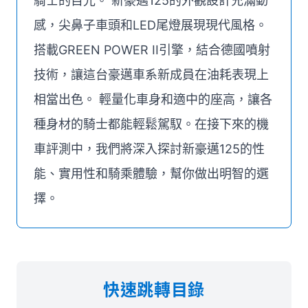
騎士的目光。 新豪邁125的外觀設計充滿動
感，尖鼻子車頭和LED尾燈展現現代風格。
搭載GREEN POWER II引擎，結合德國噴射
技術，讓這台豪邁車系新成員在油耗表現上
相當出色。 輕量化車身和適中的座高，讓各
種身材的騎士都能輕鬆駕馭。在接下來的機
車評測中，我們將深入探討新豪邁125的性
能、實用性和騎乘體驗，幫你做出明智的選
擇。
快速跳轉目錄