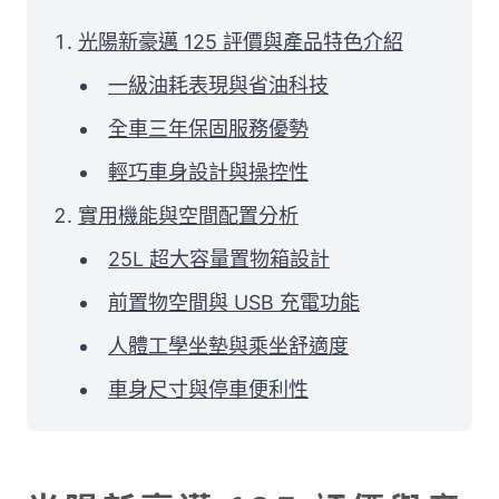
光陽新豪邁 125 評價與產品特色介紹
一級油耗表現與省油科技
全車三年保固服務優勢
輕巧車身設計與操控性
實用機能與空間配置分析
25L 超大容量置物箱設計
前置物空間與 USB 充電功能
人體工學坐墊與乘坐舒適度
車身尺寸與停車便利性