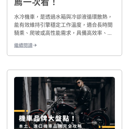
薦一次看！
水冷機車，是透過水箱與冷卻液循環散熱，
能有效維持引擎穩定工作溫度，適合長時間
騎乘、爬坡或高性能需求，具備高效率、噪
音小、耐用度高且更環保的優點；相比氣
繼續閱讀
冷，水冷系統的散熱效果更佳，能減少熱衰
竭。這篇文章將從水冷引擎的運作原理開始
說起，帶你搞懂水冷和氣冷的差別，接著整
理出水冷機車的優缺點和保養重點。 最後還
會告訴你目前市場上最熱門的水冷機車車
款，讓你在選車前有個清楚的參考依據。