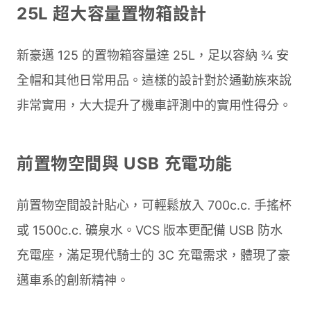
25L 超大容量置物箱設計
新豪邁 125 的置物箱容量達 25L，足以容納 ¾ 安
全帽和其他日常用品。這樣的設計對於通勤族來說
非常實用，大大提升了機車評測中的實用性得分。
前置物空間與 USB 充電功能
前置物空間設計貼心，可輕鬆放入 700c.c. 手搖杯
或 1500c.c. 礦泉水。VCS 版本更配備 USB 防水
充電座，滿足現代騎士的 3C 充電需求，體現了豪
邁車系的創新精神。