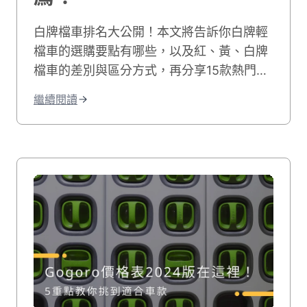
白牌檔車排名大公開！本文將告訴你白牌輕
檔車的選購要點有哪些，以及紅、黃、白牌
檔車的差別與區分方式，再分享15款熱門的
白牌檔車推薦清單供你參考，最後向你推薦
繼續閱讀
優秀又專業的二手機車行【貳輪嶼】！