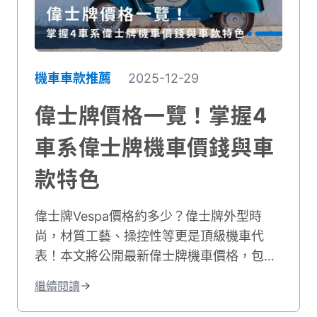
機車車款推薦
2025-12-29
偉士牌價格一覽！掌握4
車系偉士牌機車價錢與車
款特色
偉士牌Vespa價格約多少？偉士牌外型時
尚，材質工藝、操控性等更是頂級機車代
表！本文將公開最新偉士牌機車價格，包含
Sprint、Primavera等4種車系。如果你目前
繼續閱讀
預算有限，歡迎諮詢貳輪嶼了解二手偉士牌
價錢！