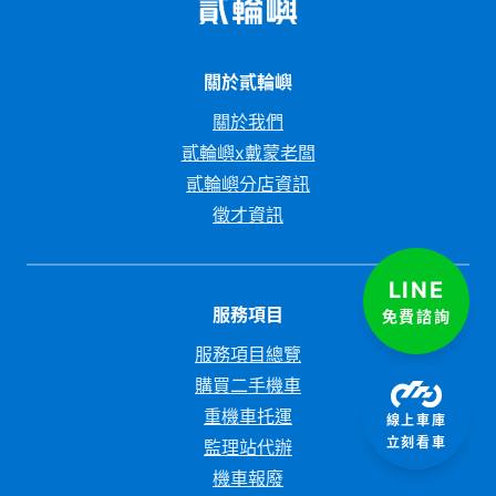
關於貳輪嶼
關於我們
貳輪嶼x戴蒙老闆
貳輪嶼分店資訊
徵才資訊
LINE
服務項目
免費諮詢
服務項目總覽
購買二手機車
重機車托運
線上車庫
立刻看車
監理站代辦
機車報廢