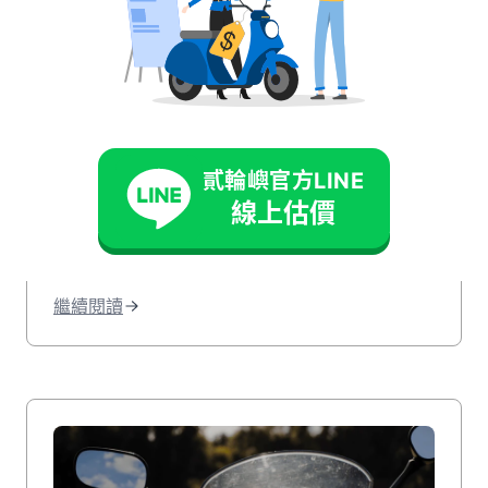
三陽機車價格表 2026 版
看這篇！11 款熱門車型總
整理！
貳輪嶼官方LINE
最新三陽機車價格表2026這裡看！本文整理
線上估價
了多款三陽SYM機車車型的特色與價目表，
從經典款到熱門款機車通通有，幫助你一次
找到適合的機車款式！文末再分享哪裡可以
繼續閱讀
用便宜的價格買機車，千萬別錯過！