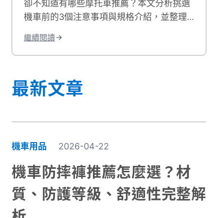
卻不知道有哪些摩托車推薦？本文分析挑選
機車前的3個注意事項與規格介紹，並整理
了125機車推薦名單，不論是學生、上班族
繼續閱讀
都能騎的摩托車125推薦就找貳輪嶼！
最新文章
機車用品
2026-04-22
機車防摔褲推薦怎麼選？材
質、防護等級、舒適性完整解
析