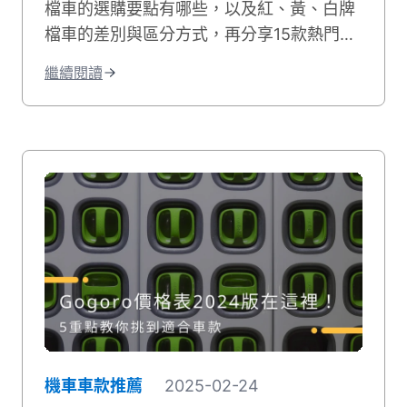
檔車的選購要點有哪些，以及紅、黃、白牌
檔車的差別與區分方式，再分享15款熱門的
白牌檔車推薦清單供你參考，最後向你推薦
繼續閱讀
優秀又專業的二手機車行【貳輪嶼】！
機車車款推薦
2025-02-24