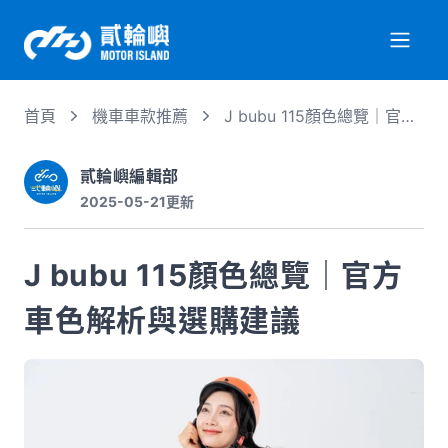
首頁
機車車款推薦
J bubu 115顏色總覽｜官方
關於我們
車色解析與選購建議
貳輪嶼編輯部
2025-05-21
更新
服務項目
J bubu 115顏色總覽｜官方
機車行情
車色解析與選購建議
專業文章
徵才資訊