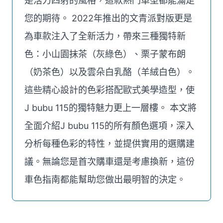
是活力四射的風格，這款熱門車型都能滿足
您的期待。 2022年推出的文青派對版更是
為車款注入了全新活力，帶來三種獨特新
色：小山園抹茶（灰綠色）、栗子蒙布朗
（奶茶色）以及雲朵白乳酪（羊絨白色）。
這些精心設計的色彩搭配歐式美學造型，使
J bubu 115的獨特魅力更上一層樓。 本文將
全面介紹J bubu 115的所有顏色選項，深入
分析每種色彩的特性，並提供實用的選購建
議。無論您是首次購車還是考慮換新，這份
車色指南都能幫助您做出最明智的決定。