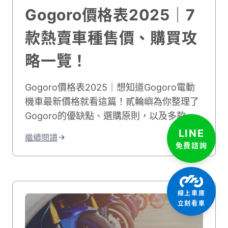
Gogoro價格表2025｜7
款熱賣車種售價、購買攻
略一覽！
Gogoro價格表2025｜想知道Gogoro電動
機車最新價格就看這篇！貳輪嶼為你整理了
Gogoro的優缺點、選購原則，以及多款
Gogoro熱賣車款價格，幫助你一次選出理
LINE
繼續閱讀
想的電動機車！
免費諮詢
線上車庫
立刻看車