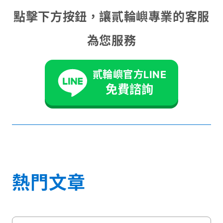
點擊下方按鈕，讓貳輪嶼專業的客服
為您服務
貳輪嶼官方LINE
免費諮詢
熱門文章