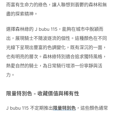
而富有生命力的綠色，讓人聯想到蓊鬱的森林和無
盡的探索精神。
選擇森林綠的 J bubu 115，能夠在城市中脫穎而
出，展現騎士不隨波逐流的個性。這種顏色在不同
光線下呈現出豐富的色調變化，既有深沉的一面，
也有明亮的層次。森林綠特別適合追求獨特風格，
熱愛自然的騎士，為日常騎行增添一份寧靜與活
力。
限量特別色 - 收藏價值與稀有性
J bubu 115 不定期推出
限量特別色
，這些顏色通常