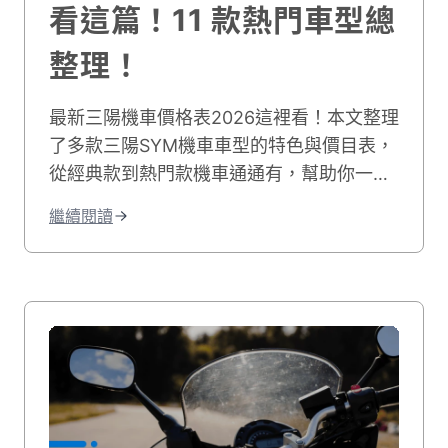
看這篇！11 款熱門車型總
整理！
最新三陽機車價格表2026這裡看！本文整理
了多款三陽SYM機車車型的特色與價目表，
從經典款到熱門款機車通通有，幫助你一次
找到適合的機車款式！文末再分享哪裡可以
繼續閱讀
用便宜的價格買機車，千萬別錯過！