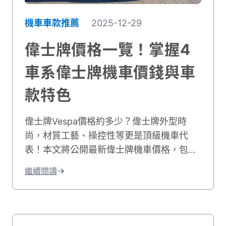
機車車款推薦
2025-12-29
偉士牌價格一覽！掌握4
車系偉士牌機車價錢與車
款特色
偉士牌Vespa價格約多少？偉士牌外型時
尚，材質工藝、操控性等更是頂級機車代
表！本文將公開最新偉士牌機車價格，包含
Sprint、Primavera等4種車系。如果你目前
繼續閱讀
預算有限，歡迎諮詢貳輪嶼了解二手偉士牌
價錢！