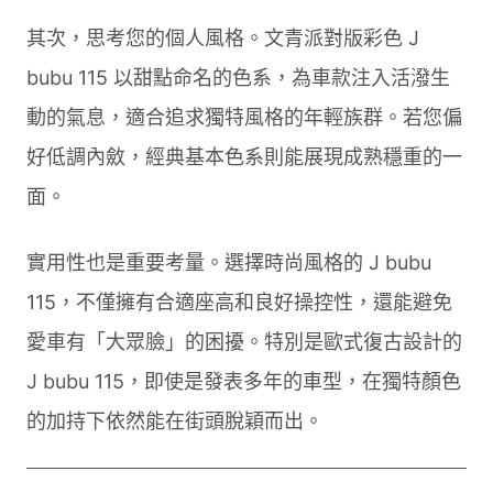
其次，思考您的個人風格。文青派對版彩色 J
bubu 115 以甜點命名的色系，為車款注入活潑生
動的氣息，適合追求獨特風格的年輕族群。若您偏
好低調內斂，經典基本色系則能展現成熟穩重的一
面。
實用性也是重要考量。選擇時尚風格的 J bubu
115，不僅擁有合適座高和良好操控性，還能避免
愛車有「大眾臉」的困擾。特別是歐式復古設計的
J bubu 115，即使是發表多年的車型，在獨特顏色
的加持下依然能在街頭脫穎而出。