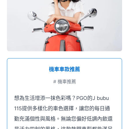
媒體推薦
聯絡我們
機車車款推薦
#
機車推薦
想為生活增添一抹色彩嗎？PGO的J bubu
115提供多樣化的車色選擇，讓您的每日通
勤充滿個性與風格。無論您偏好低調內斂還