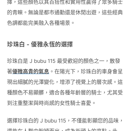
擇，這些顏色以其百搭性和實用性贏得了眾多騎士
的青睞。無論是都市通勤還是休閒出遊，這些經典
色調都能完美融入各種場景。
珍珠白 - 優雅永恆的選擇
珍珠白是 J bubu 115 最受歡迎的顏色之一，散發
著
優雅高貴的氣息
。在陽光下，珍珠白的車身會呈
現出細膩的光澤變化，增添了視覺上的層次感。這
種顏色不易顯髒，適合各種年齡層的騎士，尤其受
到注重整潔與時尚感的女性騎士喜愛。
選擇珍珠白的 J bubu 115，不僅能彰顯您的品味，