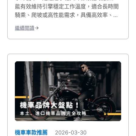
能有效維持引擎穩定工作溫度，適合長時間
騎乘、爬坡或高性能需求，具備高效率、噪
音小、耐用度高且更環保的優點；相比氣
繼續閱讀
冷，水冷系統的散熱效果更佳，能減少熱衰
竭。這篇文章將從水冷引擎的運作原理開始
說起，帶你搞懂水冷和氣冷的差別，接著整
理出水冷機車的優缺點和保養重點。 最後還
會告訴你目前市場上最熱門的水冷機車車
款，讓你在選車前有個清楚的參考依據。
機車車款推薦
2026-03-30