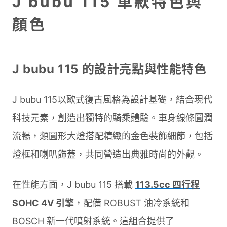
J bubu 115 車款特色與
顏色
J bubu 115 的設計亮點與性能特色
J bubu 115以歐式復古風格為設計基礎，結合現代
科技元素，創造出獨特的騎乘體驗。車身線條圓潤
流暢，類圓形大燈搭配精緻的金色裝飾細節，包括
燈框和喇叭飾蓋，共同營造出典雅時尚的外觀。
在性能方面，J bubu 115 搭載
113.5cc 四行程
SOHC 4V 引擎
，配備 ROBUST 油冷系統和
BOSCH 新一代噴射系統。這組合提供了