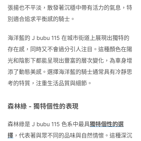
張揚也不平淡，散發著沉穩中帶有活力的氣息，特
別適合追求平衡感的騎士。
海洋藍的 J bubu 115 在城市街道上展現出獨特的
存在感，同時又不會過分引人注目。這種顏色在陽
光和陰影下都能呈現出豐富的層次變化，為車身增
添了動態美感。選擇海洋藍的騎士通常具有冷靜思
考的特質，注重生活品質與細節。
森林綠 - 獨特個性的表現
森林綠是 J bubu 115 色系中最具
獨特個性的選
擇
，代表著與眾不同的品味與自然情懷。這種深沉