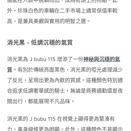
還能在人群中脫穎而出，成為街頭上的亮點。此
外，珍珠白色的車輛在二手市場上通常保值率較
高，是兼具美觀與實用的明智之選。
消光黑 - 低調沉穩的氣質
消光黑為 J bubu 115 增添了一份
神秘與沉穩的氣
質
。有別於傳統亮面黑色，消光黑的啞光處理減少
了反光，呈現出更為內斂的質感。這種顏色特別適
合追求低調奢華感的騎士，無論是商務通勤還是夜
間出行，都能展現不凡品味。
消光黑的 J bubu 115 在視覺上顯得更為緊湊有
力，車身線條更為明顯。此外，這種顏色不易顯示