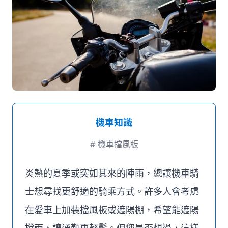
媒體推薦
聯絡我們
機車知識
#
機車擋風板
炎熱的夏季或突如其來的陣雨，總讓機車騎
士想尋找更舒適的騎乘方式。許多人會考慮
在愛車上加裝擋風板或遮陽棚，希望能遮陽