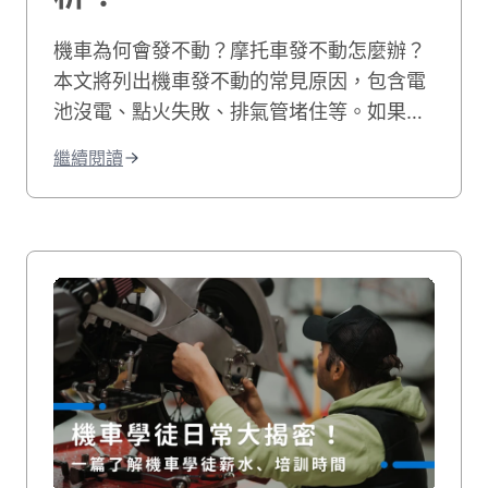
機車為何會發不動？摩托車發不動怎麼辦？
本文將列出機車發不動的常見原因，包含電
池沒電、點火失敗、排氣管堵住等。如果您
的機車有電但發不動，我們也會教您自行排
繼續閱讀
除的方法，讓您快速解決機車無法發動的困
境！