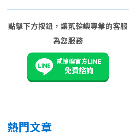
點擊下方按鈕，讓貳輪嶼專業的客服
為您服務
貳輪嶼官方LINE
免費諮詢
熱門文章