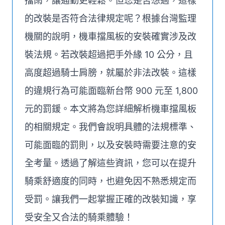
擋雨，讓通勤更輕鬆。但您是否想過，這樣
的改裝是否符合法律規定呢？根據台灣監理
機關的說明，機車擋風板的安裝確實涉及改
裝法規。若改裝超過把手外緣 10 公分，且
高度超過騎士肩膀，就屬於非法改裝。這樣
的違規行為可能面臨新台幣 900 元至 1,800
元的罰鍰。本文將為您詳細解析機車擋風板
的相關規定。我們會說明具體的法規標準、
可能面臨的罰則，以及安裝時需要注意的安
全考量。透過了解這些資訊，您可以在提升
騎乘舒適度的同時，也避免因不熟悉規定而
受罰。讓我們一起掌握正確的改裝知識，享
受安全又合法的騎乘體驗！