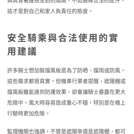
與其冒著違規受罰的風險，不如選擇合法的配件。
這才是對自己和家人負責任的態度。
安全騎乘與合法使用的實
用建議
許多騎士想加裝擋風板是為了防晒、擋雨或防風，
這些需求都很真實。但機車行業者提醒，遮陽棚或
擋風板雖能達到防護效果，卻會讓騎士暴露在更大
危險中。風大時容易造成重心不穩，特別是在橋上
行駛時更加危險。
監理機關也強調，不管是遮陽傘還是遮陽棚，都可