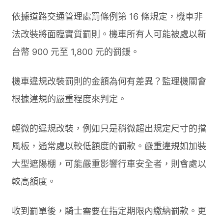
依據道路交通管理處罰條例第 16 條規定，機車非
法改裝將面臨實質罰則。機車所有人可能被處以新
台幣 900 元至 1,800 元的罰鍰。
機車違規改裝罰則的金額為何有差異？監理機關會
根據違規的嚴重程度來判定。
輕微的違規改裝，例如只是稍微超出規定尺寸的擋
風板，通常處以較低額度的罰款。嚴重違規如加裝
大型遮陽棚，可能嚴重影響行車安全者，則會處以
較高額度。
收到罰單後，騎士需要在指定期限內繳納罰款。更