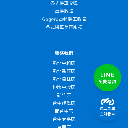
各式機車收購
重機收購
Gogoro電動機車收購
各式機車美容服務
聯絡我們
新北中和店
新北新莊店
LINE
新北樹林店
免費諮詢
桃園中壢店
新竹店
台中旗艦店
線上車庫
南台中店
立刻看車
台中太平店
台南店