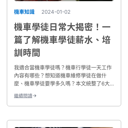
機車知識
2024-01-02
機車學徒日常大揭密！一
篇了解機車學徒薪水、培
訓時間
我適合當機車學徒嗎？機車行學徒一天工作
內容有哪些？想知道機車維修學徒在做什
麼、機車學徒要學多久嗎？本文統整了6大
車行學徒工作事項，並分享機車學徒心得和
繼續閱讀
機車學徒薪水，最後也附上相關職缺給想學
修機車的你！