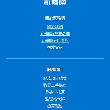
關於貳輪嶼
關於我們
貳輪嶼x戴蒙老闆
貳輪嶼分店資訊
徵才資訊
服務項目
服務項目總覽
購買二手機車
重機車托運
監理站代辦
機車報廢