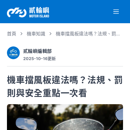
首頁
機車知識
機車擋風板違法嗎？法規、罰則
關於我們
與安全重點一次看
貳輪嶼編輯部
2025-10-16
更新
服務項目
機車擋風板違法嗎？法規、罰
機車行情
則與安全重點一次看
專業文章
徵才資訊