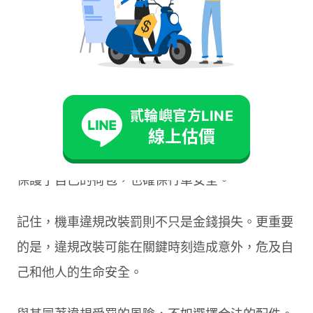
部分騎士可能已經投入不少金錢在改裝上。這種情
況下，可以諮詢專業的機車行，尋求符合法規的替
代方案。
貳輪嶼官方LINE
例如，選擇符合尺寸規定的原廠擋風板，既能提供
線上估價
基本的擋風功能，又不會違反法規。這樣的做法既
保護了自己的荷包，也確保行車安全。
記住，機車違規改裝罰則不只是金錢損失。更重要
的是，違規改裝可能在關鍵時刻造成意外，危及自
己和他人的生命安全。