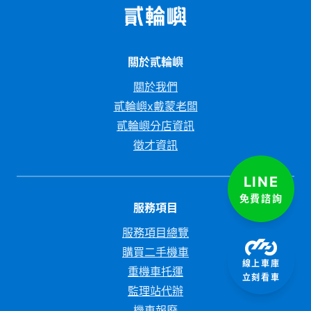
關於貳輪嶼
關於我們
貳輪嶼x戴蒙老闆
貳輪嶼分店資訊
徵才資訊
LINE
免費諮詢
服務項目
服務項目總覽
購買二手機車
線上車庫
重機車托運
立刻看車
監理站代辦
機車報廢