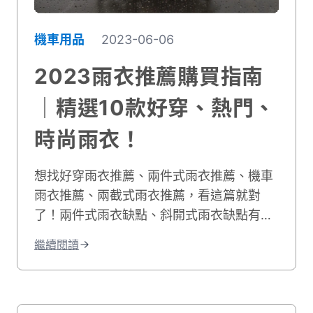
機車用品
2023-06-06
2023雨衣推薦購買指南
｜精選10款好穿、熱門、
時尚雨衣！
想找好穿雨衣推薦、兩件式雨衣推薦、機車
雨衣推薦、兩截式雨衣推薦，看這篇就對
了！兩件式雨衣缺點、斜開式雨衣缺點有哪
些？下雨天騎車最討厭穿了雨衣後衣服還被
繼續閱讀
浸濕，本篇教你如何挑到最適合你的騎車雨
衣！