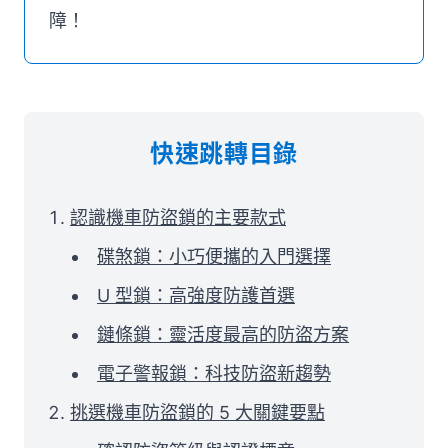
障！
快速跳轉目錄
認識機車防盜鎖的主要款式
碟煞鎖：小巧便攜的入門選擇
U 型鎖：高強度防護首選
鏈條鎖：靈活度最高的防盜方案
電子警報鎖：科技防盜新趨勢
挑選機車防盜鎖的 5 大關鍵要點