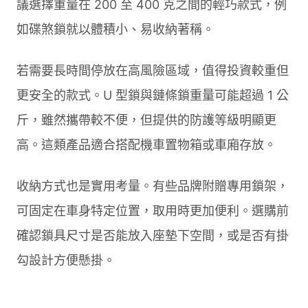
議選擇重量在 200 至 400 克之間的輕巧款式，例
如碟煞鎖就以體積小、易收納著稱。
若需要長時間停放在高風險區域，值得投資較重但
更安全的款式。U 型鎖與鏈條鎖重量可能超過 1 公
斤，雖然攜帶較不便，但提供的防護等級明顯更
高。這類產品適合搭配機車置物箱或車廂存放。
收納方式也是實用考量。有些品牌附贈專用鎖架，
可固定在車身特定位置，取用時更加便利。選購前
確認鎖具尺寸是否能放入座墊下空間，或是否有掛
勾設計方便懸掛。