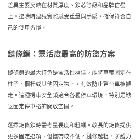
差異主要反映在材質厚度、鎖芯等級和品牌信譽
上。選購時建議實際感受重量與手感，確保符合自
己的使用習慣。
鏈條鎖：靈活度最高的防盜方案
鏈條鎖的最大特色是靈活性極佳，能將車輛固定在
柱子、欄杆或其他固定物上，有效防止整台車被搬
走。這種機車安全鎖適合各種停車環境，特別是缺
乏固定停車格的開放空間。
選擇鏈條鎖時需考量長度和粗細。較長的鏈條提供
更多固定選項，但攜帶較不便。鏈條越粗，防護力