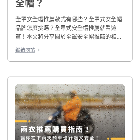
全帽？
全罩安全帽推薦款式有哪些？全罩式安全帽
品牌怎麼挑選？全罩式安全帽推薦就看這
篇！本文將分享關於全罩安全帽推薦的相關
內容，提供你10種全罩安全帽品牌進行參
繼續閱讀
考，讓你找到最舒服合適的全罩安全帽！