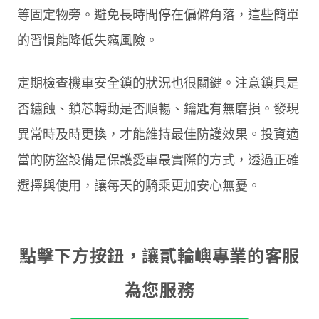
等固定物旁。避免長時間停在偏僻角落，這些簡單
的習慣能降低失竊風險。
定期檢查機車安全鎖的狀況也很關鍵。注意鎖具是
否鏽蝕、鎖芯轉動是否順暢、鑰匙有無磨損。發現
異常時及時更換，才能維持最佳防護效果。投資適
當的防盜設備是保護愛車最實際的方式，透過正確
選擇與使用，讓每天的騎乘更加安心無憂。
點擊下方按鈕，讓貳輪嶼專業的客服
為您服務