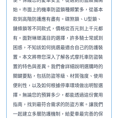
便。保護您的愛車安全，從選對防盜設備開
始。市面上的機車防盜鎖種類繁多，從基本
款到高階防護應有盡有。碟煞鎖、U型鎖、
鏈條鎖等不同款式，價格從百元到上千元都
有。面對琳瑯滿目的選擇，許多騎士常感到
困惑，不知該如何挑選最適合自己的防護裝
置。本文將帶您深入了解各式摩托車防盜裝
置的特色與差異。我們會詳細說明選購時的
關鍵要點，包括防盜等級、材質強度、使用
便利性，以及如何根據停車環境做出明智選
擇。無論您的預算多少，都能透過這份實用
指南，找到最符合需求的防盜方案。讓我們
一起建立多層防護機制，給愛車最完善的保