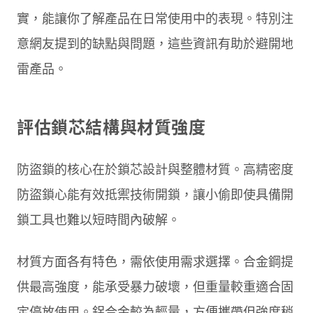
實，能讓你了解產品在日常使用中的表現。特別注
意網友提到的缺點與問題，這些資訊有助於避開地
雷產品。
評估鎖芯結構與材質強度
防盜鎖的核心在於鎖芯設計與整體材質。高精密度
防盜鎖心能有效抵禦技術開鎖，讓小偷即使具備開
鎖工具也難以短時間內破解。
材質方面各有特色，需依使用需求選擇。合金鋼提
供最高強度，能承受暴力破壞，但重量較重適合固
定停放使用。鋁合金較為輕量，方便攜帶但強度稍