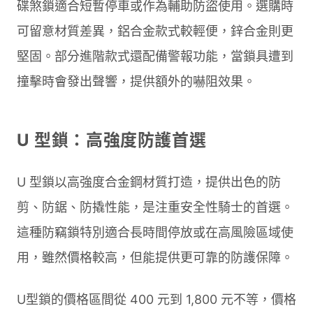
碟煞鎖適合短暫停車或作為輔助防盜使用。選購時
可留意材質差異，鋁合金款式較輕便，鋅合金則更
堅固。部分進階款式還配備警報功能，當鎖具遭到
撞擊時會發出聲響，提供額外的嚇阻效果。
U 型鎖：高強度防護首選
U 型鎖以高強度合金鋼材質打造，提供出色的防
剪、防鋸、防撬性能，是注重安全性騎士的首選。
這種防竊鎖特別適合長時間停放或在高風險區域使
用，雖然價格較高，但能提供更可靠的防護保障。
U型鎖的價格區間從 400 元到 1,800 元不等，價格