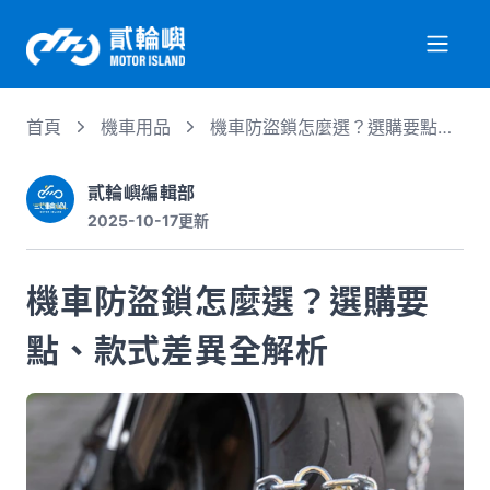
首頁
機車用品
機車防盜鎖怎麼選？選購要點、
關於我們
款式差異全解析
貳輪嶼編輯部
2025-10-17
更新
服務項目
機車防盜鎖怎麼選？選購要
機車行情
點、款式差異全解析
專業文章
徵才資訊