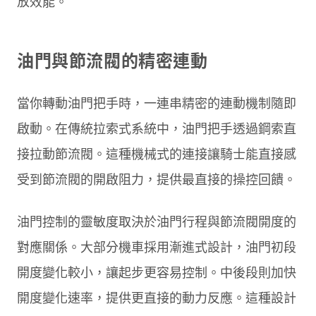
放效能。
油門與節流閥的精密連動
當你轉動油門把手時，一連串精密的連動機制隨即
啟動。在傳統拉索式系統中，油門把手透過鋼索直
接拉動節流閥。這種機械式的連接讓騎士能直接感
受到節流閥的開啟阻力，提供最直接的操控回饋。
油門控制的靈敏度取決於油門行程與節流閥開度的
對應關係。大部分機車採用漸進式設計，油門初段
開度變化較小，讓起步更容易控制。中後段則加快
開度變化速率，提供更直接的動力反應。這種設計