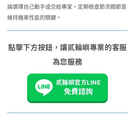
論選擇自己動手或交給專家，定期檢查節流閥都是
維持機車性能的關鍵。
點擊下方按鈕，讓貳輪嶼專業的客服
為您服務
貳輪嶼官方LINE
免費諮詢