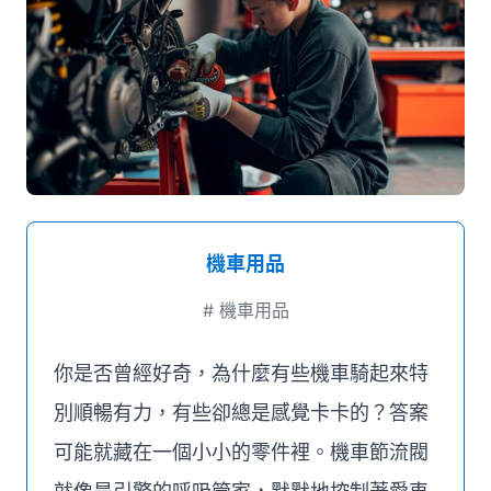
媒體推薦
聯絡我們
機車用品
#
機車用品
你是否曾經好奇，為什麼有些機車騎起來特
別順暢有力，有些卻總是感覺卡卡的？答案
可能就藏在一個小小的零件裡。機車節流閥