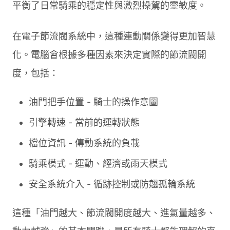
平衡了日常騎乘的穩定性與激烈操駕的靈敏度。
在電子節流閥系統中，這種連動關係變得更加智慧
化。電腦會根據多種因素來決定實際的節流閥開
度，包括：
油門把手位置 - 騎士的操作意圖
引擎轉速 - 當前的運轉狀態
檔位資訊 - 傳動系統的負載
騎乘模式 - 運動、經濟或雨天模式
安全系統介入 - 循跡控制或防翹孤輪系統
這種「油門越大、節流閥開度越大、進氣量越多、