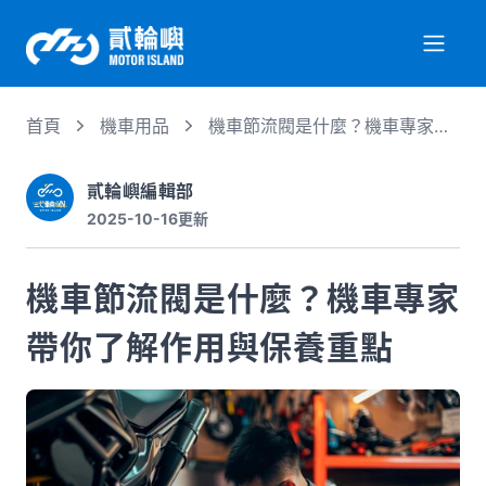
首頁
機車用品
機車節流閥是什麼？機車專家帶
關於我們
你了解作用與保養重點
貳輪嶼編輯部
2025-10-16
更新
服務項目
機車節流閥是什麼？機車專家
機車行情
帶你了解作用與保養重點
專業文章
徵才資訊