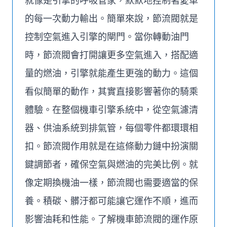
就像是引擎的呼吸管家，默默地控制著愛車
的每一次動力輸出。簡單來說，節流閥就是
控制空氣進入引擎的閘門。當你轉動油門
時，節流閥會打開讓更多空氣進入，搭配適
量的燃油，引擎就能產生更強的動力。這個
看似簡單的動作，其實直接影響著你的騎乘
體驗。在整個機車引擎系統中，從空氣濾清
器、供油系統到排氣管，每個零件都環環相
扣。節流閥作用就是在這條動力鏈中扮演關
鍵調節者，確保空氣與燃油的完美比例。就
像定期換機油一樣，節流閥也需要適當的保
養。積碳、髒汙都可能讓它運作不順，進而
影響油耗和性能。了解機車節流閥的運作原