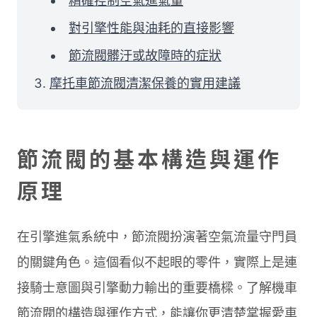
精確控制空氣進氣量
對引擎性能與油耗的直接影響
節流閥髒汙或故障時的症狀
摩托車節流閥清潔保養的實用建議
節流閥的基本構造與運作
原理
在引擎進氣系統中，節流閥扮演著空氣流量守門員
的關鍵角色。這個看似不起眼的零件，實際上是連
接騎士意圖與引擎動力輸出的重要橋樑。了解機車
節流閥的構造與運作方式，能讓你更清楚掌握愛車