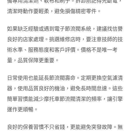
備專用清潔劑、軟布和刷子。拆卸前記得先斷電，
清潔時動作要輕柔，避免損傷精密零件。
如果缺乏經驗或遇到電子節流閥系統，建議找信譽
良好的店家處理。挑選維修店時，要注意技師的技
術水準、服務態度和客戶評價。價格不是唯一考
量，品質保障更重要。
日常使用也能延長節流閥壽命。定期更換空氣濾清
器，使用品質良好的機油，避免長時間怠速。這些
簡單習慣能減少摩托車節流閥清潔的頻率，讓引擎
運作更順暢。
良好的保養習慣不只省錢，更能避免突發故障。無