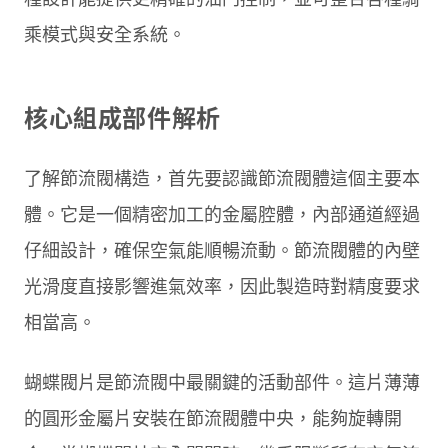
乘模式與安全系統。
核心組成部件解析
了解節流閥構造，首先要認識節流閥體這個主要本
體。它是一個精密加工的金屬腔體，內部通道經過
仔細設計，確保空氣能順暢流動。節流閥體的內壁
光滑度直接影響進氣效率，因此製造時對精度要求
相當高。
蝴蝶閥片是節流閥中最關鍵的活動部件。這片薄薄
的圓形金屬片安裝在節流閥體中央，能夠旋轉開