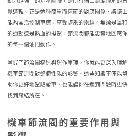
動力越強」的基本關聯，是所有騎士都能理解的直
覺邏輯。正是這種簡單而精確的對應關係，讓騎士
能夠靈活控制車速，享受騎乘的樂趣。無論是溫和
的通勤還是熱血的操駕，節流閥都能忠實地回應你
的每一個油門動作。
掌握了節流閥構造與運作原理，你就能更深入理解
機車節流閥對整體性能的影響。這些知識不僅能幫
助你更好地駕馭愛車，也能讓你在遇到問題時更快
找到癥結所在。
機車節流閥的重要作用與
影響