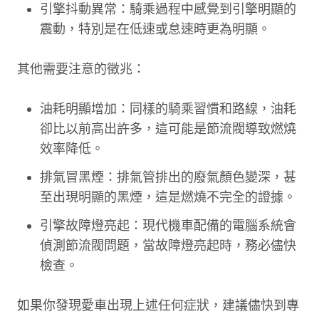
引擎抖動異常：騎乘過程中感覺到引擎明顯的
震動，特別是在低速或怠速時更為明顯。
其他需要注意的徵兆：
油耗明顯增加：同樣的騎乘習慣和路線，油耗
卻比以前高出許多，這可能是節流閥導致燃燒
效率降低。
排氣冒黑煙：排氣管排出的廢氣顏色變深，甚
至出現明顯的黑煙，這是燃燒不完全的證據。
引擎故障燈亮起：現代機車配備的電腦系統會
偵測節流閥問題，當故障燈亮起時，務必儘快
檢查。
如果你發現愛車出現上述任何症狀，建議儘快到專