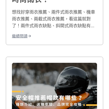
想找好穿雨衣推薦、兩件式雨衣推薦、機車
雨衣推薦、兩截式雨衣推薦，看這篇就對
了！兩件式雨衣缺點、斜開式雨衣缺點有哪
些？下雨天騎車最討厭穿了雨衣後衣服還被
繼續閱讀
浸濕，本篇教你如何挑到最適合你的騎車雨
衣！