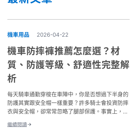
機車用品
2026-04-22
機車防摔褲推薦怎麼選？材
質、防護等級、舒適性完整解
析
每天騎車通勤穿梭在車陣中，你是否想過下半身的
防護其實跟安全帽一樣重要？許多騎士會投資防摔
衣與安全帽，卻常常忽略了腿部保護。事實上，大
腿與膝蓋是機車事故中最容易受傷的部位之一。根
繼續閱讀
據交通部統計，機車事故傷亡中，頭部仍是最高致