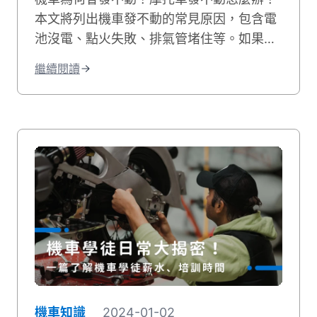
本文將列出機車發不動的常見原因，包含電
池沒電、點火失敗、排氣管堵住等。如果您
的機車有電但發不動，我們也會教您自行排
繼續閱讀
除的方法，讓您快速解決機車無法發動的困
境！
機車知識
2024-01-02