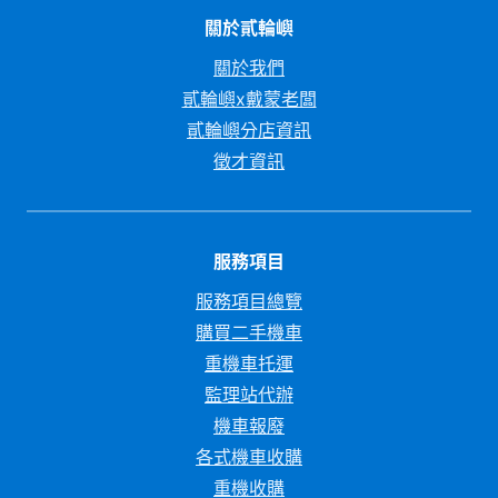
關於貳輪嶼
關於我們
貳輪嶼x戴蒙老闆
貳輪嶼分店資訊
徵才資訊
服務項目
服務項目總覽
購買二手機車
重機車托運
監理站代辦
機車報廢
各式機車收購
重機收購