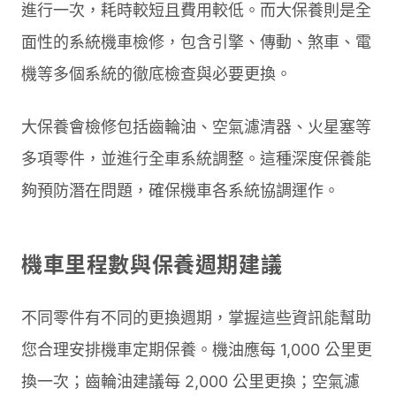
進行一次，耗時較短且費用較低。而大保養則是全
面性的系統機車檢修，包含引擎、傳動、煞車、電
機等多個系統的徹底檢查與必要更換。
大保養會檢修包括齒輪油、空氣濾清器、火星塞等
多項零件，並進行全車系統調整。這種深度保養能
夠預防潛在問題，確保機車各系統協調運作。
機車里程數與保養週期建議
不同零件有不同的更換週期，掌握這些資訊能幫助
您合理安排機車定期保養。機油應每 1,000 公里更
換一次；齒輪油建議每 2,000 公里更換；空氣濾