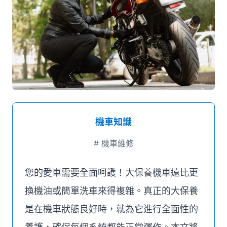
媒體推薦
聯絡我們
機車知識
#
機車維修
您的愛車需要全面呵護！大保養機車遠比更
換機油或簡單洗車來得複雜。真正的大保養
是在機車狀態良好時，就為它進行全面性的