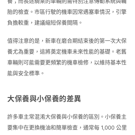
養；而長途騎乘的車輛則需特別注意傳動系統與輪
胎的檢查。市區行駛的機車因常遇塞車情況，引擎
負擔較重，建議縮短保養間隔。
值得注意的是，新車在磨合期結束後的第一次大保
養尤為重要，這將奠定機車未來性能的基礎。老舊
車輛則可能需要更頻繁的機車檢修，以維持基本性
能與安全標準。
大保養與小保養的差異
許多車主常混淆大保養與小保養的區別。小保養主
要集中在更換機油和簡單檢查，通常每 1,000 公里