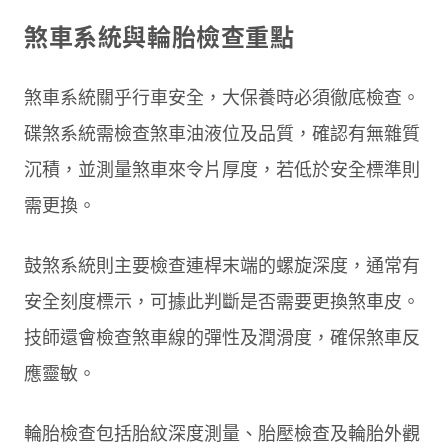
煞車系統與輪胎檢查重點
煞車系統關乎行車安全，大保養時必須徹底檢查。
碟煞系統需檢查煞車油液位及品質，確認有無雜質
沉積，並測量煞車來令片厚度，若低於安全標準則
需更換。
鼓煞系統則主要檢查連桿末端的螺旋深度，通常有
安全刻度標示，可據此判斷是否需要更換煞車皮。
技師還會檢查煞車線的彈性及潤滑度，確保煞車反
應靈敏。
輪胎檢查包括胎紋深度測量、胎壓檢查及輪胎外觀