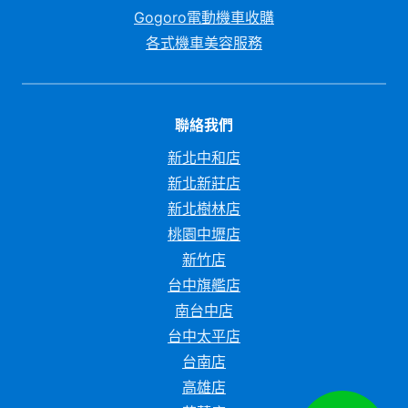
Gogoro電動機車收購
各式機車美容服務
聯絡我們
新北中和店
新北新莊店
新北樹林店
桃園中壢店
新竹店
台中旗艦店
南台中店
台中太平店
台南店
高雄店