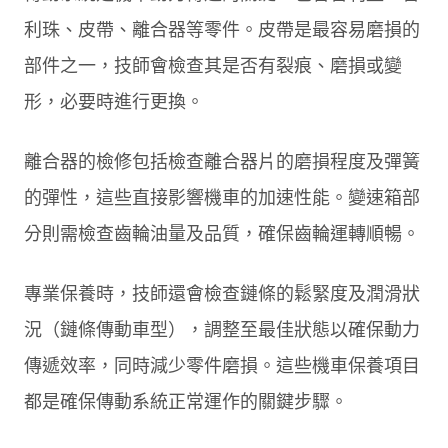
利珠、皮帶、離合器等零件。皮帶是最容易磨損的
部件之一，技師會檢查其是否有裂痕、磨損或變
形，必要時進行更換。
離合器的檢修包括檢查離合器片的磨損程度及彈簧
的彈性，這些直接影響機車的加速性能。變速箱部
分則需檢查齒輪油量及品質，確保齒輪運轉順暢。
專業保養時，技師還會檢查鏈條的鬆緊度及潤滑狀
況（鏈條傳動車型），調整至最佳狀態以確保動力
傳遞效率，同時減少零件磨損。這些機車保養項目
都是確保傳動系統正常運作的關鍵步驟。