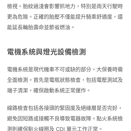
檢視。胎紋過淺會影響抓地力，特別是雨天行駛時
更為危險。正確的胎壓不僅能提升騎乘舒適度，還
能延長輪胎壽命並節省燃油。
電機系統與燈光設備檢測
電機系統是現代機車不可或缺的部分，大保養時需
全面檢測。首先是電瓶狀態檢查，包括電壓測試及
端子清潔，確保啟動系統正常運作。
線路檢查包括各接頭的緊固度及絕緣層是否完好，
避免因短路或接觸不良導致電器故障。點火系統檢
測則確保點火線圈及 CDI 單元工作正常。