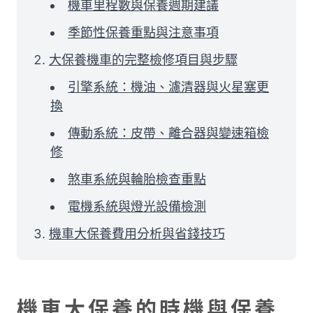
機車里程數與保養週期建議
季節性保養重點與注意事項
大保養機車的完整檢修項目與步驟
引擎系統：機油、濾清器與火星塞更
換
傳動系統：皮帶、離合器與變速箱檢
修
煞車系統與輪胎檢查重點
電機系統與燈光設備檢測
機車大保養費用分析與省錢技巧
機車大保養的時機與保養