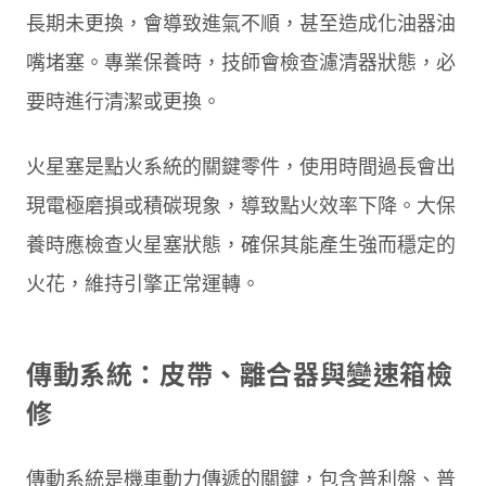
長期未更換，會導致進氣不順，甚至造成化油器油
嘴堵塞。專業保養時，技師會檢查濾清器狀態，必
要時進行清潔或更換。
火星塞是點火系統的關鍵零件，使用時間過長會出
現電極磨損或積碳現象，導致點火效率下降。大保
養時應檢查火星塞狀態，確保其能產生強而穩定的
火花，維持引擎正常運轉。
傳動系統：皮帶、離合器與變速箱檢
修
傳動系統是機車動力傳遞的關鍵，包含普利盤、普