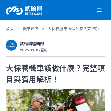
首頁
機車知識
大保養機車該做什麼？完整項目
關於我們
與費用解析！
貳輪嶼編輯部
2025-11-07
更新
服務項目
大保養機車該做什麼？完整項
機車行情
目與費用解析！
專業文章
徵才資訊