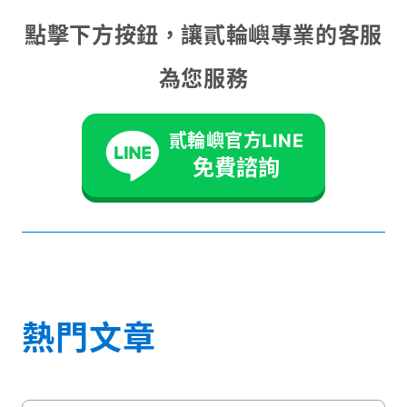
點擊下方按鈕，讓貳輪嶼專業的客服
為您服務
貳輪嶼官方LINE
免費諮詢
熱門文章