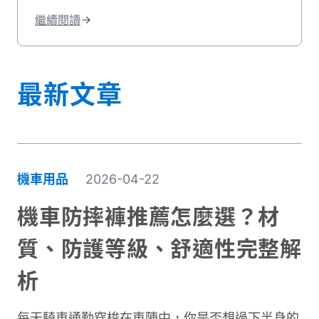
表，機車維修推薦資訊就讓貳輪嶼來告訴
繼續閱讀
你！
最新文章
機車用品
2026-04-22
機車防摔褲推薦怎麼選？材
質、防護等級、舒適性完整解
析
每天騎車通勤穿梭在車陣中，你是否想過下半身的