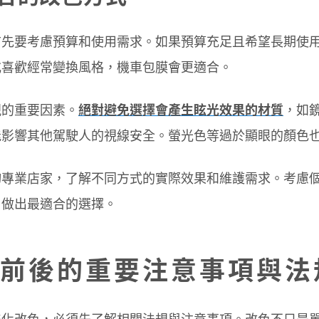
首先要考慮預算和使用需求。如果預算充足且希望長期使
或喜歡經常變換風格，機車包膜會更適合。
視的重要因素。
絕對避免選擇會產生眩光效果的材質
，如
能影響其他駕駛人的視線安全。螢光色等過於顯眼的顏色
詢專業店家，了解不同方式的實際效果和維護需求。考慮
，做出最適合的選擇。
前後的重要注意事項與法