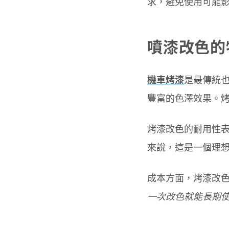
求，避免使用可能
噴漆改色的
機車烤漆
是最傳統
豐富的色澤效果。
烤漆改色的耐用性
來說，這是一個理想
成本方面，烤漆改色
一次改色就能長期