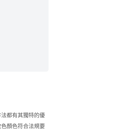
方法都有其獨特的優
改色顏色符合法規要