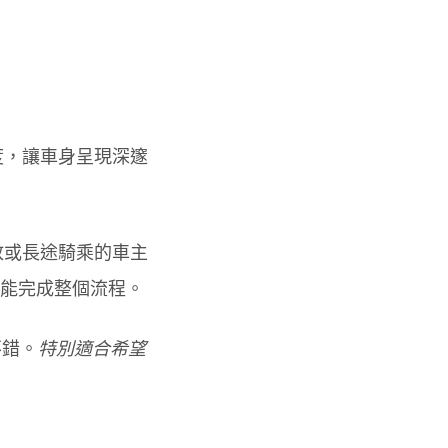
度，讓車身呈現深邃
放或長途騎乘的車主
才能完成整個流程。
不錯。
特別適合希望