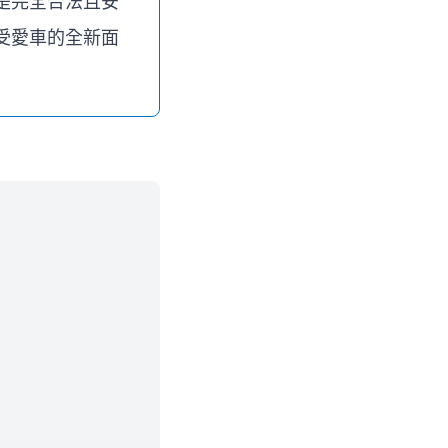
是完全合法且安
受愛車的全新面