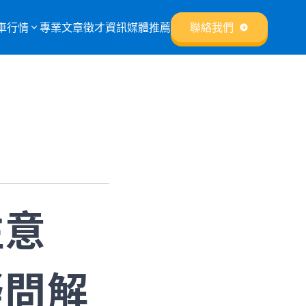
車行情
專業文章
徵才資訊
媒體推薦
聯絡我們
注意
疑問解