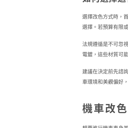
選擇改色方式時，
選擇。若預算有限
法規遵循是不可忽
電鍍，這些材質可
建議在決定前先諮
車環境和美觀偏好
機車改色