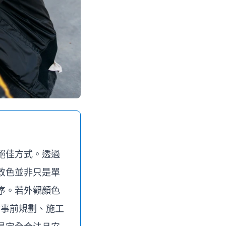
絕佳方式。透過
改色並非只是單
序。若外觀顏色
包含事前規劃、施工