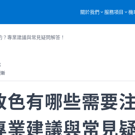
關於我們
服務項目
機
服務項目總覽
的？專業建議與常見疑問解答！
購買二手機車
重機車托運
部
更新
監理站代辦
機車報廢
改色有哪些需要
專業建議與常見