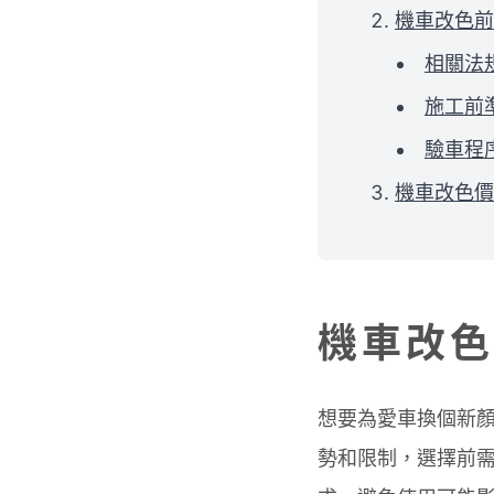
機車改色前
相關法
施工前
驗車程
機車改色價
機車改色
想要為愛車換個新
勢和限制，選擇前