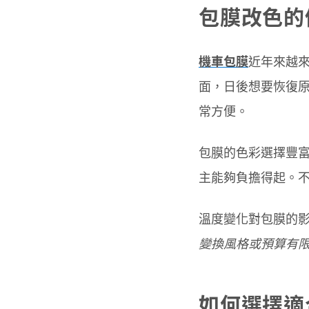
包膜改色的
機車包膜
近年來越
面，日後想要恢復原
常方便。
包膜的色彩選擇豐
主能夠負擔得起。不
溫度變化對包膜的
變換風格或預算有
如何選擇適