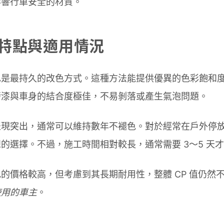
影響行車安全的材質。
特點與適用情況
也是最持久的改色方式。這種方法能提供優異的色彩飽和
烤漆與車身的結合度極佳，不易剝落或產生氣泡問題。
表現突出，通常可以維持數年不褪色。對於經常在戶外停
的選擇。不過，施工時間相對較長，通常需要 3～5 天
的價格較高，但考慮到其長期耐用性，整體 CP 值仍然
使用的車主
。