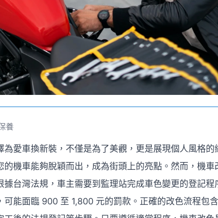
保養
擇為愛車換新裝，不僅是為了美觀，更是展現個人風格的
您的機車能夠脫穎而出，成為街頭上的亮點。然而，機車
根據台灣法規，車主需要到監理站完成車色變更的登記程
可能面臨 900 至 1,800 元的罰款。正確的改色流程