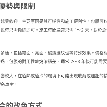
優勢與限制
來越受歡迎，主要原因是其可逆性和施工便利性。包膜可
色時只需撕除即可。施工時間通常只需 1～2 天，對於
富多樣，包括霧面、亮面、碳纖維紋理等特殊效果。價格
過，包膜的耐用性較烤漆稍差，通常 2～3 年後可能需
影響較大，在極熱或極冷的環境下可能出現收縮或翹起的
限的車主
。
合的改色方式