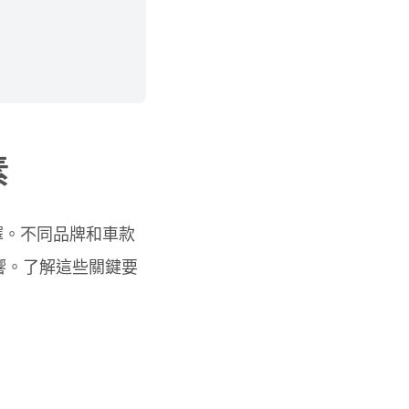
素
擇。不同品牌和車款
響。了解這些關鍵要