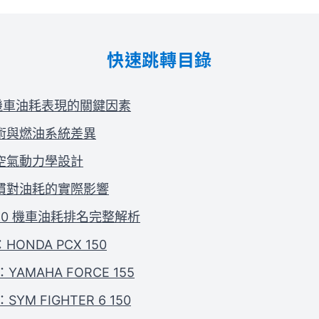
快速跳轉目錄
0 機車油耗表現的關鍵因素
術與燃油系統差異
空氣動力學設計
慣對油耗的實際影響
 150 機車油耗排名完整解析
：HONDA PCX 150
：YAMAHA FORCE 155
：SYM FIGHTER 6 150