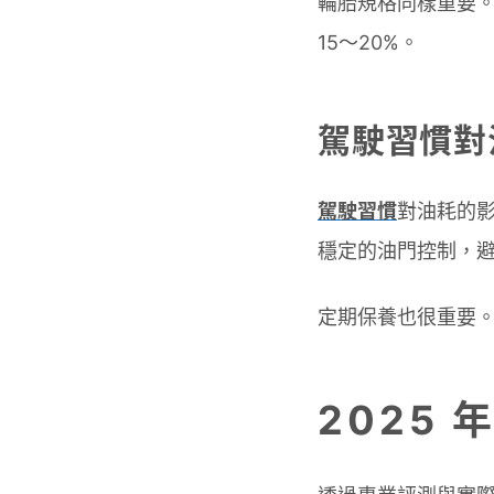
輪胎規格同樣重要
15～20%。
駕駛習慣對
駕駛習慣
對油耗的影
穩定的油門控制，
定期保養也很重要
2025 