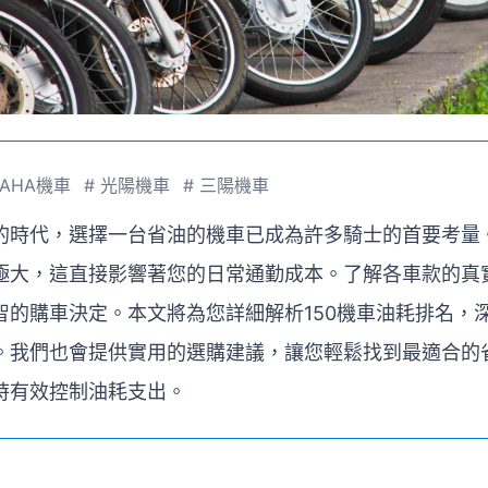
MAHA機車
#
光陽機車
#
三陽機車
的時代，選擇一台省油的機車已成為許多騎士的首要考量
極大，這直接影響著您的日常通勤成本。了解各車款的真
智的購車決定。本文將為您詳細解析150機車油耗排名，
。我們也會提供實用的選購建議，讓您輕鬆找到最適合的
時有效控制油耗支出。