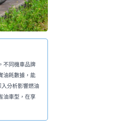
。不同機車品牌
實油耗數據，能
深入分析影響燃油
省油車型，在享