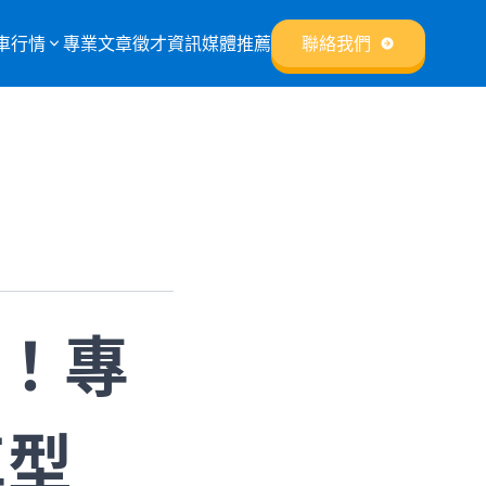
車行情
專業文章
徵才資訊
媒體推薦
聯絡我們
覽！專
車型