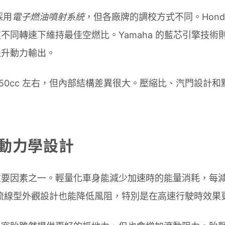
採用
電子燃油噴射系統
，但各廠牌的調校方式不同。Honda 
不同轉速下維持最佳空燃比。Yamaha 的藍芯引擎技術
提升動力輸出。
150cc 左右，但內部結構差異很大。壓縮比、汽門設計
動力學設計
要因素之一。輕量化車身能減少加速時的能量消耗，每減輕
。流線型外觀設計也能降低風阻，特別是在高速行駛時效果