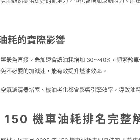
。寬胎雖然提供更好的抓地力，但也會增加滾動阻力。胎
油耗的實際影響
響最為直接。急加速會讓油耗增加 30～40%，頻繁煞
避免不必要的加減速，能有效提升燃油效率。
。空氣濾清器堵塞、機油老化都會影響引擎效率，導致油
年 150 機車油耗排名完整