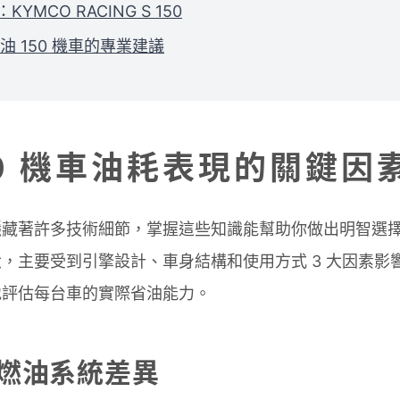
：KYMCO RACING S 150
油 150 機車的專業建議
50 機車油耗表現的關鍵因
隱藏著許多技術細節，掌握這些知識能幫助你做出明智選
，主要受到引擎設計、車身結構和使用方式 3 大因素影
地評估每台車的實際省油能力。
燃油系統差異