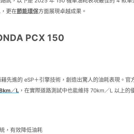
試，以下是 2025 年 150 機車油耗表現最佳的 4 
異，更在
節能環保
方面展現卓越成果。
NDA PCX 150
150 憑藉先進的 eSP＋引擎技術，創造出驚人的油耗表現。
.8km／L
，在實際道路測試中也能維持 70km／L 以上的
統，有效降低油耗