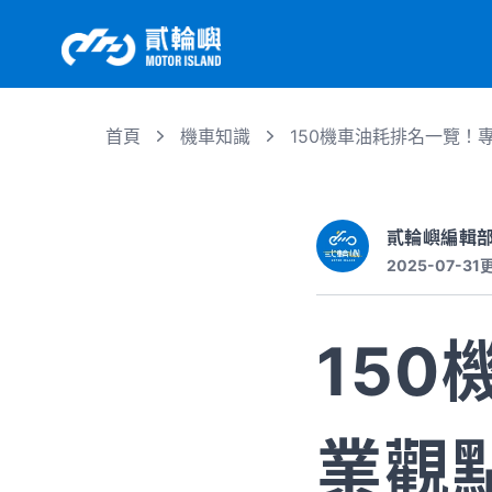
首頁
機車知識
150機車油耗排名一覽！
貳輪嶼編輯
2025-07-31
15
業觀