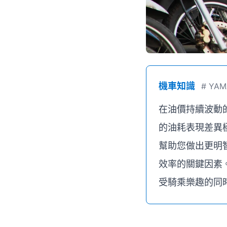
機車知識
#
YA
在油價持續波動
的油耗表現差異
幫助您做出更明
效率的關鍵因素
受騎乘樂趣的同