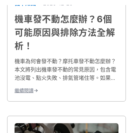
機車知識
2025-12-29
機車發不動怎麼辦？6個
可能原因與排除方法全解
析！
機車為何會發不動？摩托車發不動怎麼辦？
本文將列出機車發不動的常見原因，包含電
池沒電、點火失敗、排氣管堵住等。如果您
的機車有電但發不動，我們也會教您自行排
繼續閱讀
除的方法，讓您快速解決機車無法發動的困
境！