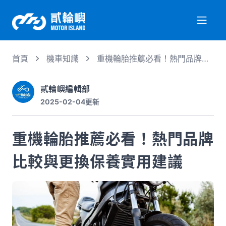
首頁
機車知識
重機輪胎推薦必看！熱門品牌比
關於我們
較與更換保養實用建議
貳輪嶼編輯部
2025-02-04
更新
服務項目
重機輪胎推薦必看！熱門品牌
機車行情
比較與更換保養實用建議
專業文章
徵才資訊