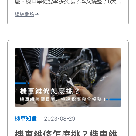
麼、機車學徒要學多久嗎？本文統整了6大
車行學徒工作事項，並分享機車學徒心得和
繼續閱讀
機車學徒薪水，最後也附上相關職缺給想學
修機車的你！
機車知識
2023-08-29
機車維修怎麼挑？機車維