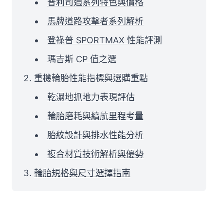
普利司通系列特色與價格
馬牌道路攻擊者系列解析
登祿普 SPORTMAX 性能評測
瑪吉斯 CP 值之選
重機輪胎性能指標與選購重點
乾濕地抓地力表現評估
輪胎磨耗與續航里程考量
胎紋設計與排水性能分析
複合材質技術解析與優勢
輪胎規格與尺寸選擇指南