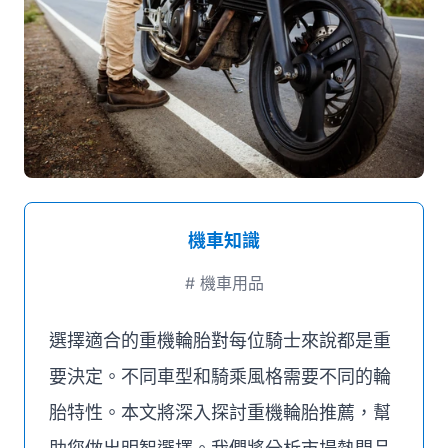
媒體推薦
聯絡我們
機車知識
#
機車用品
選擇適合的重機輪胎對每位騎士來說都是重
要決定。不同車型和騎乘風格需要不同的輪
胎特性。本文將深入探討重機輪胎推薦，幫