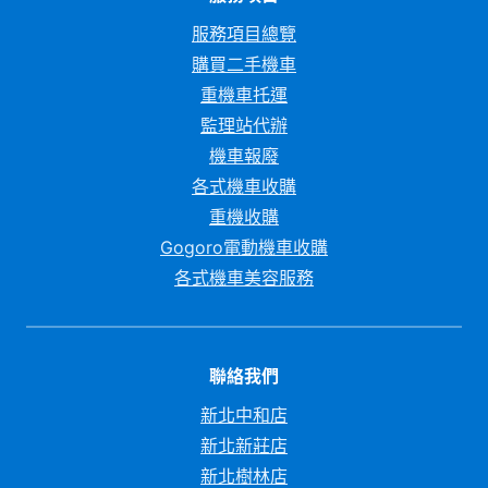
服務項目總覽
購買二手機車
重機車托運
監理站代辦
機車報廢
各式機車收購
重機收購
Gogoro電動機車收購
各式機車美容服務
聯絡我們
新北中和店
新北新莊店
新北樹林店