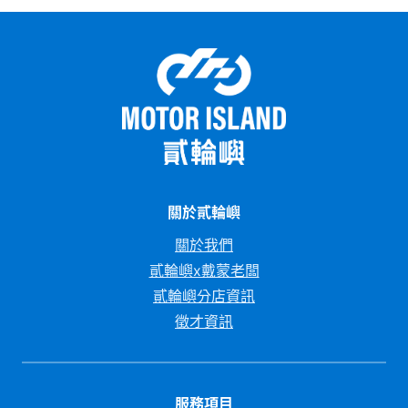
告訴你目前市場上最熱門的水冷機車車款，讓你在
選車前有個清楚的參考依據。
關於貳輪嶼
關於我們
貳輪嶼x戴蒙老闆
貳輪嶼分店資訊
徵才資訊
服務項目