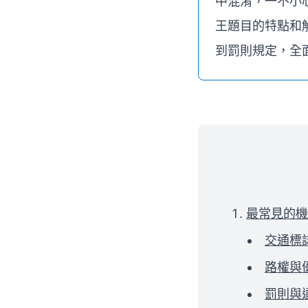
中混淆，一不小
王題目的特點和
到罰則規定，全
最常見的機
交通標
路權與
罰則與