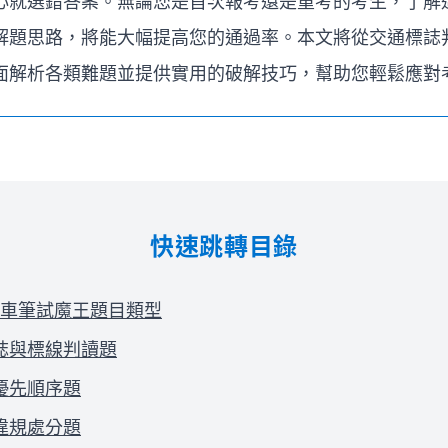
心就選錯答案。無論您是首次報考還是重考的考生，了解
解題思路，將能大幅提高您的通過率。本文將從交通標誌
面解析各類難題並提供實用的破解技巧，幫助您輕鬆應對
快速跳轉目錄
車筆試魔王題目類型
誌與標線判讀題
優先順序題
違規處分題