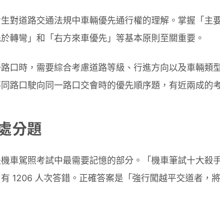
考生對道路交通法規中車輛優先通行權的理解。掌握「主
先於轉彎」和「右方來車優先」等基本原則至關重要。
一路口時，需要綜合考慮道路等級、行進方向以及車輛類
不同路口駛向同一路口交會時的優先順序題，有近兩成的
處分題
是機車駕照考試中最需要記憶的部分。「機車筆試十大殺
有 1206 人次答錯。正確答案是「強行闖越平交道者，