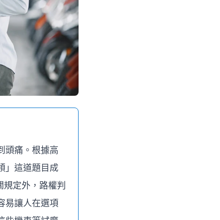
到頭痛。根據高
領」這道題目成
相關規定外，路權判
容易讓人在選項