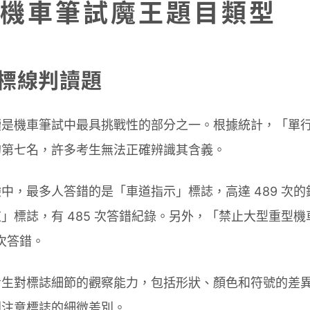
機車筆試魔王題目類型
標線判讀題
讀是機車筆試中最具挑戰性的部分之一。根據統計，「單
的第七名，許多考生無法正確辨識其含義。
中，最多人答錯的是「車道指示」標誌，高達 489 次
」標誌，有 485 次答錯紀錄。另外，「禁止大型重型
人次答錯。
考生對標誌細節的觀察能力，包括形狀、顏色和符號的差
別注意標誌的細微差別。