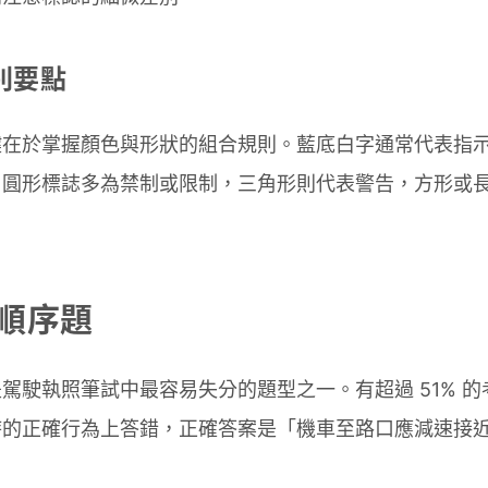
別要點
鍵在於掌握顏色與形狀的組合規則。藍底白字通常代表指
。圓形標誌多為禁制或限制，三角形則代表警告，方形或
順序題
駕駛執照筆試中最容易失分的題型之一。有超過 51% 
時的正確行為上答錯，正確答案是「機車至路口應減速接