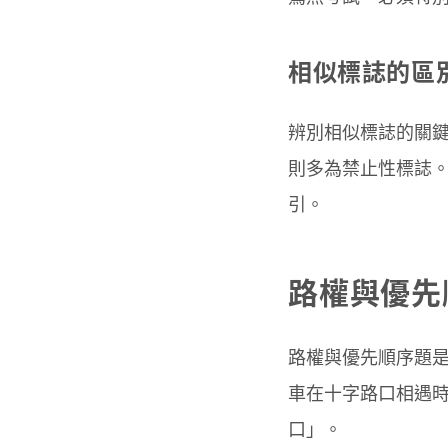
相似標誌的區
辨別相似標誌的關
則多為禁止性標誌
引。
路權與優先
路權與優先順序題是
車在十字路口相遇
口」。