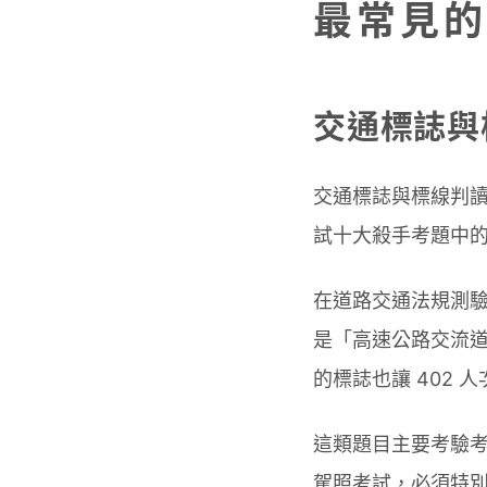
最常見的
交通標誌與
交通標誌與標線判
試十大殺手考題中
在道路交通法規測驗
是「高速公路交流道
的標誌也讓 402 
這類題目主要考驗
駕照考試，必須特