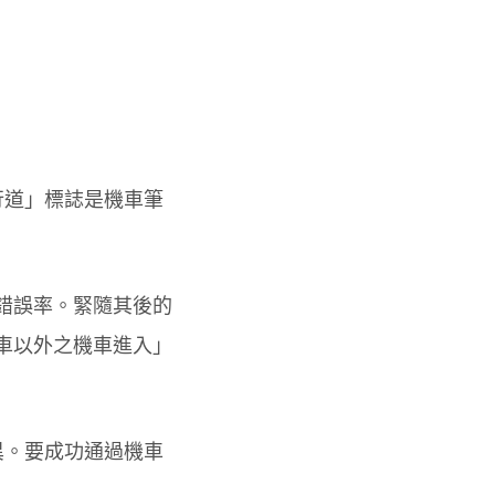
行道」標誌是機車筆
的錯誤率。緊隨其後的
機車以外之機車進入」
異。要成功通過機車