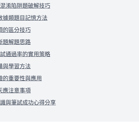
混淆陷阱題破解技巧
數據類題目記憶方法
項的區分技巧
斷題解題思路
試通過率的實用策略
備與學習方法
驗的重要性與應用
天應注意事項
識與筆試成功心得分享