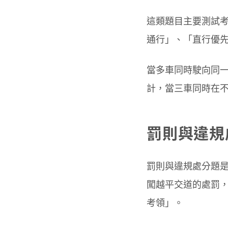
這類題目主要測試
通行」、「直行優
當多車同時駛向同
計，當三車同時在
罰則與違規
罰則與違規處分題
闖越平交道的處罰，
考領」。