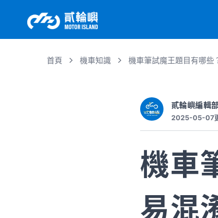
首頁
機車知識
機車筆試魔王題目有哪些
貳輪嶼編輯
2025-05-07
機車
易混