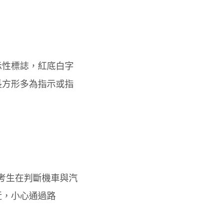
示性標誌，紅底白字
長方形多為指示或指
的考生在判斷機車與汽
近，小心通過路