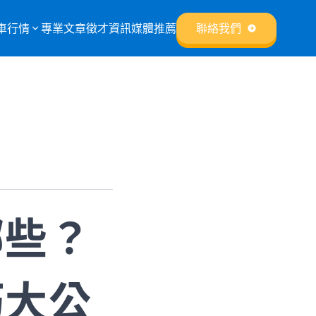
車行情
專業文章
徵才資訊
媒體推薦
聯絡我們
哪些？
巧大公