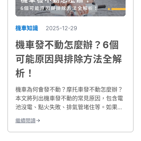
機車知識
2025-12-29
機車發不動怎麼辦？6個
可能原因與排除方法全解
析！
機車為何會發不動？摩托車發不動怎麼辦？
本文將列出機車發不動的常見原因，包含電
池沒電、點火失敗、排氣管堵住等。如果您
的機車有電但發不動，我們也會教您自行排
繼續閱讀
除的方法，讓您快速解決機車無法發動的困
境！