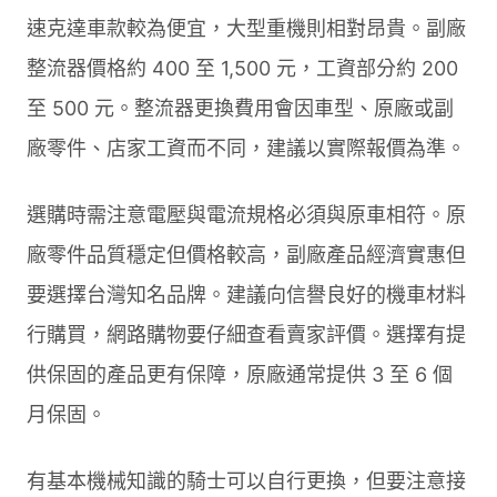
速克達車款較為便宜，大型重機則相對昂貴。副廠
整流器價格約 400 至 1,500 元，工資部分約 200
至 500 元。整流器更換費用會因車型、原廠或副
廠零件、店家工資而不同，建議以實際報價為準。
選購時需注意電壓與電流規格必須與原車相符。原
廠零件品質穩定但價格較高，副廠產品經濟實惠但
要選擇台灣知名品牌。建議向信譽良好的機車材料
行購買，網路購物要仔細查看賣家評價。選擇有提
供保固的產品更有保障，原廠通常提供 3 至 6 個
月保固。
有基本機械知識的騎士可以自行更換，但要注意接