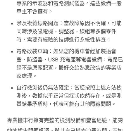
專業的示波器和電路測試儀器。這些設備一般
車主不會擁有。
涉及複雜線路問題：當故障原因不明確，可能
同時涉及磁電機、調整器、線組等多個零件
時，需要有經驗的技師進行系統性排查。
電路改裝車輛：如果您的機車曾經加裝過音
響、防盜器、USB 充電座等電器設備，電路已
經不是原廠配置，最好交給熟悉改裝的專業店
家處理。
自行檢測後仍無法確定：當您按照上述方法檢
測後，數據似乎正常但症狀依然存在，或是測
量結果矛盾時，代表可能有其他隱藏問題。
專業機車行擁有完整的檢測設備和豐富經驗，能夠
快速找出問題根源。與其自己摸索浪費時間，不如