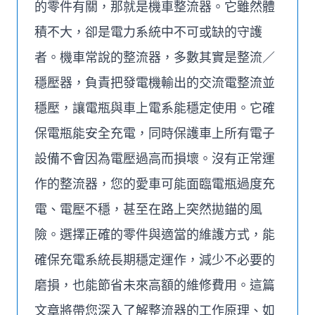
的零件有關，那就是機車整流器。它雖然體
積不大，卻是電力系統中不可或缺的守護
者。機車常說的整流器，多數其實是整流／
穩壓器，負責把發電機輸出的交流電整流並
穩壓，讓電瓶與車上電系能穩定使用。它確
保電瓶能安全充電，同時保護車上所有電子
設備不會因為電壓過高而損壞。沒有正常運
作的整流器，您的愛車可能面臨電瓶過度充
電、電壓不穩，甚至在路上突然拋錨的風
險。選擇正確的零件與適當的維護方式，能
確保充電系統長期穩定運作，減少不必要的
磨損，也能節省未來高額的維修費用。這篇
文章將帶您深入了解整流器的工作原理、如