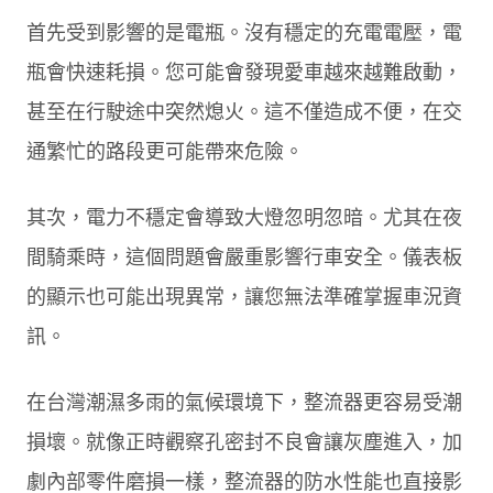
首先受到影響的是電瓶。沒有穩定的充電電壓，電
瓶會快速耗損。您可能會發現愛車越來越難啟動，
甚至在行駛途中突然熄火。這不僅造成不便，在交
通繁忙的路段更可能帶來危險。
其次，電力不穩定會導致大燈忽明忽暗。尤其在夜
間騎乘時，這個問題會嚴重影響行車安全。儀表板
的顯示也可能出現異常，讓您無法準確掌握車況資
訊。
在台灣潮濕多雨的氣候環境下，整流器更容易受潮
損壞。就像正時觀察孔密封不良會讓灰塵進入，加
劇內部零件磨損一樣，整流器的防水性能也直接影