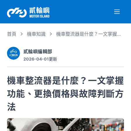
首頁
機車知識
機車整流器是什麼？一文掌握功
關於我們
能、更換價格與故障判斷方法
貳輪嶼編輯部
2026-04-01
更新
服務項目
機車整流器是什麼？一文掌握
機車行情
功能、更換價格與故障判斷方
專業文章
法
徵才資訊