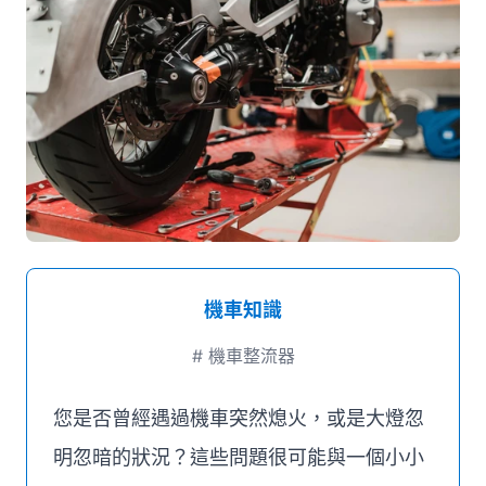
媒體推薦
聯絡我們
機車知識
#
機車整流器
您是否曾經遇過機車突然熄火，或是大燈忽
明忽暗的狀況？這些問題很可能與一個小小