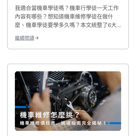
我適合當機車學徒嗎？機車行學徒一天工作
內容有哪些？想知道機車維修學徒在做什
麼、機車學徒要學多久嗎？本文統整了6大
車行學徒工作事項，並分享機車學徒心得和
繼續閱讀
機車學徒薪水，最後也附上相關職缺給想學
修機車的你！