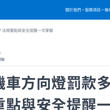
關於我們
服務項目
機
服務項目總覽
？法規重點與安全提醒一次掌握
購買二手機車
重機車托運
部
更新
監理站代辦
機車報廢
機車方向燈罰款
重點與安全提醒