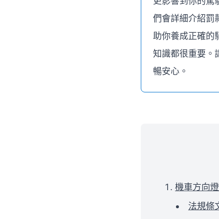
更影響到你的駕
們會詳細介紹罰
助你養成正確的
知識都很重要。
暢安心。
機車方向燈
法規條