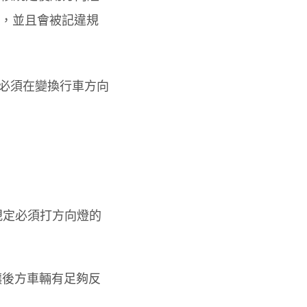
士，並且會被記違規
人必須在變換行車方向
規定必須打方向燈的
讓後方車輛有足夠反