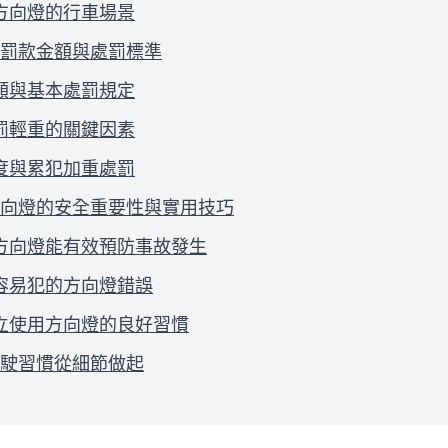
方向燈的行車場景
罰款金額與處罰標準
額與基本處罰規定
罰輕重的關鍵因素
度與累犯加重處罰
向燈的安全重要性與實用技巧
方向燈能有效預防事故發生
容易犯的方向燈錯誤
立使用方向燈的良好習慣
駛習慣從細節做起