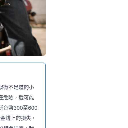
似微不足道的小
僅危險，還可能
幣300至600
是金錢上的損失，