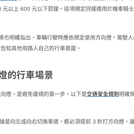
0 元以上 600 元以下罰鍰。這項規定同樣適用於機車騎
1 條也明確指出，車輛行駛時應依規定使用方向燈。駕駛
燈告知其他用路人自己的行車意圖。
燈的行車場景
方向燈，是避免違規的第一步。以下是
交通安全規則
明確
論是向左或向右切換車道，都必須提前 3 秒打方向燈，