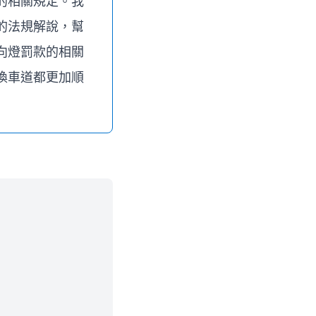
的相關規定。我
的法規解說，幫
向燈罰款的相關
換車道都更加順