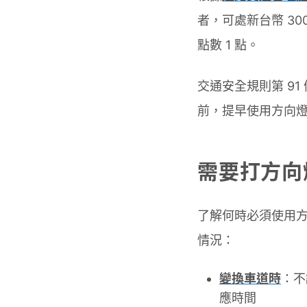
者，可處新台幣 30
點數 1 點。
交通安全規則第 9
前，提早使用方向
需要打方向
了解何時必須使用
情況：
變換車道時
：不
應時間