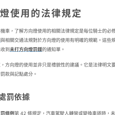
燈使用的法律規定
乘機車，了解方向燈使用的相關法律規定是每位騎士的必
例
與相關交通法規對於方向燈的使用有明確的規範。這些
免收到
未打方向燈罰鍰
的通知單。
道，方向燈的使用並非只是禮貌性的建議。它是法律明文
的罰款與記點處分。
處罰依據
處罰條例
第 42 條規定，汽車駕駛人轉彎或變換車道時，