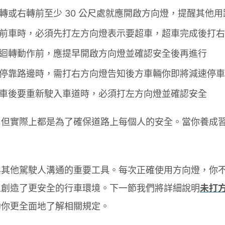
轉或右轉前至少 30 公尺處就應開啟方向燈，提醒其他
前車時，必須先打左方向燈表示要超車，超車完成後打右
迴轉動作前，應提早開啟方向燈並確認安全後再進行
停靠路邊時，需打右方向燈告知後方車輛你即將減速停車
車後要重新駛入車道時，必須打左方向燈並確認安全
，但實際上都是為了確保道路上每個人的安全。當你養成
。
與其他駕駛人溝通的重要工具。每次正確使用方向燈，你
人創造了更安全的行車環境。下一節我們將詳細說明
未打
助你更全面地了解相關規定。