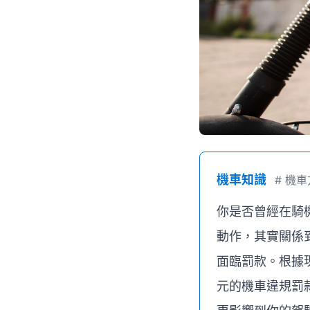
機車知識
#
機車
你是否曾經在騎
動作，其實關係
面臨罰款。根據
元的機車違規罰