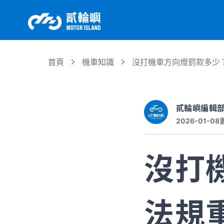
首頁
機車知識
沒打機車方向燈罰款多少
貳輪嶼編輯
2026-01-08
沒打
法規