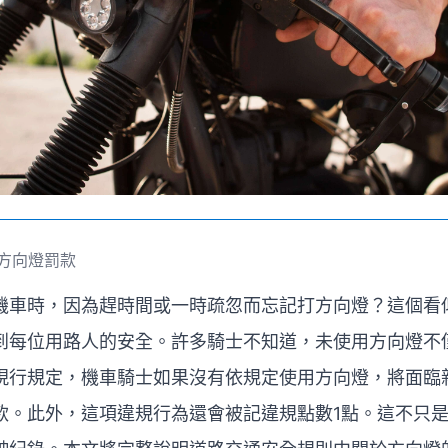
方向燈罰款
機車時，因為趕時間或一時疏忽而忘記打方向燈？這個看
到每位用路人的安全。許多騎士不知道，未使用方向燈不
現行規定，機車騎士如果沒有依規定使用方向燈，將面臨新台
款。此外，這項違規行為還會被記違規點數1點。這不只