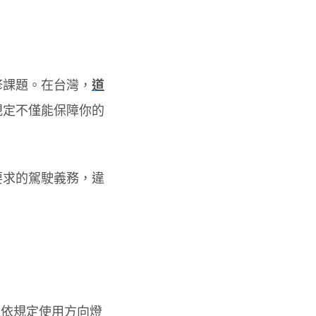
修課題。在台灣，
道
規定不僅能保障你的
要求的駕駛義務，違
未依規定使用方向燈