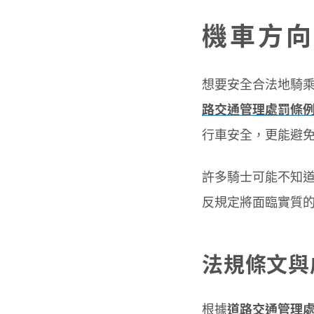
機車方向
想要安全合法地騎
路交通管理處罰條
行車安全，更能避
許多騎士可能不知
反規定將面臨實質
法規條文與
根據
道路交通管理