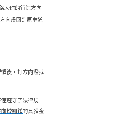
用路人你的行進方向
方向燈回到原車道
習慣後，打方向燈就
不僅遵守了法律規
方向燈罰鍰
的具體金