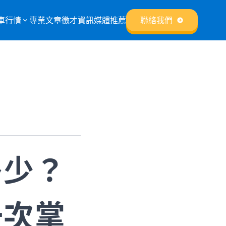
車行情
專業文章
徵才資訊
媒體推薦
聯絡我們
多少？
一次掌