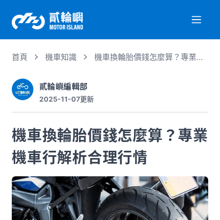
首頁
機車知識
機車換輪胎價錢怎麼算？專業機
關於我們
車行解析合理行情
貳輪嶼編輯部
2025-11-07
更新
服務項目
機車換輪胎價錢怎麼算？專業
機車行情
機車行解析合理行情
專業文章
徵才資訊