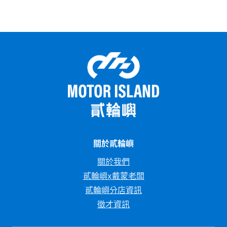
整理出水冷機車的優缺點和保養重點。 最後還會
告訴你目前市場上最熱門的水冷機車車款，讓你在
選車前有個清楚的參考依據。
關於貳輪嶼
關於我們
貳輪嶼x戴蒙老闆
貳輪嶼分店資訊
徵才資訊