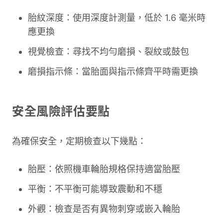
胎紋深度：使用深度計測量，低於 1.6 毫米時
應更換
視覺檢查：尋找不均勻磨損、裂紋或鼓包
磨損指示條：當胎面與指示條齊平時需更換
安全風險評估要點
為確保安全，定期檢查以下幾點：
胎壓：依照機車輪胎規格保持適當胎壓
平衡：不平衡可能導致震動和不穩
外觀：檢查是否有異物刺穿或嵌入輪胎