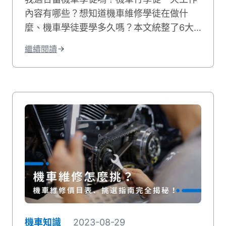
內容有哪些？想知道機車維修學徒在做什
麼、機車學徒要學多久嗎？本文統整了6大
車行學徒工作事項，並分享機車學徒心得和
繼續閱讀
機車學徒薪水，最後也附上相關職缺給想學
修機車的你！
機車知識
2023-08-29