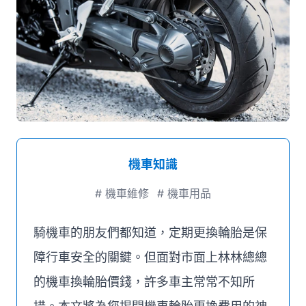
媒體推薦
聯絡我們
機車知識
#
機車維修
#
機車用品
騎機車的朋友們都知道，定期更換輪胎是保
障行車安全的關鍵。但面對市面上林林總總
的機車換輪胎價錢，許多車主常常不知所