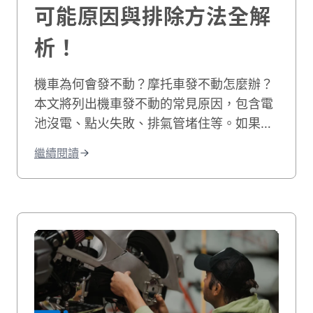
可能原因與排除方法全解
析！
機車為何會發不動？摩托車發不動怎麼辦？
本文將列出機車發不動的常見原因，包含電
池沒電、點火失敗、排氣管堵住等。如果您
的機車有電但發不動，我們也會教您自行排
繼續閱讀
除的方法，讓您快速解決機車無法發動的困
境！