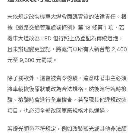
未依規定改裝機車大燈會面臨實質的法律責任。根
據《道路交通管理處罰條例》第 18 條第 1 項，若
機車大燈改為 LED 但行照上仍登記為傳統燈泡，
且未辦理變更登記，將處汽車所有人新台幣 2,400
元至 9,600 元罰鍰。
除了罰款外，還會被責令檢驗。這意味著車主必須
將車輛恢復原狀或改為合法規格，然後進行臨時檢
驗。檢驗時會進行全車檢查，若發現其他違規改裝
項目，也必須全部改回原廠規格才能通過。
若燈光顏色不符規定，例如改裝藍光或其他非法顏