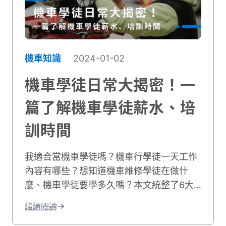
機車知識
2024-01-02
機車學徒日常大揭密！一
篇了解機車學徒薪水、培
訓時間
我適合當機車學徒嗎？機車行學徒一天工作
內容有哪些？想知道機車維修學徒在做什
麼、機車學徒要學多久嗎？本文統整了6大
車行學徒工作事項，並分享機車學徒心得和
繼續閱讀
機車學徒薪水，最後也附上相關職缺給想學