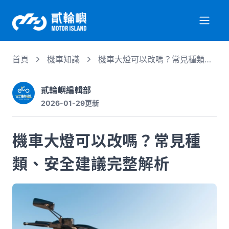
首頁
機車知識
機車大燈可以改嗎？常見種類、
關於我們
安全建議完整解析
貳輪嶼編輯部
2026-01-29
更新
服務項目
機車大燈可以改嗎？常見種
機車行情
類、安全建議完整解析
專業文章
徵才資訊