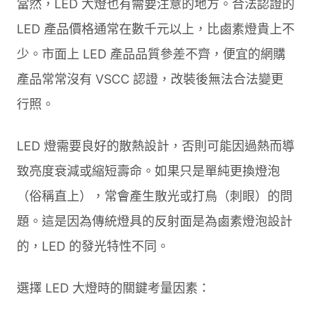
當然，LED 大燈也有需要注意的地方。合法認證的
LED 產品價格通常在數千元以上，比鹵素燈貴上不
少。市面上 LED 產品品質參差不齊，便宜的網購
產品常常沒有 VSCC 認證，改裝後無法合法變更
行照。
LED 燈需要良好的散熱設計，否則可能因過熱而導
致亮度衰減或縮短壽命。如果只是單純更換燈泡
（俗稱直上），常會產生散光或打鳥（刺眼）的問
題。這是因為傳統燈具的反射面是為鹵素燈泡設計
的，LED 的發光特性不同。
選擇 LED 大燈時的關鍵考量因素：