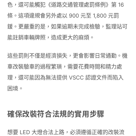
色，還可能觸犯《道路交通管理處罰條例》第 16
條。這項違規會另外處以 900 元至 1,800 元罰
鍰。更嚴重的是，如果逾期未完成檢驗，監理站可
能註銷車輛牌照，造成更大的麻煩。
這些罰則不僅是經濟損失，更會影響日常通勤。機
車改裝驗車的過程繁瑣，需要花費時間和精力處
理，還可能因為無法提供 VSCC 認證文件而陷入
困境。
確保改裝符合法規的實用步驟
想要 LED 大燈合法上路，必須遵循正確的改裝流