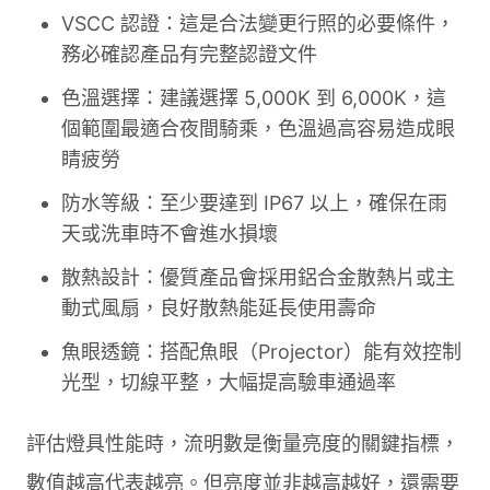
VSCC 認證：這是合法變更行照的必要條件，
務必確認產品有完整認證文件
色溫選擇：建議選擇 5,000K 到 6,000K，這
個範圍最適合夜間騎乘，色溫過高容易造成眼
睛疲勞
防水等級：至少要達到 IP67 以上，確保在雨
天或洗車時不會進水損壞
散熱設計：優質產品會採用鋁合金散熱片或主
動式風扇，良好散熱能延長使用壽命
魚眼透鏡：搭配魚眼（Projector）能有效控制
光型，切線平整，大幅提高驗車通過率
評估燈具性能時，流明數是衡量亮度的關鍵指標，
數值越高代表越亮。但亮度並非越高越好，還需要