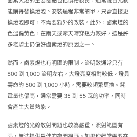
鹵素大燈的主要優點包括價格親民，通常幾百元就
能購得替換燈泡。安裝過程非常簡單，只需直接更
換燈泡即可，不需要額外的改裝。此外，鹵素燈的
色溫偏黃色，在雨天或霧天時穿透力較好，這是許
多老騎士仍偏好鹵素燈的原因之一。
然而，鹵素燈也有明顯的限制。流明數通常只有
800 到 1,000 流明左右，大燈亮度相對較低。燈具
壽命約 500 到 1,000 小時，需要較頻繁更換。耗
電量也偏高，通常需要 35 到 55 瓦的功率，同時
會產生大量熱能。
鹵素燈的光線散射問題也較為嚴重，照射範圍有
限，無法提供最佳的夜間視野。如果你經常需要在