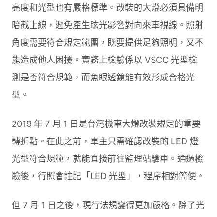
亮度和光型也有嚴格標準。改裝的大燈必須具備明
暗截止線，避免產生眩光影響對向來車視線。照射
角度需要符合規定範圍，既要提供足夠照明，又不
能造成他人困擾。實務上檢驗係以 VSCC 光型檢
測是否符合規範，而魚眼透鏡能有效形成合格光
型。
2019 年 7 月 1 日是台灣機車大燈改裝規定的重要
轉折點。在此之前，車主只需確認改裝的 LED 燈
光型符合規範，就能直接前往監理站驗車。通過檢
驗後，行照會註記「LED 光型」，程序相對簡便。
但 7 月 1 日之後，現行法規變得更加嚴格。除了光