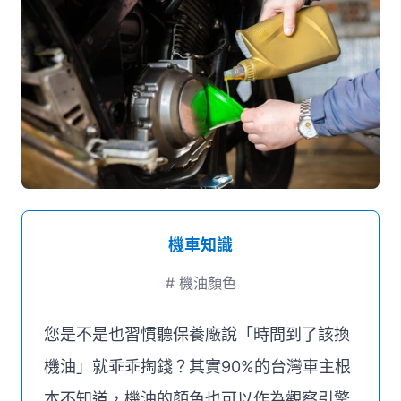
媒體推薦
聯絡我們
機車知識
#
機油顏色
您是不是也習慣聽保養廠說「時間到了該換
機油」就乖乖掏錢？其實90%的台灣車主根
本不知道，機油的顏色也可以作為觀察引擎