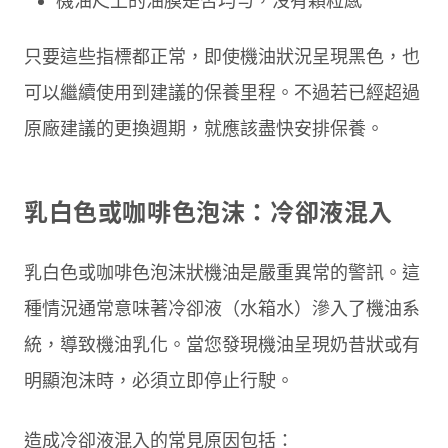
機油尺上的油膜是否均勻，沒有顆粒感
只要這些指標都正常，即使機油狀況呈現黑色，也
可以繼續使用到建議的保養里程。不過若已經超過
原廠建議的更換週期，就應該盡快安排保養。
乳白色或咖啡色泡沫：冷卻液混入
乳白色或咖啡色泡沫狀機油是嚴重異常的警訊。這
種情況通常意味著冷卻液（水箱水）滲入了機油系
統，導致機油乳化。當您發現機油呈現奶昔狀或有
明顯泡沫時，必須立即停止行駛。
造成冷卻液混入的常見原因包括：