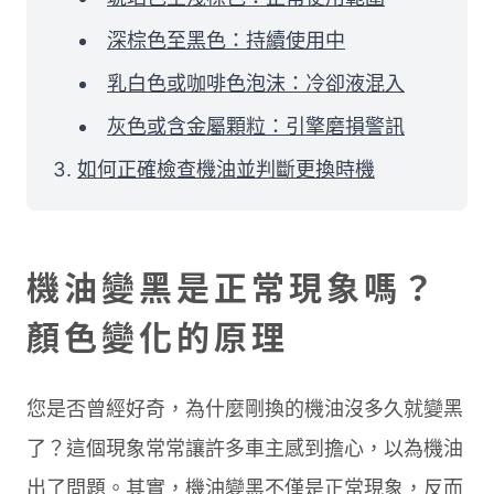
深棕色至黑色：持續使用中
乳白色或咖啡色泡沫：冷卻液混入
灰色或含金屬顆粒：引擎磨損警訊
如何正確檢查機油並判斷更換時機
機油變黑是正常現象嗎？
顏色變化的原理
您是否曾經好奇，為什麼剛換的機油沒多久就變黑
了？這個現象常常讓許多車主感到擔心，以為機油
出了問題。其實，機油變黑不僅是正常現象，反而