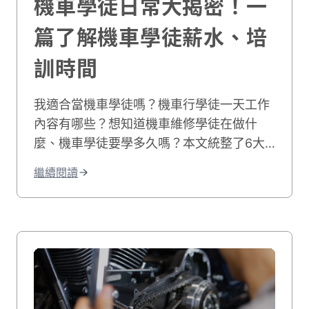
機車學徒日常大揭密！一
篇了解機車學徒薪水、培
訓時間
我適合當機車學徒嗎？機車行學徒一天工作
內容有哪些？想知道機車維修學徒在做什
麼、機車學徒要學多久嗎？本文統整了6大
車行學徒工作事項，並分享機車學徒心得和
繼續閱讀
機車學徒薪水，最後也附上相關職缺給想學
修機車的你！