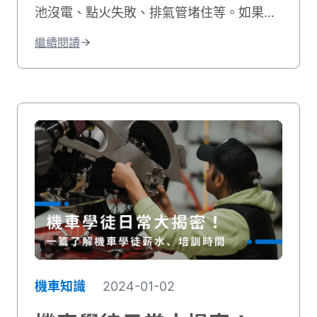
池沒電、點火失敗、排氣管堵住等。如果您
的機車有電但發不動，我們也會教您自行排
繼續閱讀
除的方法，讓您快速解決機車無法發動的困
境！
機車知識
2024-01-02