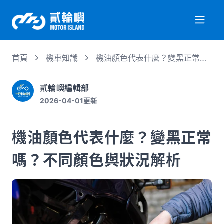
首頁
機車知識
機油顏色代表什麼？變黑正常
關於我們
嗎？不同顏色與狀況解析
貳輪嶼編輯部
2026-04-01
更新
服務項目
機油顏色代表什麼？變黑正常
機車行情
嗎？不同顏色與狀況解析
專業文章
徵才資訊