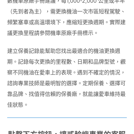
數機車原廠手冊建議，每1,000-2,000 公里或半年
（先到者為主），需更換機油一次市區短程駕駛、
頻繁塞車或高溫環境下，應縮短更換週期。實際建
議更換里程請參閱機車原廠手冊標示。
建立保養記錄能幫助您找出最適合的機油更換週
期。記錄每次更換的里程數、日期和品牌型號，觀
察不同機油在愛車上的表現。遇到不確定的情況，
諮詢專業技師是最明智的選擇。定期保養、選擇可
靠品牌、找值得信賴的保養廠，就能讓愛車維持最
佳狀態。