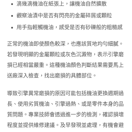
滴幾滴機油在紙張上，讓機油自然擴散
觀察油漬中是否有閃亮的金屬碎屑或顆粒
用手指輕觸機油，感受是否有砂礫般的粗糙感
正常的機油即使顏色較深，也應該質地均勻細膩。
若發現明顯的金屬顆粒或灰色沉澱物，表示引擎磨
損已經相當嚴重。這種機油顏色判斷結果需要馬上
送廠深入檢查，找出磨損的具體部位。
導致引擎異常磨損的原因可能包括機油更換週期過
長、使用劣質機油、引擎過熱、或是零件本身的品
質問題。專業技師會透過進一步的檢測，確認損壞
程度並提供維修建議。及早發現並處理，有機會避