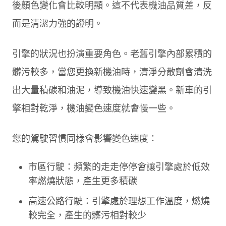
後顏色變化會比較明顯。這不代表機油品質差，反
而是清潔力強的證明。
引擎的狀況也扮演重要角色。老舊引擎內部累積的
髒污較多，當您更換新機油時，清淨分散劑會清洗
出大量積碳和油泥，導致機油快速變黑。新車的引
擎相對乾淨，機油變色速度就會慢一些。
您的駕駛習慣同樣會影響變色速度：
市區行駛：頻繁的走走停停會讓引擎處於低效
率燃燒狀態，產生更多積碳
高速公路行駛：引擎處於理想工作溫度，燃燒
較完全，產生的髒污相對較少