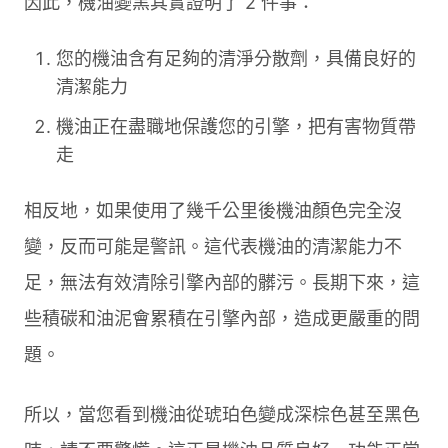
因此，機油變黑其實證明了 2 件事：
您的機油含有足夠的清淨分散劑，具備良好的
清潔能力
機油正在盡職地保護您的引擎，把有害物質帶
走
相反地，如果使用了幾千公里後機油顏色完全沒
變，反而可能是警訊。這代表機油的清潔能力不
足，無法有效清除引擎內部的髒污。長期下來，這
些積碳和油泥會累積在引擎內部，造成更嚴重的問
題。
所以，當您看到機油從琥珀色變成深棕色甚至黑色