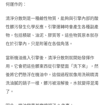
何運作的：
清淨分散劑是一種鹼性物質，能夠與引擎內部的酸
性髒污發生化學反應。引擎運轉時會產生各種副產
物，包括積碳、油泥、膠質等。這些物質原本就存
在於引擎內，只是附著在各個角落。
當新機油進入引擎後，清淨分散劑就開始發揮作
用。它會把這些髒東西從引擎壁面「洗下來」，然
後將它們懸浮在機油中。這個過程就像用洗碗精清
洗油膩的鍋子一樣，髒污被溶解後，水就變得混濁
了。