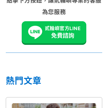
點擊下方按鈕，讓貳輪嶼專業的客服
為您服務
貳輪嶼官方LINE
免費諮詢
熱門文章