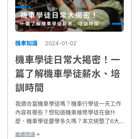
機車知識
2024-01-02
機車學徒日常大揭密！一
篇了解機車學徒薪水、培
訓時間
我適合當機車學徒嗎？機車行學徒一天工作
內容有哪些？想知道機車維修學徒在做什
麼、機車學徒要學多久嗎？本文統整了6大
車行學徒工作事項，並分享機車學徒心得和
繼續閱讀
機車學徒薪水，最後也附上相關職缺給想學