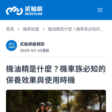
首頁
機車知識
機油精是什麼？機車族必知的保
關於我們
養效果與使用時機
貳輪嶼編輯部
2025-02-20
更新
服務項目
機油精是什麼？機車族必知的
機車行情
保養效果與使用時機
專業文章
徵才資訊