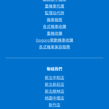
重機車托運
監理站代辦
機車報廢
各式機車收購
重機收購
Gogoro電動機車收購
各式機車美容服務
聯絡我們
新北中和店
新北新莊店
新北樹林店
桃園中壢店
新竹店