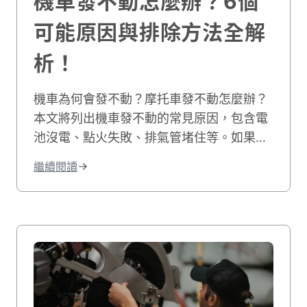
機車發不動怎麼辦？6個
可能原因與排除方法全解
析！
機車為何會發不動？摩托車發不動怎麼辦？
本文將列出機車發不動的常見原因，包含電
池沒電、點火失敗、排氣管堵住等。如果您
的機車有電但發不動，我們也會教您自行排
繼續閱讀
除的方法，讓您快速解決機車無法發動的困
境！