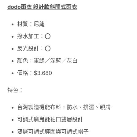
dodo雨衣 設計款斜開式雨衣
材質：尼龍
撥水加工：⭕
反光設計：⭕
顏色：軍綠／深藍／灰白
價格：$3,680
特色：
台灣製造機能布料，防水、排濕、親膚
可調式魔鬼氈袖口雙層設計
雙層可調式脖圍與可調式帽子