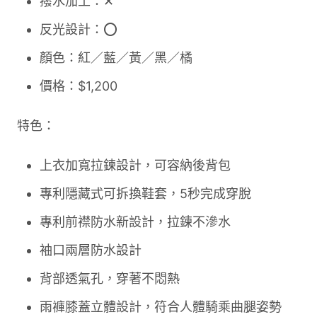
撥水加工：✕
反光設計：⭕
顏色：紅／藍／黃／黑／橘
價格：$1,200
特色：
上衣加寬拉鍊設計，可容納後背包
專利隱藏式可拆換鞋套，5秒完成穿脫
專利前襟防水新設計，拉鍊不滲水
袖口兩層防水設計
背部透氣孔，穿著不悶熱
雨褲膝蓋立體設計，符合人體騎乘曲腿姿勢