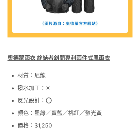
奧德蒙雨衣 終結者斜開專利兩件式風雨衣
材質：尼龍
撥水加工：✕
反光設計：⭕
顏色：墨綠／寶藍／桃紅／螢光黃
價格：$1,250