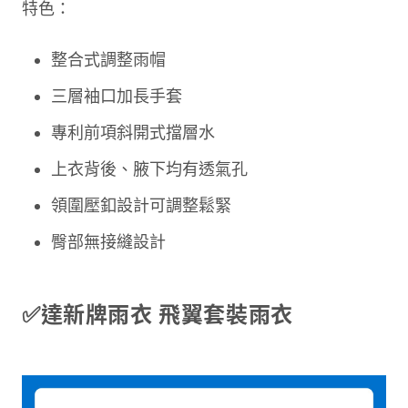
特色：
整合式調整雨帽
三層袖口加長手套
專利前項斜開式擋層水
上衣背後、腋下均有透氣孔
領圍壓釦設計可調整鬆緊
臀部無接縫設計
✅達新牌雨衣 飛翼套裝雨衣