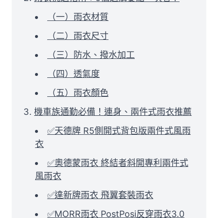
（一）雨衣材質
（二）雨衣尺寸
（三）防水、撥水加工
（四）透氣度
（五）雨衣顏色
機車族通勤必備！連身、兩件式雨衣推薦
✅天德牌 R5側開式背包版兩件式風雨
衣
✅奧德蒙雨衣 終結者斜開專利兩件式
風雨衣
✅達新牌雨衣 飛翼套裝雨衣
✅MORR雨衣 PostPosi反穿雨衣3.0