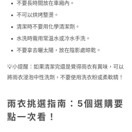
不要長時間放在車廂內。
不可以烘烤整燙。
清潔時不要用化學清潔劑。
水洗時需用常溫水或冷水手洗。
不要拿去曬太陽，放在陰影處晾乾。
💡小提醒：如果清潔完還是覺得雨衣有異味，可以
將雨衣浸泡中性洗劑，不要使用洗衣粉或柔軟精！
雨衣挑選指南：5個選購要
點一次看！