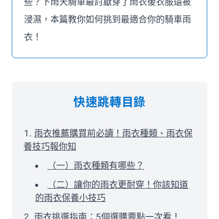
些？下雨天騎車最討厭穿了雨衣後衣服還被
浸濕，本篇教你如何挑到最適合你的騎車雨
衣！
快速跳轉目錄
雨衣推薦購買前必讀！雨衣種類、雨衣保
養技巧報你知
（一）雨衣種類有哪些？
（二）讓你的雨衣更耐穿！你該知道
的雨衣保養小技巧
雨衣挑選指南：5個選購要點一次看！