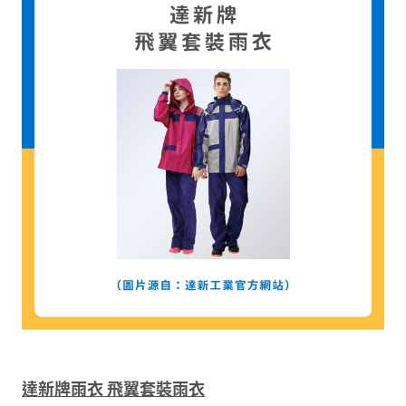
達新牌雨衣 飛翼套裝雨衣