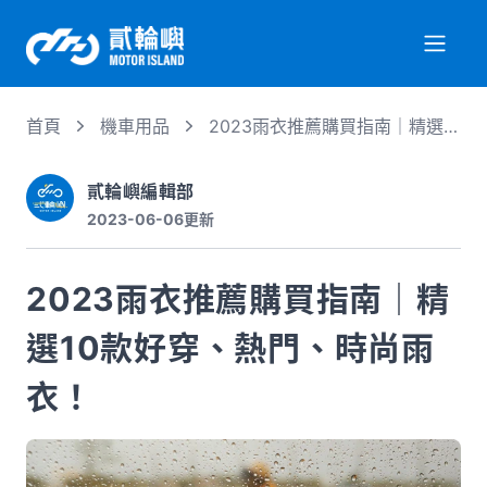
首頁
機車用品
2023雨衣推薦購買指南｜精選
關於我們
10款好穿、熱門、時尚雨衣！
貳輪嶼編輯部
2023-06-06
更新
服務項目
2023雨衣推薦購買指南｜精
機車行情
選10款好穿、熱門、時尚雨
專業文章
衣！
徵才資訊