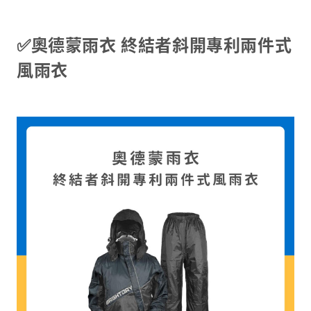
✅奧德蒙雨衣 終結者斜開專利兩件式
風雨衣