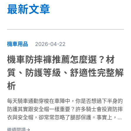
最新文章
機車用品
2026-04-22
機車防摔褲推薦怎麼選？材
質、防護等級、舒適性完整解
析
每天騎車通勤穿梭在車陣中，你是否想過下半身的
防護其實跟安全帽一樣重要？許多騎士會投資防摔
衣與安全帽，卻常常忽略了腿部保護。事實上，大
腿與膝蓋是機車事故中最容易受傷的部位之一。根
繼續閱讀