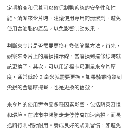
定期檢查和保養可以確保制動系統的安全性和性
能。清潔來令片時，建議使用專用的清潔劑，避免
使用含油脂的產品，以免影響制動效果。
判斷來令片是否需要更換有幾個簡單方法。首先，
觀察來令片上的磨損指示線，當磨損到這條線時就
該更換了。其次，可以用游標卡尺測量來令片厚
度，通常低於 2 毫米就需要更換。如果騎乘時聽到
尖銳的金屬摩擦聲，也是更換的信號。
來令片的使用壽命受多種因素影響，包括騎乘習慣
和環境。在城市中頻繁走走停停會加速磨損，而長
途騎行則相對耐用。養成良好的騎乘習慣，如避免