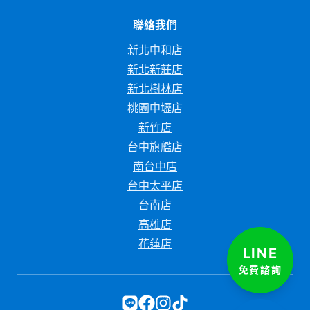
聯絡我們
新北中和店
新北新莊店
新北樹林店
桃園中壢店
新竹店
台中旗艦店
南台中店
台中太平店
台南店
高雄店
花蓮店
LINE
免費諮詢