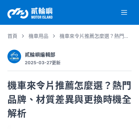
首頁
機車用品
機車來令片推薦怎麼選？熱門品
關於我們
牌、材質差異與更換時機全解析
貳輪嶼編輯部
2025-03-27
更新
服務項目
機車來令片推薦怎麼選？熱門
機車行情
品牌、材質差異與更換時機全
專業文章
解析
徵才資訊