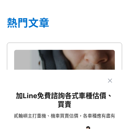
熱門文章
加Line免費諮詢各式車種估價、
買賣
貳輪嶼主打重機、機車買賣估價，各車種應有盡有
機車用品
2023-09-25