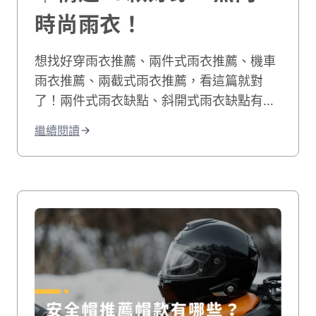
時尚雨衣！
想找好穿雨衣推薦、兩件式雨衣推薦、機車
雨衣推薦、兩截式雨衣推薦，看這篇就對
了！兩件式雨衣缺點、斜開式雨衣缺點有哪
些？下雨天騎車最討厭穿了雨衣後衣服還被
繼續閱讀
浸濕，本篇教你如何挑到最適合你的騎車雨
衣！