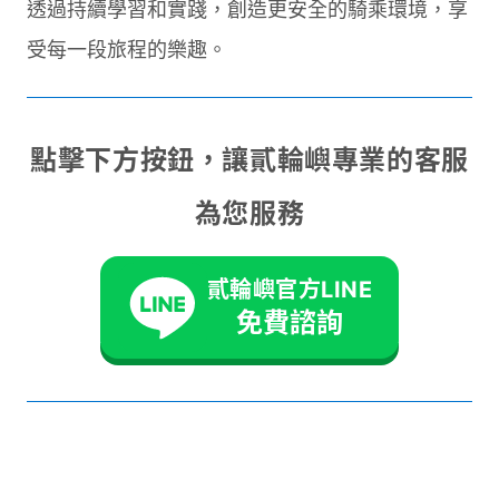
透過持續學習和實踐，創造更安全的騎乘環境，享
受每一段旅程的樂趣。
點擊下方按鈕，讓貳輪嶼專業的客服
為您服務
貳輪嶼官方LINE
免費諮詢