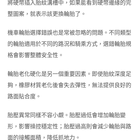
將硬幣插入胎紋溝槽中，如果能看到硬幣邊緣的完
整圖案，就表示該更換輪胎了。
機車輪胎選擇錯誤也是常被忽略的問題。不同類型
的輪胎適用於不同的路況和騎乘方式，選錯輪胎規
格會影響整體安全性。
輪胎老化硬化是另一個重要因素。即使胎紋深度足
夠，橡膠材質老化後會失去彈性，無法提供良好的
路面貼合度。
胎壓異常同樣不容小覷。胎壓過低會增加輪胎變
形，影響操控穩定性；胎壓過高則會減少輪胎與路
面的接觸面積，降低抓地力。