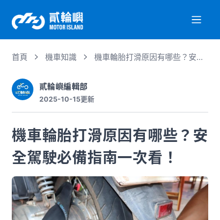
首頁
機車知識
機車輪胎打滑原因有哪些？安全
關於我們
駕駛必備指南一次看！
貳輪嶼編輯部
2025-10-15
更新
服務項目
機車輪胎打滑原因有哪些？安
機車行情
全駕駛必備指南一次看！
專業文章
徵才資訊