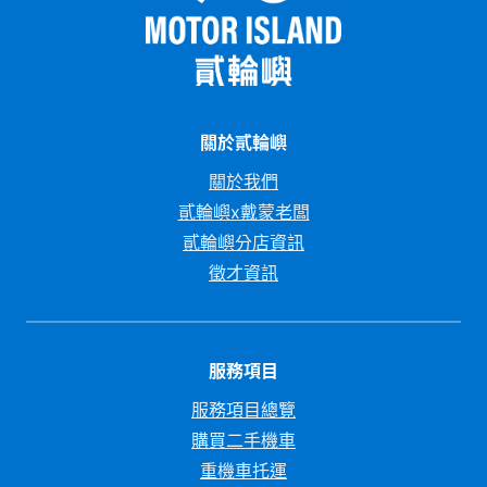
關於貳輪嶼
關於我們
貳輪嶼x戴蒙老闆
貳輪嶼分店資訊
徵才資訊
服務項目
服務項目總覽
購買二手機車
重機車托運