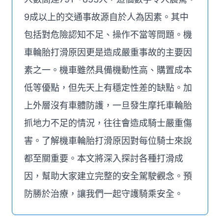
9成以上的交通事故源自於人為因素。其中
包括對危險認知不足、操作不當等問題。機
車輪胎打滑原因更是造成嚴重事故的主要因
素之一。機車雖然具備機動性高、購置成本
低等優點，但先天上有穩定性差的缺點。加
上外層沒有車體防護，一旦發生摩托車輪胎
抓地力不足的情況，往往會造成騎士嚴重傷
害。了解機車輪胎打滑原因對每位騎士來說
都至關重要。本文將深入探討各種打滑成
因，幫助大家建立完整的安全駕駛觀念。預
防勝於治療，讓我們一起守護騎乘安全。