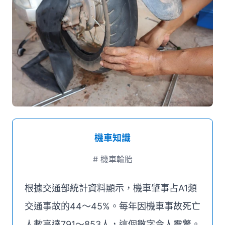
媒體推薦
聯絡我們
機車知識
#
機車輪胎
根據交通部統計資料顯示，機車肇事占A1類
交通事故的44～45%。每年因機車事故死亡
人數高達791～853人，這個數字令人震驚。