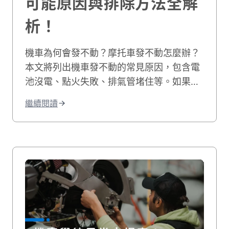
可能原因與排除方法全解
析！
機車為何會發不動？摩托車發不動怎麼辦？
本文將列出機車發不動的常見原因，包含電
池沒電、點火失敗、排氣管堵住等。如果您
的機車有電但發不動，我們也會教您自行排
繼續閱讀
除的方法，讓您快速解決機車無法發動的困
境！