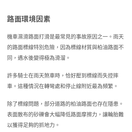
路面環境因素
機車濕滑路面打滑是最常見的事故原因之一。雨天
的路面標線特別危險，因為標線材質與柏油路面不
同，遇水後變得極為滑溜。
許多騎士在雨天煞車時，恰好壓到標線而失控摔
車。這種情況在轉彎處和停止線附近最為頻繁。
除了標線問題，部分道路的柏油路面也存在隱患。
表面散布的砂礫會大幅降低路面摩擦力，讓輪胎難
以獲得足夠的抓地力。