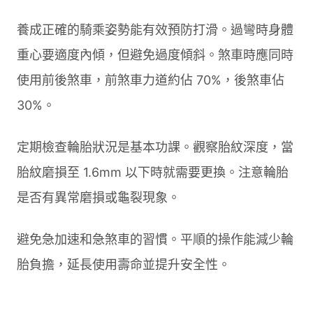
養成正確的騎乘姿勢能有效預防打滑。過彎時身體
重心要適度內傾，但避免過度傾斜。煞車時應同時
使用前後煞車，前煞車力道約佔 70%，後煞車佔
30%。
定期檢查輪胎狀況是基本功課。觀察胎紋深度，當
胎紋磨損至 1.6mm 以下時就需要更換。注意輪胎
是否有異常磨損或龜裂現象。
避免急加速和急煞車的習慣。平順的操作能減少輪
胎負擔，延長使用壽命並提升安全性。