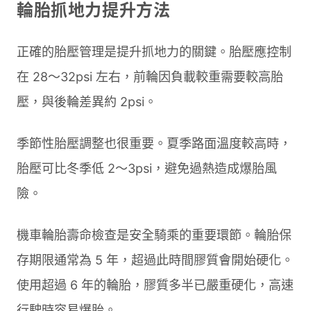
輪胎抓地力提升方法
正確的胎壓管理是提升抓地力的關鍵。胎壓應控制
在 28～32psi 左右，前輪因負載較重需要較高胎
壓，與後輪差異約 2psi。
季節性胎壓調整也很重要。夏季路面溫度較高時，
胎壓可比冬季低 2～3psi，避免過熱造成爆胎風
險。
機車輪胎壽命檢查是安全騎乘的重要環節。輪胎保
存期限通常為 5 年，超過此時間膠質會開始硬化。
使用超過 6 年的輪胎，膠質多半已嚴重硬化，高速
行駛時容易爆胎。