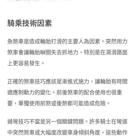
騎乘技術因素
急煞車是造成輪胎打滑的主要人為因素。突然用力
煞車會讓輪胎瞬間失去抓地力，特別是在濕滑路面
上更容易發生。
正確的煞車技巧應該是漸進式施力，讓輪胎有時間
適應制動力的變化。前後煞車的配合使用也很重
要，單獨使用前煞或後煞都可能造成危險。
過彎技巧不當是另一個關鍵問題。許多騎士在彎道
中突然煞車或大幅度改變車身傾斜角度，這些動作