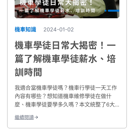
機車知識
2024-01-02
機車學徒日常大揭密！一
篇了解機車學徒薪水、培
訓時間
我適合當機車學徒嗎？機車行學徒一天工作
內容有哪些？想知道機車維修學徒在做什
麼、機車學徒要學多久嗎？本文統整了6大
車行學徒工作事項，並分享機車學徒心得和
繼續閱讀
機車學徒薪水，最後也附上相關職缺給想學
修機車的你！