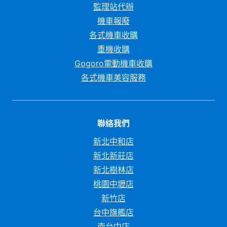
監理站代辦
機車報廢
各式機車收購
重機收購
Gogoro電動機車收購
各式機車美容服務
聯絡我們
新北中和店
新北新莊店
新北樹林店
桃園中壢店
新竹店
台中旗艦店
南台中店