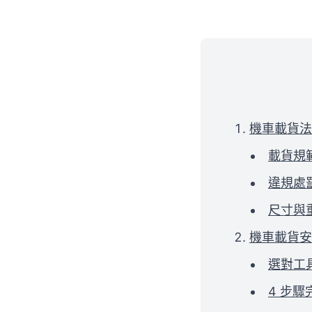
機車載貨法
載貨規
違規處
尺寸與
機車載貨安
選對工
4 步