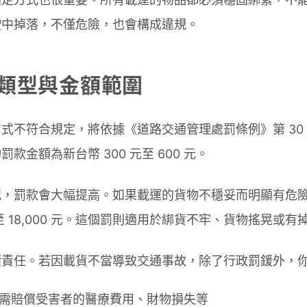
駛中掉落，不僅危險，也會構成違規。
類型與金額範圍
式不符合規定，將依據《道路交通管理處罰條例》第 30
款金額為新台幣 300 元至 600 元。
況，罰款會大幅提高。如果載運的貨物不穩妥而明顯有危
 元至 18,000 元。這個罰則適用於綁貨不牢、貨物搖晃或
續責任。若因載貨不當導致交通事故，除了行政罰鍰外，
- 需賠償受害者的醫療費用、財物損失等