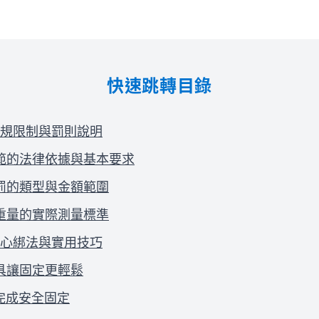
快速跳轉目錄
規限制與罰則說明
範的法律依據與基本要求
罰的類型與金額範圍
重量的實際測量標準
心綁法與實用技巧
具讓固定更輕鬆
驟完成安全固定