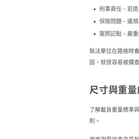
刑事責任 - 
保險問題 - 
駕照記點 - 
執法單位在路檢時
固，就很容易被攔
尺寸與重量
了解載貨重量標準
則。