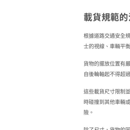
載貨規範的
根據道路交通安全規
士的視線、車輛平
貨物的擺放位置有嚴
自後輪軸起不得超
這些載貨尺寸限制
時碰撞到其他車輛
險。
除了尺寸，貨物的