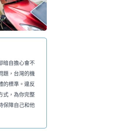
卻暗自擔心會不
問題，台灣的機
體的標準。違反
方式，為你完整
時保障自己和他