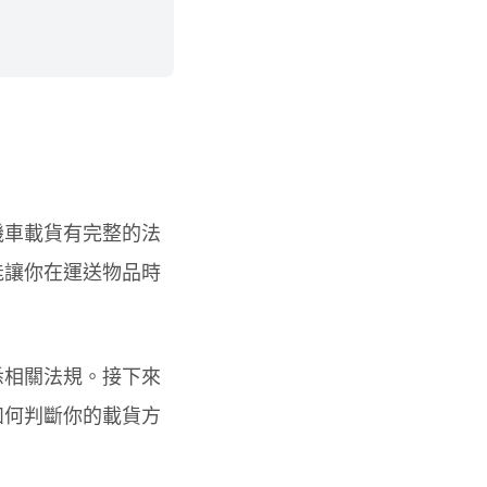
機車載貨有完整的法
能讓你在運送物品時
悉相關法規。接下來
如何判斷你的載貨方