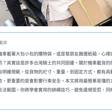
載貨
機車載著大包小包的購物袋，或是幫朋友搬運紙箱，心裡
罰？其實這是許多台灣騎士的共同困擾。關於機車載貨的
有明確規範。從貨物的尺寸、重量，到固定方式，都有具
款，更重要的是會影響行車安全。本文將用最簡單易懂的
合法範圍。你將學會實用的綁繩技巧，避免違規受罰，同