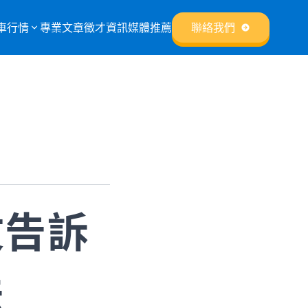
車行情
專業文章
徵才資訊
媒體推薦
聯絡我們
文告訴
法