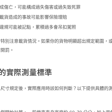
若造成傷亡，可能構成過失傷害或過失致死罪
違規載貨造成的事故可能影響保險理賠
嚴重違規可能被記點，累積過多會吊扣駕照
會特別注意載貨情況。如果你的貨物明顯超出規定範圍，
查開罰。
的實際測量標準
與尺寸規定後，實際應用時該如何判斷？以下提供具體的