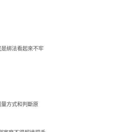
或是綁法看起來不牢
測量方式和判斷原