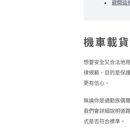
避開這
機車載貨
想要安全又合法地
律規範，目的是保
更有信心。
無論你是通勤族偶
我們會詳細說明道
式是否符合標準。