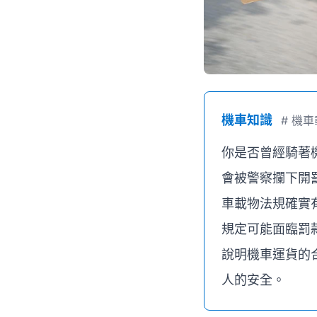
機車知識
#
機車
你是否曾經騎著
會被警察攔下開
車載物法規確實
規定可能面臨罰
說明機車運貨的
人的安全。