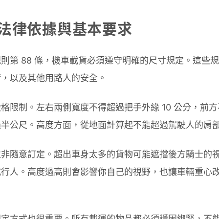
法律依據與基本要求
則第 88 條，機車載貨必須遵守明確的尺寸規定。這些
衡，以及其他用路人的安全。
格限制。左右兩側寬度不得超過把手外緣 10 公分，前
過半公尺。高度方面，從地面計算起不能超過駕駛人的肩
並非隨意訂定。超出車身太多的貨物可能遮擋後方騎士的
或行人。高度過高則會影響你自己的視野，也讓車輛重心
固定方式也很重要。所有載運的物品都必須穩固綁緊，不