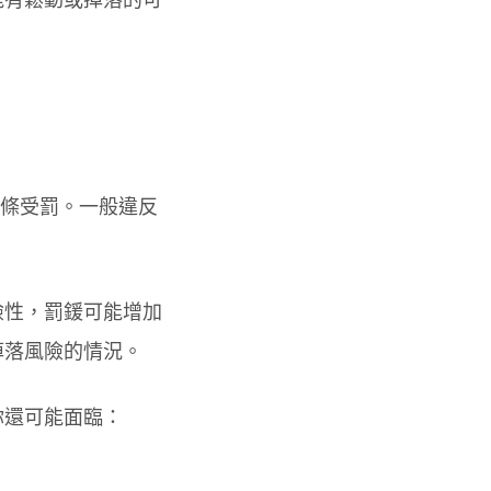
 條受罰。一般違反
險性，罰鍰可能增加
有掉落風險的情況。
你還可能面臨：