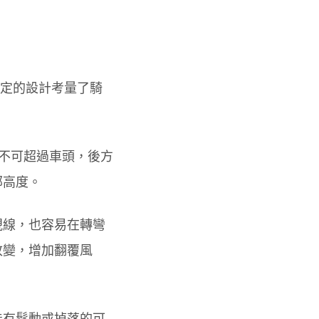
規定的設計考量了騎
方不可超過車頭，後方
部高度。
視線，也容易在轉彎
改變，增加翻覆風
能有鬆動或掉落的可