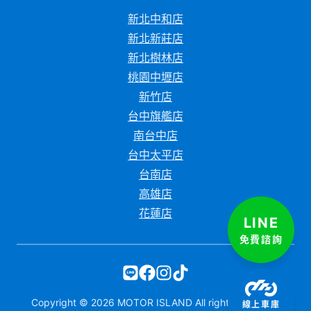
新北中和店
新北新莊店
新北樹林店
桃園中壢店
新竹店
台中旗艦店
南台中店
台中太平店
台南店
高雄店
花蓮店
LINE
免費諮詢
Copyright ©
2026
MOTOR ISLAND All rights reserved.
線上車庫