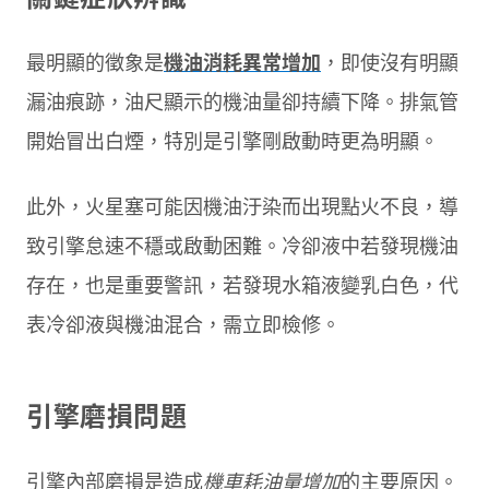
最明顯的徵象是
機油消耗異常增加
，即使沒有明顯
漏油痕跡，油尺顯示的機油量卻持續下降。排氣管
開始冒出白煙，特別是引擎剛啟動時更為明顯。
此外，火星塞可能因機油汙染而出現點火不良，導
致引擎怠速不穩或啟動困難。冷卻液中若發現機油
存在，也是重要警訊，若發現水箱液變乳白色，代
表冷卻液與機油混合，需立即檢修。
引擎磨損問題
引擎內部磨損是造成
機車耗油量增加
的主要原因。