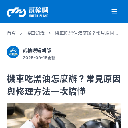
首頁
機車知識
機車吃黑油怎麼辦？常見原因與
關於我們
修理方法一次搞懂
貳輪嶼編輯部
2025-09-15
更新
服務項目
機車吃黑油怎麼辦？常見原因
機車行情
與修理方法一次搞懂
專業文章
徵才資訊