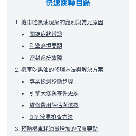
快速跳轉目錄
機車吃黑油現象的識別與常見原因
關鍵症狀辨識
引擎磨損問題
密封系統故障
機車吃黑油的修理方法與解決方案
專業檢測診斷步驟
引擎大修與零件更換
維修費用評估與選擇
DIY 簡易檢查方法
預防機車耗油量增加的保養要點