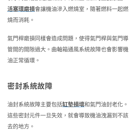
活塞環磨損
會讓機油滲入燃燒室，隨著燃料一起燃
燒而消耗。
氣門桿磨損同樣會造成問題，使得氣門桿與氣門導
管間的間隙過大。曲軸箱通風系統故障也會影響機
油正常循環。
密封系統故障
油封系統故障主要包括
缸墊損壞
和氣門油封老化。
這些密封元件一旦失效，就會導致機油洩漏到不該
去的地方。