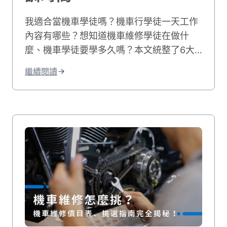
我適合當機車學徒嗎？機車行學徒一天工作
內容有哪些？想知道機車維修學徒在做什
麼、機車學徒要學多久嗎？本文統整了6大
車行學徒工作事項，並分享機車學徒心得和
繼續閱讀
機車學徒薪水，最後也附上相關職缺給想學
修機車的你！