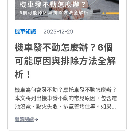
機車知識
2025-12-29
機車發不動怎麼辦？6個
可能原因與排除方法全解
析！
機車為何會發不動？摩托車發不動怎麼辦？
本文將列出機車發不動的常見原因，包含電
池沒電、點火失敗、排氣管堵住等。如果您
的機車有電但發不動，我們也會教您自行排
繼續閱讀
除的方法，讓您快速解決機車無法發動的困
境！