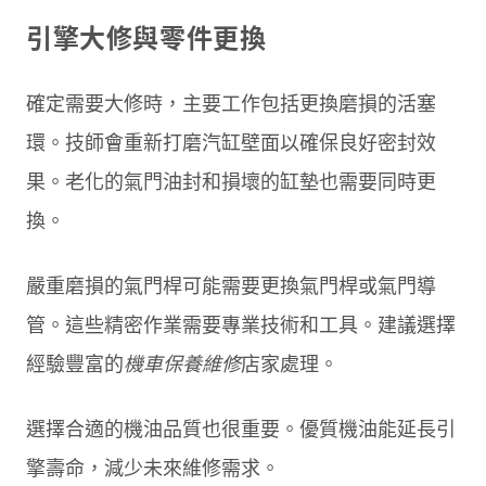
引擎大修與零件更換
確定需要大修時，主要工作包括更換磨損的活塞
環。技師會重新打磨汽缸壁面以確保良好密封效
果。老化的氣門油封和損壞的缸墊也需要同時更
換。
嚴重磨損的氣門桿可能需要更換氣門桿或氣門導
管。這些精密作業需要專業技術和工具。建議選擇
經驗豐富的
機車保養維修
店家處理。
選擇合適的機油品質也很重要。優質機油能延長引
擎壽命，減少未來維修需求。