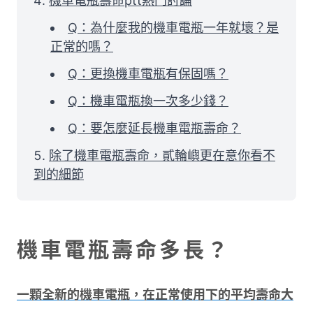
機車電瓶壽命ptt熱門討論
Q：為什麼我的機車電瓶一年就壞？是
正常的嗎？
Q：更換機車電瓶有保固嗎？
Q：機車電瓶換一次多少錢？
Q：要怎麼延長機車電瓶壽命？
除了機車電瓶壽命，貳輪嶼更在意你看不
到的細節
機車電瓶壽命多長？
一顆全新的機車電瓶，在正常使用下的平均壽命大