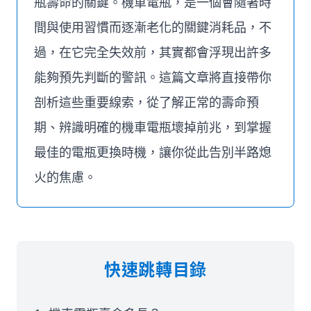
瓶壽命的關鍵。機車電瓶，是一個會隨著時
間與使用習慣而逐漸老化的關鍵消耗品，不
過，在它完全失效前，其實都會浮現出許多
能夠預先判斷的警訊。這篇文章將直接帶你
剖析這些重要線索，從了解正常的壽命預
期、辨識明確的機車電瓶壞掉前兆，到掌握
最佳的電瓶更換時機，讓你從此告別半路熄
火的焦慮。
快速跳轉目錄