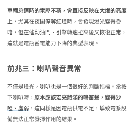
車輛怠速時的電壓不穩，會直接反映在大燈的亮度
上
，尤其在夜間停等紅燈時，會發現燈光變得昏
暗，但在催動油門、引擎轉速拉高後又恢復正常，
這就是電瓶蓄電能力下降的典型表現。
前兆三：喇叭聲音異常
不僅是燈光，喇叭也是一個很好的判斷指標。當按
下喇叭時，
原本應該宏亮飽滿的鳴笛聲，變得沙
啞、虛弱
，這同樣是因電瓶供電不足，導致電系設
備無法正常發揮作用的結果。