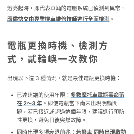
燈亮起時，即代表車輛的電壓系統已偵測到異常，
應儘快交由專業機車維修技師進行全面檢測
。
電瓶更換時機、檢測方
式，貳輪嶼一次教你
出現以下這 3 種情況，就是最佳電瓶更換時機：
已達建議的使用年限：
多數摩托車電瓶壽命落
在 2～3 年
。即使電瓶當下尚未出現明顯問
題，若已接近或超過這個年限，建議進行預防
性更換，避免日後突然故障。
同時出現多項衰退前兆：若機車
同時出現啟動