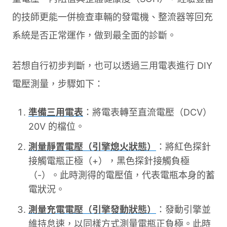
的技師更能一併檢查車輛的發電機、整流器等回充
系統是否正常運作，做到最全面的診斷。
若想自行初步判斷，也可以透過三用電表進行 DIY
電壓測量，步驟如下：
準備三用電表
：將電表轉至直流電壓（DCV）
20V 的檔位。
測量靜置電壓（引擎熄火狀態）
：將紅色探針
接觸電瓶正極（+），黑色探針接觸負極
（-）。此時測得的電壓值，代表電瓶本身的蓄
電狀況。
測量充電電壓（引擎發動狀態）
：發動引擎並
維持怠速，以同樣方式測量電瓶正負極。此時