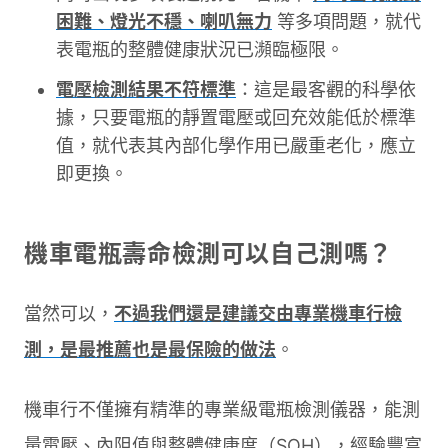
困難、燈光不穩、喇叭無力
等多項問題，就代
表電瓶的整體健康狀況已瀕臨極限。
電壓檢測結果不符標準
：這是最客觀的科學依
據，只要電瓶的靜置電壓或回充效能低於標準
值，就代表其內部化學作用已嚴重老化，應立
即更換。
機車電瓶壽命檢測可以自己測嗎？
當然可以，
不過我們還是建議交由專業機車行檢
測，是最推薦也是最保險的做法
。
機車行不僅擁有精準的專業級電瓶檢測儀器，能測
量電壓、內阻值與整體健康度（SOH），經驗豐富