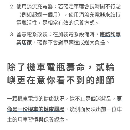
使用涓流充電器：若確定車輛會長時間不行駛
（例如超過一個月），使用涓流充電器來維持
電瓶活性，是相當有效的保養方式。
留意電系改裝：在加裝電系設備時，
應諮詢專
業店家
，確保不會對車輛造成過大負擔。
除了機車電瓶壽命，貳輪
嶼更在意你看不到的細節
一顆機車電瓶的健康狀況，遠不止是個消耗品，
更
像是一份機車的健康履歷
，能側面反映出前一位車
主的用車習慣與保養觀念。