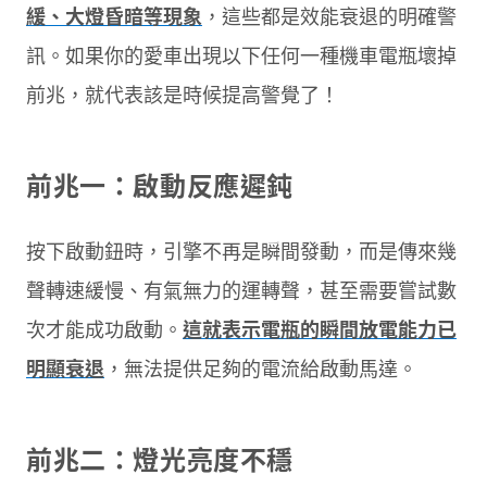
緩、大燈昏暗等現象
，這些都是效能衰退的明確警
訊。如果你的愛車出現以下任何一種機車電瓶壞掉
前兆，就代表該是時候提高警覺了！
前兆一：啟動反應遲鈍
按下啟動鈕時，引擎不再是瞬間發動，而是傳來幾
聲轉速緩慢、有氣無力的運轉聲，甚至需要嘗試數
次才能成功啟動。
這就表示電瓶的瞬間放電能力已
明顯衰退
，無法提供足夠的電流給啟動馬達。
前兆二：燈光亮度不穩