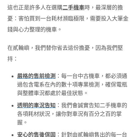
這也正是許多人在選購
二手機車
時，最深層的擔
憂：害怕買到一台耗材瀕臨極限，需要投入大筆金
錢與心力整理的機車。
在貳輪嶼，我們替你省去這份擔憂，因為我們堅
持：
嚴格的售前檢測
：每一台中古機車，都必須通
過包含電系在內的數十項專業檢測，確保電瓶
與整體車況都處於最佳狀態。
透明的車況告知
：我們會誠實告知二手機車的
各項耗材狀況，讓你對車況有百分之百的掌
握。
安心的售後保固
：針對由貳輪嶼售出的每一台