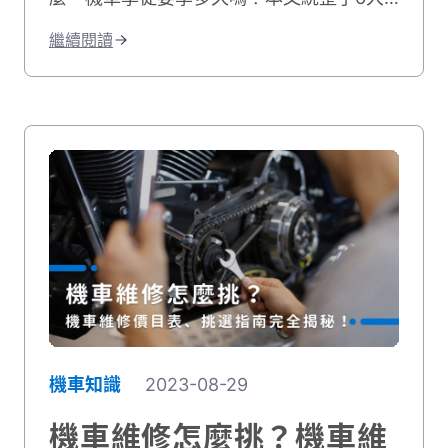
車行學徒工作事項，並分享機車學徒心得和
繼續閱讀
機車學徒薪水，最後也附上相關職缺給想學
修機車的你！
機車知識
2023-08-29
機車維修怎麼挑？機車維