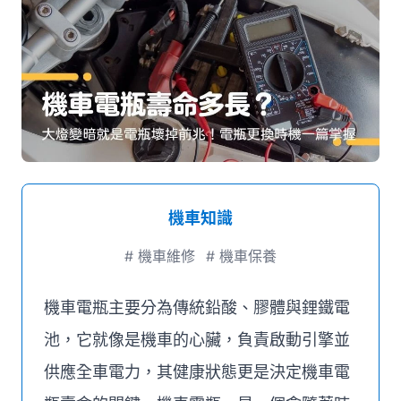
媒體推薦
聯絡我們
機車知識
#
機車維修
#
機車保養
機車電瓶主要分為傳統鉛酸、膠體與鋰鐵電
池，它就像是機車的心臟，負責啟動引擎並
供應全車電力，其健康狀態更是決定機車電